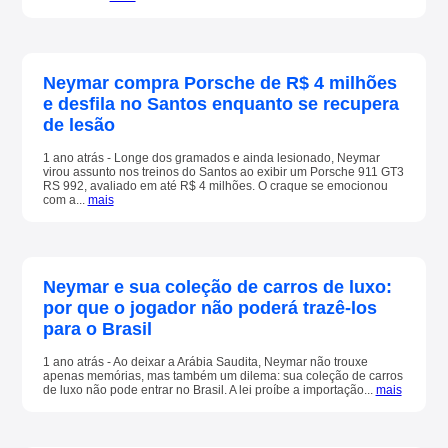
Neymar compra Porsche de R$ 4 milhões
e desfila no Santos enquanto se recupera
de lesão
1 ano atrás - Longe dos gramados e ainda lesionado, Neymar
virou assunto nos treinos do Santos ao exibir um Porsche 911 GT3
RS 992, avaliado em até R$ 4 milhões. O craque se emocionou
com a...
mais
Neymar e sua coleção de carros de luxo:
por que o jogador não poderá trazê-los
para o Brasil
1 ano atrás - Ao deixar a Arábia Saudita, Neymar não trouxe
apenas memórias, mas também um dilema: sua coleção de carros
de luxo não pode entrar no Brasil. A lei proíbe a importação...
mais