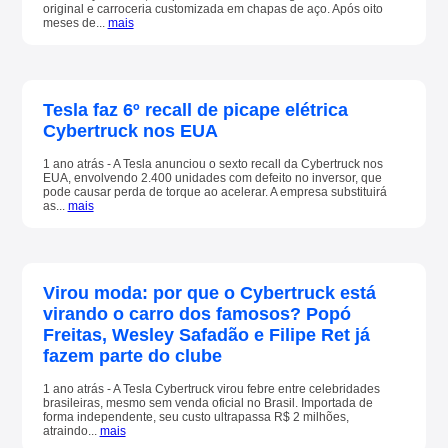
original e carroceria customizada em chapas de aço. Após oito
meses de...
mais
Tesla faz 6º recall de picape elétrica
Cybertruck nos EUA
1 ano atrás - A Tesla anunciou o sexto recall da Cybertruck nos
EUA, envolvendo 2.400 unidades com defeito no inversor, que
pode causar perda de torque ao acelerar. A empresa substituirá
as...
mais
Virou moda: por que o Cybertruck está
virando o carro dos famosos? Popó
Freitas, Wesley Safadão e Filipe Ret já
fazem parte do clube
1 ano atrás - A Tesla Cybertruck virou febre entre celebridades
brasileiras, mesmo sem venda oficial no Brasil. Importada de
forma independente, seu custo ultrapassa R$ 2 milhões,
atraindo...
mais