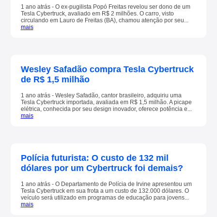
1 ano atrás - O ex-pugilista Popó Freitas revelou ser dono de um
Tesla Cybertruck, avaliado em R$ 2 milhões. O carro, visto
circulando em Lauro de Freitas (BA), chamou atenção por seu...
mais
Wesley Safadão compra Tesla Cybertruck
de R$ 1,5 milhão
1 ano atrás - Wesley Safadão, cantor brasileiro, adquiriu uma
Tesla Cybertruck importada, avaliada em R$ 1,5 milhão. A picape
elétrica, conhecida por seu design inovador, oferece potência e...
mais
Polícia futurista: O custo de 132 mil
dólares por um Cybertruck foi demais?
1 ano atrás - O Departamento de Polícia de Irvine apresentou um
Tesla Cybertruck em sua frota a um custo de 132.000 dólares. O
veículo será utilizado em programas de educação para jovens...
mais