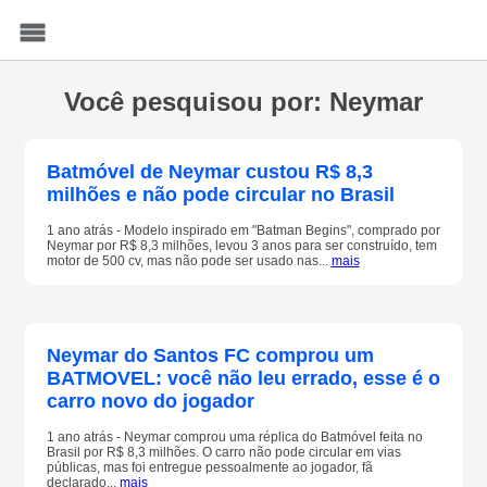
Menu
Você pesquisou por: Neymar
Batmóvel de Neymar custou R$ 8,3
milhões e não pode circular no Brasil
1 ano atrás - Modelo inspirado em "Batman Begins", comprado por
Neymar por R$ 8,3 milhões, levou 3 anos para ser construído, tem
motor de 500 cv, mas não pode ser usado nas...
mais
Neymar do Santos FC comprou um
BATMOVEL: você não leu errado, esse é o
carro novo do jogador
1 ano atrás - Neymar comprou uma réplica do Batmóvel feita no
Brasil por R$ 8,3 milhões. O carro não pode circular em vias
públicas, mas foi entregue pessoalmente ao jogador, fã
declarado...
mais