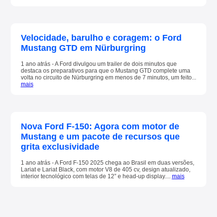
Velocidade, barulho e coragem: o Ford
Mustang GTD em Nürburgring
1 ano atrás - A Ford divulgou um trailer de dois minutos que
destaca os preparativos para que o Mustang GTD complete uma
volta no circuito de Nürburgring em menos de 7 minutos, um feito...
mais
Nova Ford F-150: Agora com motor de
Mustang e um pacote de recursos que
grita exclusividade
1 ano atrás - A Ford F-150 2025 chega ao Brasil em duas versões,
Lariat e Lariat Black, com motor V8 de 405 cv, design atualizado,
interior tecnológico com telas de 12” e head-up display....
mais