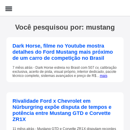
Menu
Você pesquisou por: mustang
Dark Horse, filme no Youtube mostra
detalhes do Ford Mustang mais próximo
de um carro de competição no Brasil
7 mêss atrás - Dark Horse estreia no Brasil com 507 cv, calibração
exclusiva, acerto de pista, visual próprio, interior dedicado, pacote
técnico completo, sistemas avançados e preço de R$...
mais
Rivalidade Ford x Chevrolet em
Nürburgring expõe disputa de tempos e
potência entre Mustang GTD e Corvette
ZR1X
11 mêss atrás - Mustang GTD e Corvette ZR1X disputam recordes