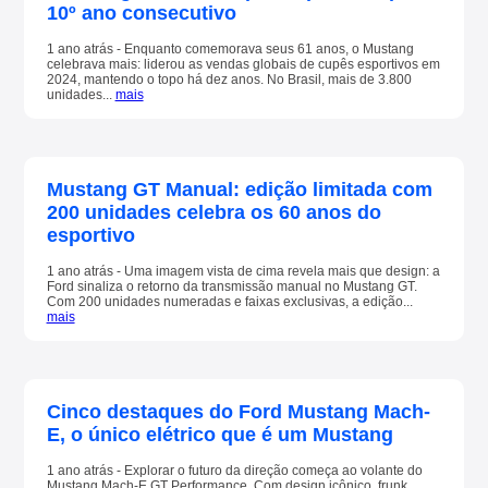
10º ano consecutivo
1 ano atrás - Enquanto comemorava seus 61 anos, o Mustang
celebrava mais: liderou as vendas globais de cupês esportivos em
2024, mantendo o topo há dez anos. No Brasil, mais de 3.800
unidades...
mais
Mustang GT Manual: edição limitada com
200 unidades celebra os 60 anos do
esportivo
1 ano atrás - Uma imagem vista de cima revela mais que design: a
Ford sinaliza o retorno da transmissão manual no Mustang GT.
Com 200 unidades numeradas e faixas exclusivas, a edição...
mais
Cinco destaques do Ford Mustang Mach-
E, o único elétrico que é um Mustang
1 ano atrás - Explorar o futuro da direção começa ao volante do
Mustang Mach-E GT Performance. Com design icônico, frunk