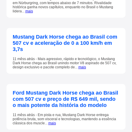
em Nürburgring, com tempos abaixo de 7 minutos. Rivalidade
histórica ganha novos capítulos, enquanto no Brasil o Mustang
lidera...
mais
Mustang Dark Horse chega ao Brasil com
507 cv e aceleração de 0 a 100 km/h em
3,7s
11 mêss atrás - Mais agressivo, rápido e tecnológico, o Mustang
Dark Horse chega ao Brasil unindo motor V8 aspirado de 507 cv,
design exclusivo e pacote completo de...
mais
Ford Mustang Dark Horse chega ao Brasil
com 507 cv e preço de R$ 649 mil, sendo
o mais potente da história do modelo
11 mêss atrás - Em pista e rua, Mustang Dark Horse entrega
potência bruta, som visceral e tecnologias, mantendo a essência
clássica dos muscle...
mais