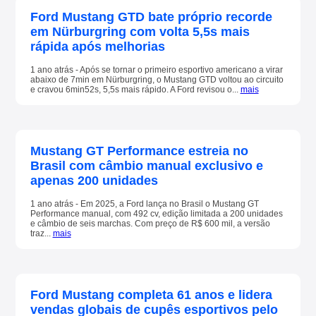
Ford Mustang GTD bate próprio recorde
em Nürburgring com volta 5,5s mais
rápida após melhorias
1 ano atrás - Após se tornar o primeiro esportivo americano a virar
abaixo de 7min em Nürburgring, o Mustang GTD voltou ao circuito
e cravou 6min52s, 5,5s mais rápido. A Ford revisou o...
mais
Mustang GT Performance estreia no
Brasil com câmbio manual exclusivo e
apenas 200 unidades
1 ano atrás - Em 2025, a Ford lança no Brasil o Mustang GT
Performance manual, com 492 cv, edição limitada a 200 unidades
e câmbio de seis marchas. Com preço de R$ 600 mil, a versão
traz...
mais
Ford Mustang completa 61 anos e lidera
vendas globais de cupês esportivos pelo