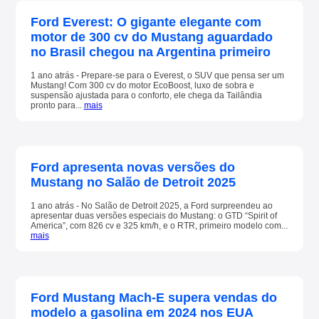
Ford Everest: O gigante elegante com
motor de 300 cv do Mustang aguardado
no Brasil chegou na Argentina primeiro
1 ano atrás - Prepare-se para o Everest, o SUV que pensa ser um
Mustang! Com 300 cv do motor EcoBoost, luxo de sobra e
suspensão ajustada para o conforto, ele chega da Tailândia
pronto para...
mais
Ford apresenta novas versões do
Mustang no Salão de Detroit 2025
1 ano atrás - No Salão de Detroit 2025, a Ford surpreendeu ao
apresentar duas versões especiais do Mustang: o GTD “Spirit of
America”, com 826 cv e 325 km/h, e o RTR, primeiro modelo com...
mais
Ford Mustang Mach-E supera vendas do
modelo a gasolina em 2024 nos EUA