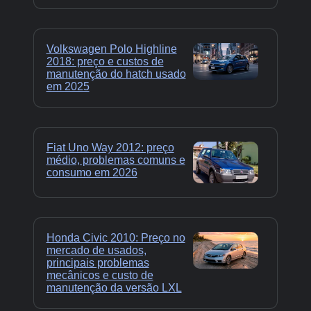
Volkswagen Polo Highline
2018: preço e custos de
manutenção do hatch usado
em 2025
Fiat Uno Way 2012: preço
médio, problemas comuns e
consumo em 2026
Honda Civic 2010: Preço no
mercado de usados,
principais problemas
mecânicos e custo de
manutenção da versão LXL