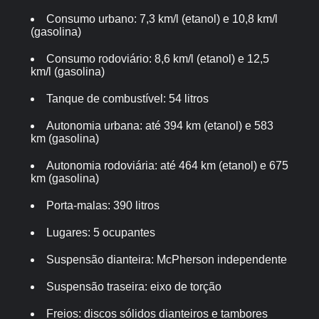
Consumo urbano: 7,3 km/l (etanol) e 10,8 km/l
(gasolina)
Consumo rodoviário: 8,6 km/l (etanol) e 12,5
km/l (gasolina)
Tanque de combustível: 54 litros
Autonomia urbana: até 394 km (etanol) e 583
km (gasolina)
Autonomia rodoviária: até 464 km (etanol) e 675
km (gasolina)
Porta-malas: 390 litros
Lugares: 5 ocupantes
Suspensão dianteira: McPherson independente
Suspensão traseira: eixo de torção
Freios: discos sólidos dianteiros e tambores