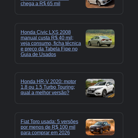
chega a R$ 65 mil
Honda Civic LXS 2008
manual custa R$ 40 mil;
veja consumo, ficha técnica
e preço da Tabela Fipe no
Guia de Usados
Honda HR-V 2020: motor
1.8 ou 1.5 Turbo Touring;
qual a melhor versão?
Fiat Toro usada: 5 versões
por menos de R$ 100 mil
para comprar em 2026