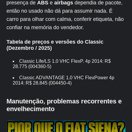
presença de
ABS
e
airbags
dependia de pacote,
então no usado não dá para assumir nada. É
carro para olhar com calma, conferir etiqueta, não
confiar na memória do vendedor.
Tabela de preços e versões do Classic
(Dezembro / 2025)
Classic Life/LS 1.0 VHC FlexP. 4p 2014: R$
28.775 (004360-5)
Classic ADVANTAGE 1.0 VHC FlexPower 4p
2014: R$ 28.845 (004450-4)
Manutenção, problemas recorrentes e
envelhecimento