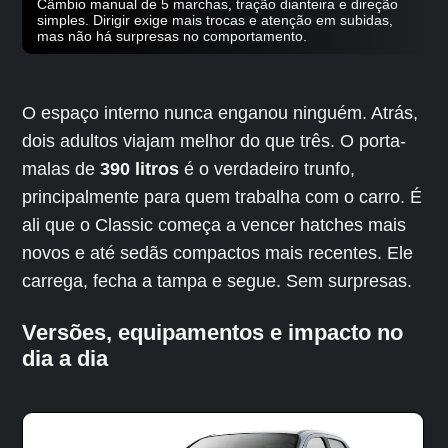
Câmbio manual de 5 marchas, tração dianteira e direção
simples. Dirigir exige mais trocas e atenção em subidas,
mas não há surpresas no comportamento.
O espaço interno nunca enganou ninguém. Atrás,
dois adultos viajam melhor do que três. O porta-
malas de
390 litros
é o verdadeiro trunfo,
principalmente para quem trabalha com o carro. É
ali que o Classic começa a vencer hatches mais
novos e até sedãs compactos mais recentes. Ele
carrega, fecha a tampa e segue. Sem surpresas.
Versões, equipamentos e impacto no
dia a dia