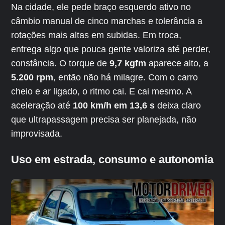
Na cidade, ele pede braço esquerdo ativo no
câmbio manual de cinco marchas e tolerância a
rotações mais altas em subidas. Em troca,
entrega algo que pouca gente valoriza até perder,
constância. O torque de
9,7 kgfm
aparece alto, a
5.200 rpm
, então não há milagre. Com o carro
cheio e ar ligado, o ritmo cai. E cai mesmo. A
aceleração até
100 km/h em 13,6 s
deixa claro
que ultrapassagem precisa ser planejada, não
improvisada.
Uso em estrada, consumo e autonomia