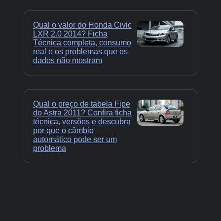
Qual o valor do Honda Civic
LXR 2.0 2014? Ficha
Técnica completa, consumo
real e os problemas que os
dados não mostram
Qual o preço de tabela Fipe
do Astra 2011? Confira ficha
técnica, versões e descubra
por que o câmbio
automático pode ser um
problema