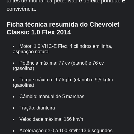
antes de molhar carpete. Não é defeito pontual. É
convivência.
Ficha técnica resumida do Chevrolet
Classic 1.0 Flex 2014
Motor: 1.0 VHC-E Flex, 4 cilindros em linha,
aspiração natural
Potência máxima: 77 cv (etanol) e 76 cv
(gasolina)
Torque máximo: 9,7 kgfm (etanol) e 9,5 kgfm
(gasolina)
Câmbio: manual de 5 marchas
Tração: dianteira
Velocidade máxima: 166 km/h
Aceleração de 0 a 100 km/h: 13,6 segundos