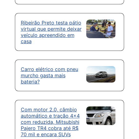
Ribeirão Preto testa pátio
virtual que permite deixar
veículo apreendido em
casa
Carro elétrico com pneu
murcho gasta mais
bateria?
Com motor 2.0, câmbio
automático e tração 4×4
com reduzida, Mitsubishi
Pajero TR4 cobra até R$
70 mil e encara SUVs