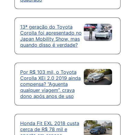
13ª geração do Toyota
Corolla foi apresentado no
Japan Mobility Show, mas
quando disso é verdade?
Por R$ 103 mil, o Toyota
Corolla XEi 2.0 2019 ainda
compensa? “Aguenta
qualquer viagem”, crava
dono após anos de uso
Honda Fit EXL 2018 custa
cerca de R$ 78 mil e