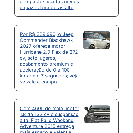
compactos usados menos
capazes fora do asfalto
Por R$ 329.990, o Jeep
Commander Blackhawk
2027 oferece motor
Hurricane 2.0 Flex de 272
cv, sete lugares,
acabamento premium e
aceleração de 0 a 100
km/h em 7 segundos; veja
se vale a compra
Com 460L de mala, motor
1.8 de 132 cv e suspensão
alta, Fiat Palio Weekend
Adventure 2015 entrega
mais espaço e valentia