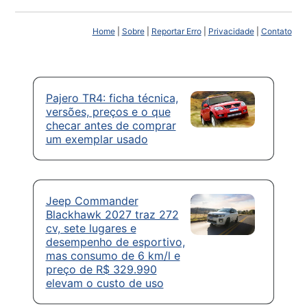
Home
|
Sobre
|
Reportar Erro
|
Privacidade
|
Contato
Pajero TR4: ficha técnica,
versões, preços e o que
checar antes de comprar
um exemplar usado
Jeep Commander
Blackhawk 2027 traz 272
cv, sete lugares e
desempenho de esportivo,
mas consumo de 6 km/l e
preço de R$ 329.990
elevam o custo de uso