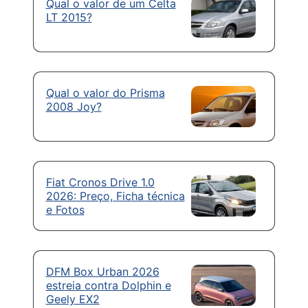
Qual o valor de um Celta
LT 2015?
Qual o valor do Prisma
2008 Joy?
Fiat Cronos Drive 1.0
2026: Preço, Ficha técnica
e Fotos
DFM Box Urban 2026
estreia contra Dolphin e
Geely EX2