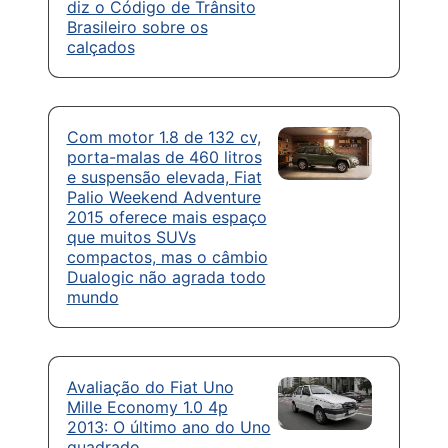
diz o Código de Trânsito
Brasileiro sobre os
calçados
Com motor 1.8 de 132 cv,
porta-malas de 460 litros
e suspensão elevada, Fiat
Palio Weekend Adventure
2015 oferece mais espaço
que muitos SUVs
compactos, mas o câmbio
Dualogic não agrada todo
mundo
Avaliação do Fiat Uno
Mille Economy 1.0 4p
2013: O último ano do Uno
quadrado