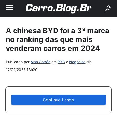
buscar
A chinesa BYD foi a 3ª marca
no ranking das que mais
venderam carros em 2024
Publicado por
Alan Corrêa
em
BYD
e
Negócios
dia
12/02/2025 13h20
Continue Lendo