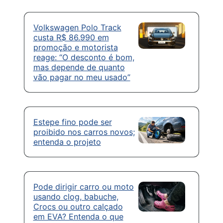
Volkswagen Polo Track
custa R$ 86.990 em
promoção e motorista
reage: “O desconto é bom,
mas depende de quanto
vão pagar no meu usado”
Estepe fino pode ser
proibido nos carros novos;
entenda o projeto
Pode dirigir carro ou moto
usando clog, babuche,
Crocs ou outro calçado
em EVA? Entenda o que