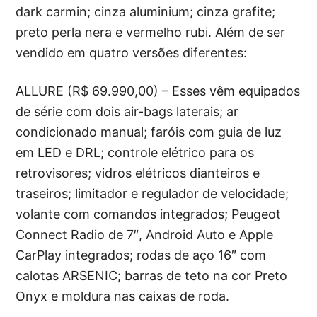
dark carmin; cinza aluminium; cinza grafite;
preto perla nera e vermelho rubi. Além de ser
vendido em quatro versões diferentes:
ALLURE (R$ 69.990,00) – Esses vêm equipados
de série com dois air-bags laterais; ar
condicionado manual; faróis com guia de luz
em LED e DRL; controle elétrico para os
retrovisores; vidros elétricos dianteiros e
traseiros; limitador e regulador de velocidade;
volante com comandos integrados; Peugeot
Connect Radio de 7″, Android Auto e Apple
CarPlay integrados; rodas de aço 16″ com
calotas ARSENIC; barras de teto na cor Preto
Onyx e moldura nas caixas de roda.