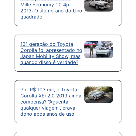
Mille Economy 1.0 4p
2013: O último ano do Uno
quadrado
13ª geração do Toyota
Corolla foi apresentado no
Japan Mobility Show, mas
quando disso é verdade?
Por R$ 103 mil, o Toyota
Corolla XEi 2.0 2019 ainda
compensa? “Aguenta
qualquer viagem”, crava
dono após anos de uso