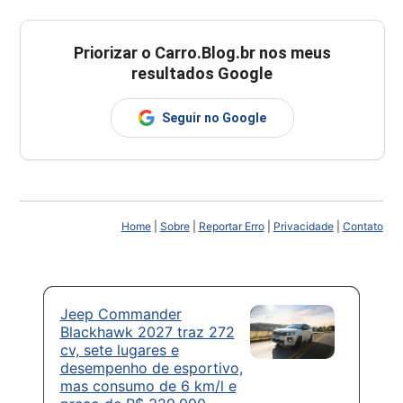
Priorizar o Carro.Blog.br nos meus
resultados Google
Seguir no Google
Home
|
Sobre
|
Reportar Erro
|
Privacidade
|
Contato
Jeep Commander
Blackhawk 2027 traz 272
cv, sete lugares e
desempenho de esportivo,
mas consumo de 6 km/l e