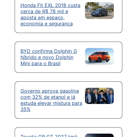
Honda Fit EXL 2018 custa
cerca de R$ 78 mil e
aposta em espaço,
economia e segurança
BYD confirma Dolphin G
híbrido e novo Dolphin
Mini para o Brasil
Governo aprova gasolina
com 32% de etanol e já
estuda elevar mistura para
35%
Toyota GR GT 2027 terá