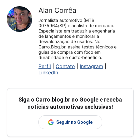
Alan Corrêa
Jornalista automotivo (MTB:
0075964/SP) e analista de mercado.
Especialista em traduzir a engenharia
de lançamentos e monitorar a
desvalorização de usados. No
Carro.Blog.br, assina testes técnicos e
guias de compra com foco em
durabilidade e custo-benefício.
Perfil
|
Contato
|
Instagram
|
LinkedIn
Siga o
Carro.blog.br
no Google e receba
notícias automotivas exclusivas!
Seguir no Google