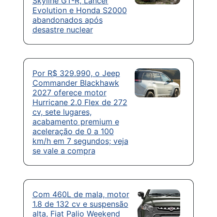
Skyline GT-R, Lancer
Evolution e Honda S2000
abandonados após
desastre nuclear
Por R$ 329.990, o Jeep
Commander Blackhawk
2027 oferece motor
Hurricane 2.0 Flex de 272
cv, sete lugares,
acabamento premium e
aceleração de 0 a 100
km/h em 7 segundos; veja
se vale a compra
Com 460L de mala, motor
1.8 de 132 cv e suspensão
alta, Fiat Palio Weekend