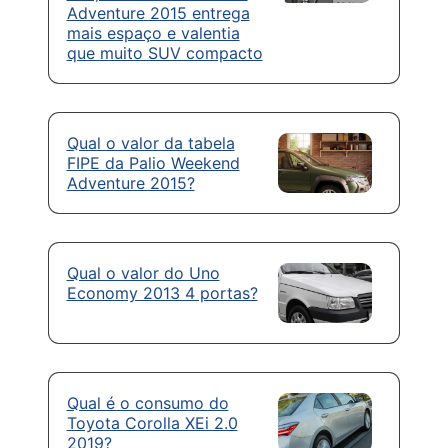
Adventure 2015 entrega
mais espaço e valentia
que muito SUV compacto
Qual o valor da tabela
FIPE da Palio Weekend
Adventure 2015?
Qual o valor do Uno
Economy 2013 4 portas?
Qual é o consumo do
Toyota Corolla XEi 2.0
2019?