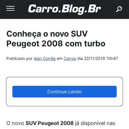
buscar
Conheça o novo SUV
Peugeot 2008 com turbo
Publicado por
Alan Corrêa
em
Carros
dia
22/11/2019 10h47
Continue Lendo
O novo
SUV Peugeot 2008
já disponível nas