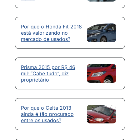
Por que o Honda Fit 2018
está valorizando no
mercado de usados?
Prisma 2015 por R$ 46
mil: “Cabe tudo”, diz
proprietário
Por que o Celta 2013
ainda é tão procurado
entre os usados?