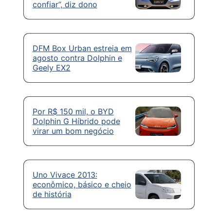
confiar”, diz dono
DFM Box Urban estreia em
agosto contra Dolphin e
Geely EX2
Por R$ 150 mil, o BYD
Dolphin G Híbrido pode
virar um bom negócio
Uno Vivace 2013:
econômico, básico e cheio
de história