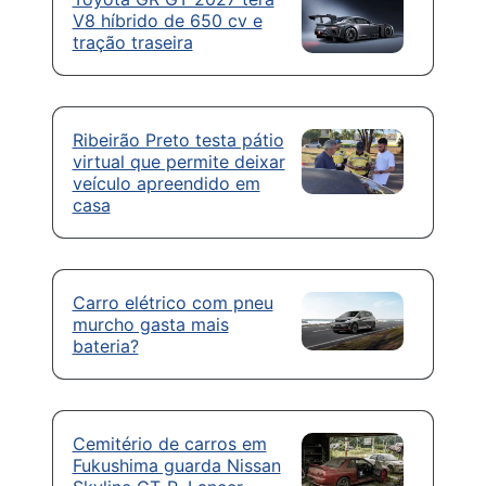
V8 híbrido de 650 cv e
tração traseira
Ribeirão Preto testa pátio
virtual que permite deixar
veículo apreendido em
casa
Carro elétrico com pneu
murcho gasta mais
bateria?
Cemitério de carros em
Fukushima guarda Nissan