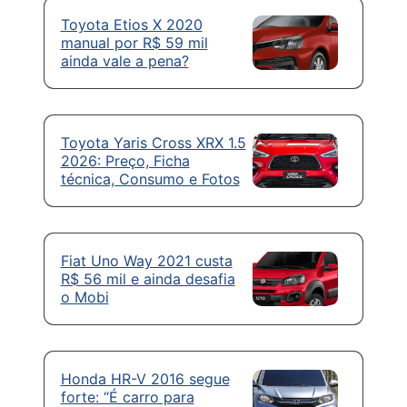
Toyota Etios X 2020
manual por R$ 59 mil
ainda vale a pena?
Toyota Yaris Cross XRX 1.5
2026: Preço, Ficha
técnica, Consumo e Fotos
Fiat Uno Way 2021 custa
R$ 56 mil e ainda desafia
o Mobi
Honda HR-V 2016 segue
forte: “É carro para