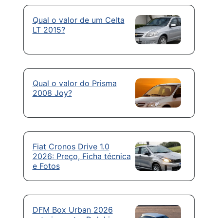
Qual o valor de um Celta
LT 2015?
Qual o valor do Prisma
2008 Joy?
Fiat Cronos Drive 1.0
2026: Preço, Ficha técnica
e Fotos
DFM Box Urban 2026