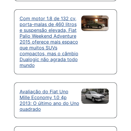
Com motor 1.8 de 132 cv,
porta-malas de 460 litros
e suspensão elevada, Fiat
Palio Weekend Adventure
2015 oferece mais espaço
que muitos SUVs
compactos, mas o câmbio
Dualogic não agrada todo
mundo
Avaliação do Fiat Uno
Mille Economy 1.0 4p
2013: O último ano do Uno
quadrado