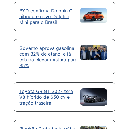
BYD confirma Dolphin G
híbrido e novo Dolphin
Mini para o Brasil
Governo aprova gasolina
com 32% de etanol e já
estuda elevar mistura para
35%
Toyota GR GT 2027 terá
V8 híbrido de 650 cv e
tração traseira
Ribeirão Preto testa pátio