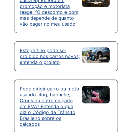
custa R$ 86.990 em
promoção e motorista
reage: “O desconto é bom,
mas depende de quanto
vão pagar no meu usado”
Estepe fino pode ser
proibido nos carros novos;
entenda o projeto
Pode dirigir carro ou moto
usando clog, babuche,
Crocs ou outro calçado
em EVA? Entenda o que
diz o Código de Trânsito
Brasileiro sobre os
calçados