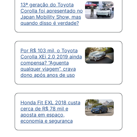
13ª geração do Toyota
Corolla foi apresentado no
Japan Mobility Show, mas
quando disso é verdade?
Por R$ 103 mil, o Toyota
Corolla XEi 2.0 2019 ainda
compensa? “Aguenta
qualquer viagem”, crava
dono após anos de uso
Honda Fit EXL 2018 custa
cerca de R$ 78 mil e
aposta em espaço,
economia e segurança