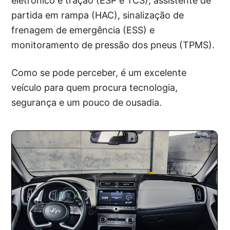
eletrônico e tração (ESP e TCS), assistente de
partida em rampa (HAC), sinalização de
frenagem de emergência (ESS) e
monitoramento de pressão dos pneus (TPMS).
Como se pode perceber, é um excelente
veículo para quem procura tecnologia,
segurança e um pouco de ousadia.