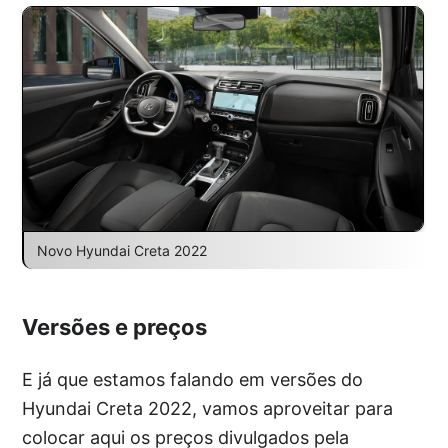
Novo Hyundai Creta 2022
Versões e preços
E já que estamos falando em versões do
Hyundai Creta 2022, vamos aproveitar para
colocar aqui os preços divulgados pela