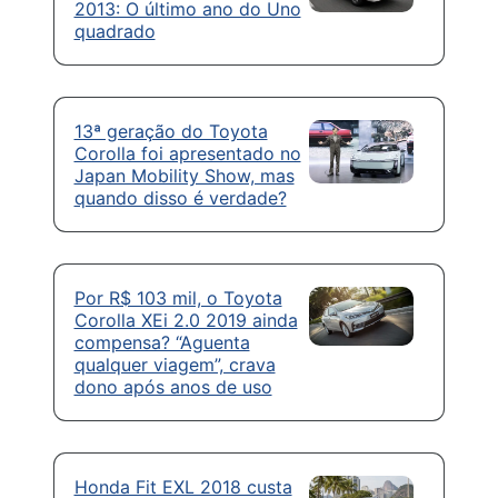
2013: O último ano do Uno
quadrado
13ª geração do Toyota
Corolla foi apresentado no
Japan Mobility Show, mas
quando disso é verdade?
Por R$ 103 mil, o Toyota
Corolla XEi 2.0 2019 ainda
compensa? “Aguenta
qualquer viagem”, crava
dono após anos de uso
Honda Fit EXL 2018 custa