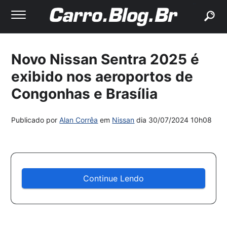
buscar
Novo Nissan Sentra 2025 é
exibido nos aeroportos de
Congonhas e Brasília
Publicado por
Alan Corrêa
em
Nissan
dia
30/07/2024 10h08
Continue Lendo