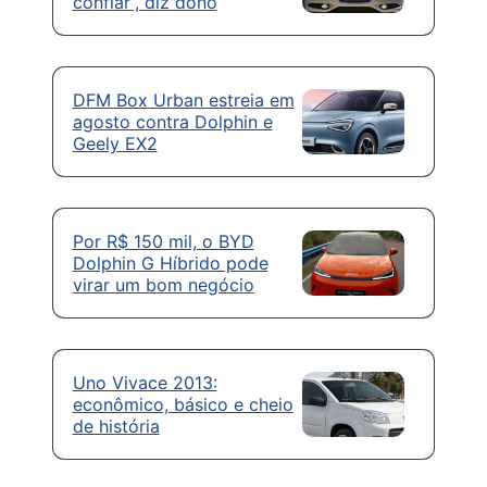
confiar”, diz dono
DFM Box Urban estreia em
agosto contra Dolphin e
Geely EX2
Por R$ 150 mil, o BYD
Dolphin G Híbrido pode
virar um bom negócio
Uno Vivace 2013:
econômico, básico e cheio
de história