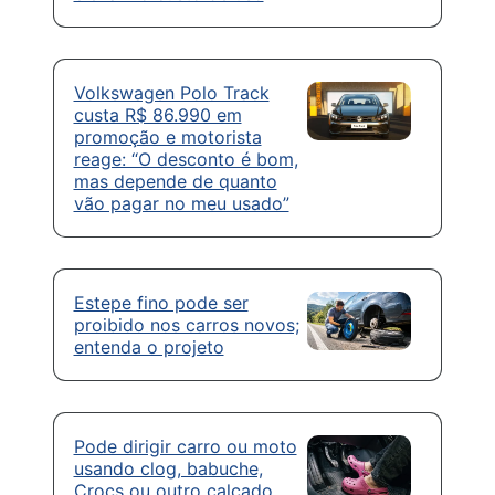
Volkswagen Polo Track
custa R$ 86.990 em
promoção e motorista
reage: “O desconto é bom,
mas depende de quanto
vão pagar no meu usado”
Estepe fino pode ser
proibido nos carros novos;
entenda o projeto
Pode dirigir carro ou moto
usando clog, babuche,
Crocs ou outro calçado