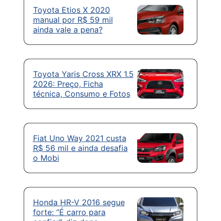
Toyota Etios X 2020
manual por R$ 59 mil
ainda vale a pena?
Toyota Yaris Cross XRX 1.5
2026: Preço, Ficha
técnica, Consumo e Fotos
Fiat Uno Way 2021 custa
R$ 56 mil e ainda desafia
o Mobi
Honda HR-V 2016 segue
forte: “É carro para