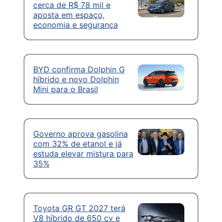
cerca de R$ 78 mil e
aposta em espaço,
economia e segurança
BYD confirma Dolphin G
híbrido e novo Dolphin
Mini para o Brasil
Governo aprova gasolina
com 32% de etanol e já
estuda elevar mistura para
35%
Toyota GR GT 2027 terá
V8 híbrido de 650 cv e