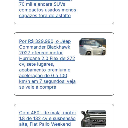
70 mil e encara SUVs
compactos usados menos
capazes fora do asfalto
Por R$ 329.990, o Jeep
Commander Blackhawk
2027 oferece motor
Hurricane 2.0 Flex de 272
cv, sete lugares,
acabamento premium e
aceleração de 0 a 100
km/h em 7 segundos; veja
se vale a compra
Com 460L de mala, motor
1.8 de 132 cv e suspensão
alta, Fiat Palio Weekend