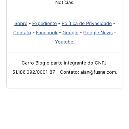
Notícias.
Sobre
-
Expediente
-
Política de Privacidade
-
Contato
-
Facebook
-
Google
-
Google News
-
Youtube
.
Carro Blog é parte integrante do CNPJ:
51.186.092/0001-87 - Contato: alan@fusne.com.