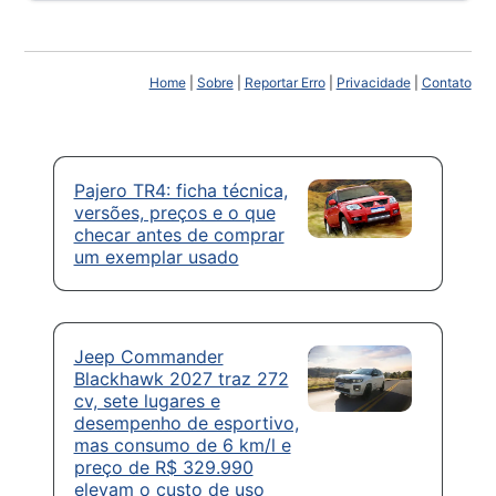
Home
|
Sobre
|
Reportar Erro
|
Privacidade
|
Contato
Pajero TR4: ficha técnica,
versões, preços e o que
checar antes de comprar
um exemplar usado
Jeep Commander
Blackhawk 2027 traz 272
cv, sete lugares e
desempenho de esportivo,
mas consumo de 6 km/l e
preço de R$ 329.990
elevam o custo de uso