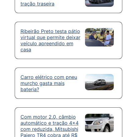
tração traseira
Ribeirão Preto testa pátio
virtual que permite deixar
veículo apreendido em
casa
Carro elétrico com pneu
murcho gasta mais
bateria?
Com motor 2.0, câmbio
automático e tração 4×4
com reduzida, Mitsubishi
Pajero TR4 cobra até R$