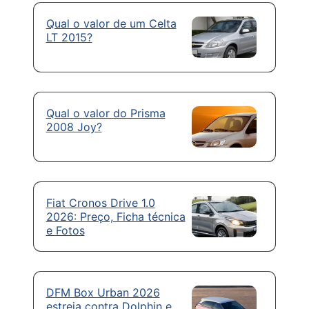
Qual o valor de um Celta
LT 2015?
Qual o valor do Prisma
2008 Joy?
Fiat Cronos Drive 1.0
2026: Preço, Ficha técnica
e Fotos
DFM Box Urban 2026
estreia contra Dolphin e