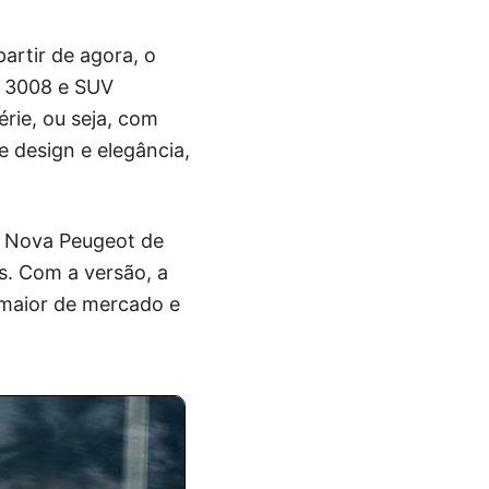
artir de agora, o
t 3008 e SUV
rie, ou seja, com
e design e elegância,
a Nova Peugeot de
s. Com a versão, a
 maior de mercado e