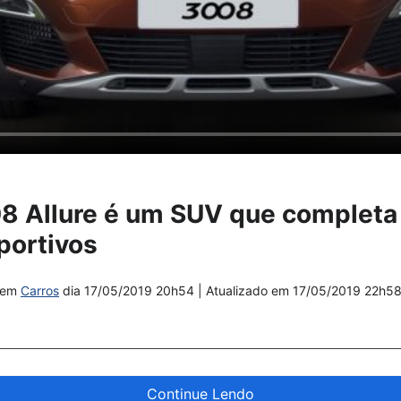
 Allure é um SUV que completa 
sportivos
em
Carros
dia
17/05/2019 20h54
| Atualizado em
17/05/2019 22h5
Continue Lendo