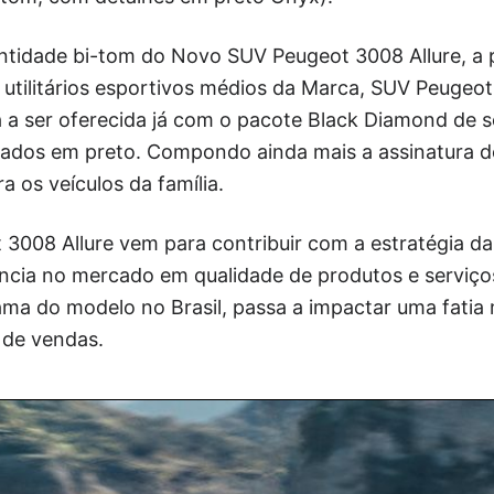
ntidade bi-tom do Novo SUV Peugeot 3008 Allure, a p
 utilitários esportivos médios da Marca, SUV Peugeo
a ser oferecida já com o pacote Black Diamond de sé
ntados em preto. Compondo ainda mais a assinatura d
a os veículos da família.
3008 Allure vem para contribuir com a estratégia d
rência no mercado em qualidade de produtos e serviço
ma do modelo no Brasil, passa a impactar uma fatia
 de vendas.