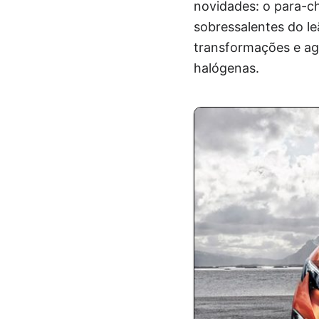
novidades: o para-ch
sobressalentes do l
transformações e ag
halógenas.