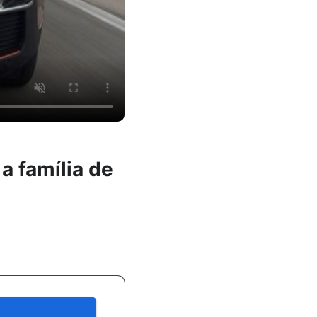
a família de
8