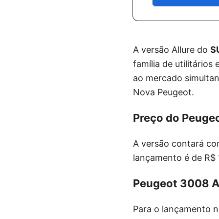
A versão Allure do
S
família de utilitário
ao mercado simult
Nova Peugeot.
Preço do Peugeo
A versão contará co
lançamento é de R$ 
Peugeot 3008 A
Para o lançamento no