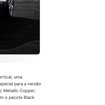
rtical, uma
pecial para a versão
; Metallic Copper;
om o pacote Black