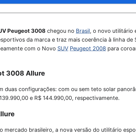
UV Peugeot 3008
chegou no
Brasil
, o novo utilitári
s esportivos da marca e traz mais coerência à linha de
aneamente com o Novo
SUV
Peugeot 2008
para coroa
t 3008 Allure
m duas configurações: com ou sem teto solar panorâ
139.990,00 e R$ 144.990,00, respectivamente.
llure
 mercado brasileiro, a nova versão do utilitário esp