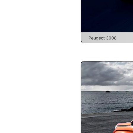
Peugeot 3008