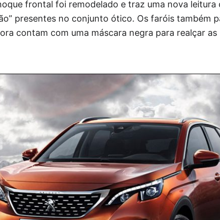
oque frontal foi remodelado e traz uma nova leitura
eão” presentes no conjunto ótico. Os faróis também 
ora contam com uma máscara negra para realçar as