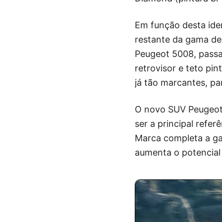
Em função desta ide
restante da gama de
Peugeot 5008, passa 
retrovisor e teto pi
já tão marcantes, par
O novo SUV Peugeot 
ser a principal refe
Marca completa a ga
aumenta o potencial