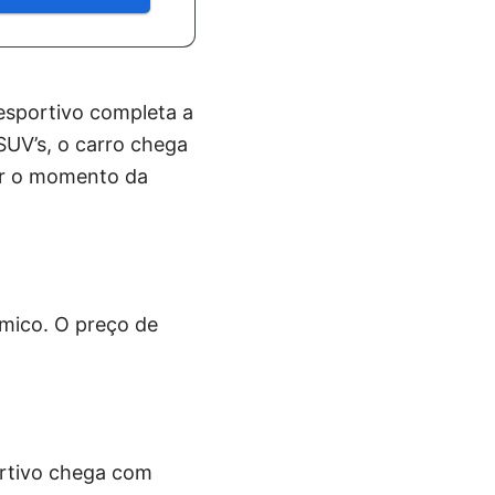
o esportivo completa a
 SUV’s, o carro chega
r o momento da
mico. O preço de
ortivo chega com