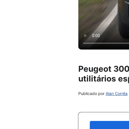
Peugeot 3008
utilitários e
Publicado por
Alan Corrêa