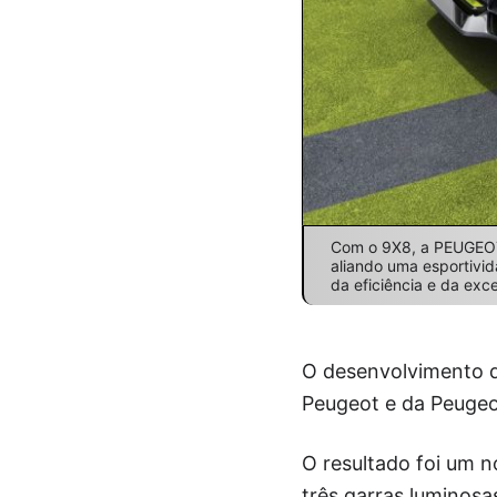
Com o 9X8, a PEUGEOT
aliando uma esportivi
da eficiência e da excel
O desenvolvimento d
Peugeot e da Peugeo
O resultado foi um n
três garras luminos