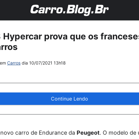
 Hypercar prova que os frances
arros
em
Carros
dia
10/07/2021 13h18
Continue Lendo
 novo carro de Endurance da
Peugeot
. O modelo de 