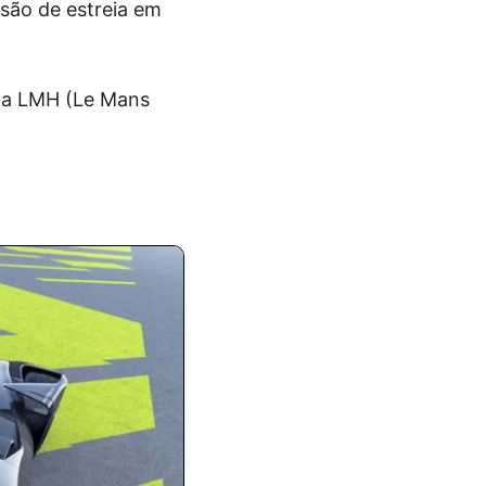
são de estreia em
ria LMH (Le Mans