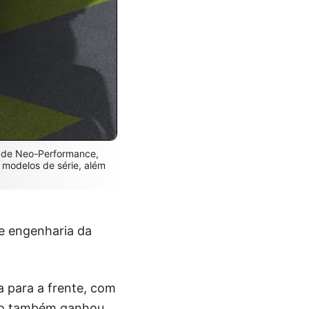
 de Neo-Performance,
modelos de série, além
e engenharia da
a para a frente, com
delo também ganhou