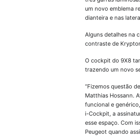
um novo emblema ret
dianteira e nas latera
Alguns detalhes na c
contraste de Krypto
O cockpit do 9X8 ta
trazendo um novo 
“Fizemos questão de
Matthias Hossann. A
funcional e genéric
i-Cockpit, a assinat
esse espaço. Com is
Peugeot quando assi