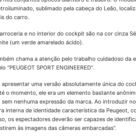
roiluminado, sublimado pela cabeça do Leão, localiz
is do carro.
arroceria e no interior do cockpit são na cor cinza 
nite (um verde amarelado ácido).
mbém chama a atenção pelo trabalho cuidadoso da e
selo “PEUGEOT SPORT ENGINEERED”.
 apresentar uma versão absolutamente única do cock
té o momento, ele era um elemento bastante anônim
o, sem nenhuma expressão da marca. Ao introduzir no
ura interna de identidade característica da Peugeot,
so, os espectadores deverão ser capazes de identifi
stirem às imagens das câmeras embarcadas”.