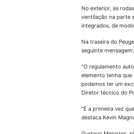
No exterior, as rod
ventilação na parte 
integrados, de modo
Na traseira do Peuge
seguinte mensagem: “
“O regulamento autor
elemento tenha que s
podemos ter um excel
Diretor técnico do 
“É a primeira vez qu
destaca Kevin Magnu
Gustavo Menezes, pi