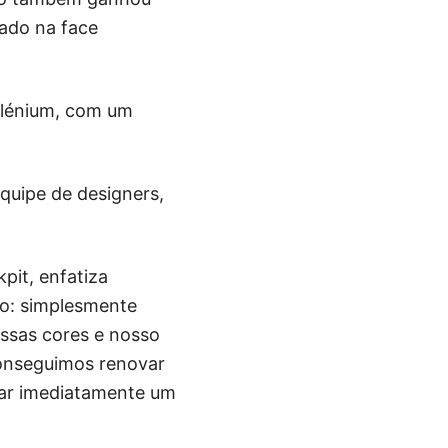
ado na face
Sélénium, com um
quipe de designers,
pit, enfatiza
o: simplesmente
ssas cores e nosso
 conseguimos renovar
car imediatamente um