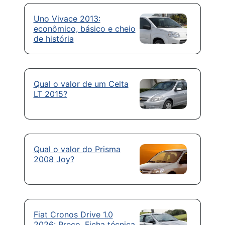
Uno Vivace 2013:
econômico, básico e cheio
de história
Qual o valor de um Celta
LT 2015?
Qual o valor do Prisma
2008 Joy?
Fiat Cronos Drive 1.0
2026: Preço, Ficha técnica