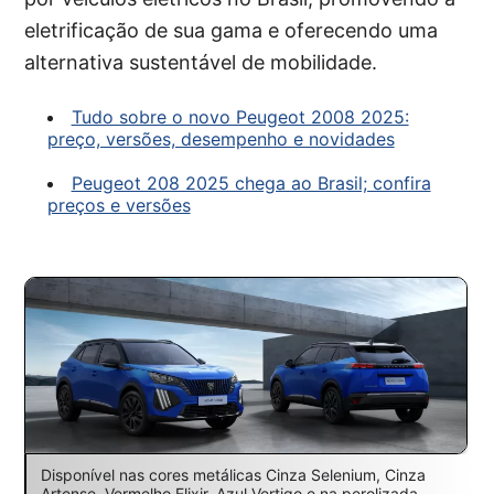
eletrificação de sua gama e oferecendo uma
alternativa sustentável de mobilidade.
Tudo sobre o novo Peugeot 2008 2025:
preço, versões, desempenho e novidades
Peugeot 208 2025 chega ao Brasil; confira
preços e versões
Disponível nas cores metálicas Cinza Selenium, Cinza
Artense, Vermelho Elixir, Azul Vertigo e na perolizada