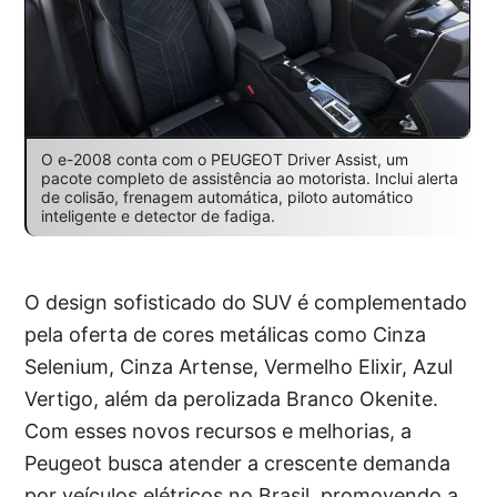
O e-2008 conta com o PEUGEOT Driver Assist, um
pacote completo de assistência ao motorista. Inclui alerta
de colisão, frenagem automática, piloto automático
inteligente e detector de fadiga.
O design sofisticado do SUV é complementado
pela oferta de cores metálicas como Cinza
Selenium, Cinza Artense, Vermelho Elixir, Azul
Vertigo, além da perolizada Branco Okenite.
Com esses novos recursos e melhorias, a
Peugeot busca atender a crescente demanda
por veículos elétricos no Brasil, promovendo a