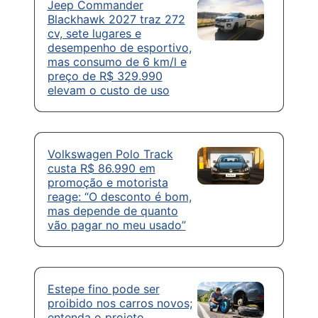
Jeep Commander
Blackhawk 2027 traz 272
cv, sete lugares e
desempenho de esportivo,
mas consumo de 6 km/l e
preço de R$ 329.990
elevam o custo de uso
Volkswagen Polo Track
custa R$ 86.990 em
promoção e motorista
reage: “O desconto é bom,
mas depende de quanto
vão pagar no meu usado”
Estepe fino pode ser
proibido nos carros novos;
entenda o projeto