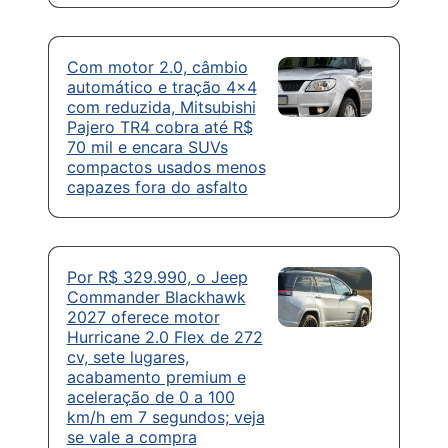
Com motor 2.0, câmbio
automático e tração 4×4
com reduzida, Mitsubishi
Pajero TR4 cobra até R$
70 mil e encara SUVs
compactos usados menos
capazes fora do asfalto
Por R$ 329.990, o Jeep
Commander Blackhawk
2027 oferece motor
Hurricane 2.0 Flex de 272
cv, sete lugares,
acabamento premium e
aceleração de 0 a 100
km/h em 7 segundos; veja
se vale a compra