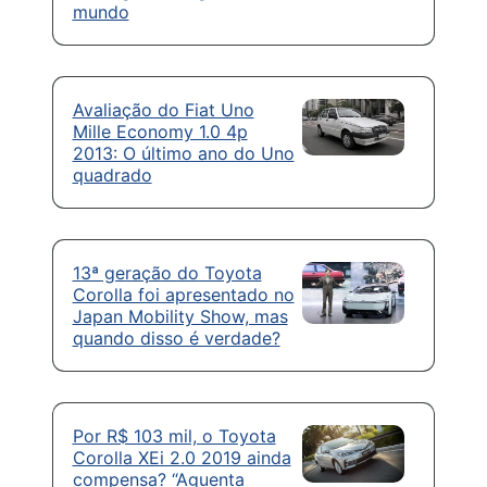
mundo
Avaliação do Fiat Uno
Mille Economy 1.0 4p
2013: O último ano do Uno
quadrado
13ª geração do Toyota
Corolla foi apresentado no
Japan Mobility Show, mas
quando disso é verdade?
Por R$ 103 mil, o Toyota
Corolla XEi 2.0 2019 ainda
compensa? “Aguenta