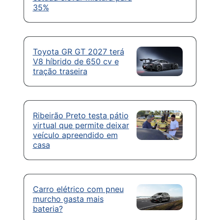
35%
Toyota GR GT 2027 terá
V8 híbrido de 650 cv e
tração traseira
Ribeirão Preto testa pátio
virtual que permite deixar
veículo apreendido em
casa
Carro elétrico com pneu
murcho gasta mais
bateria?