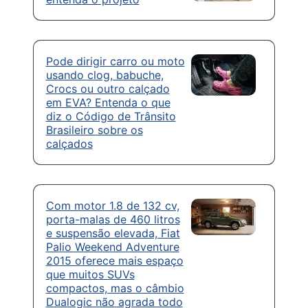
Pode dirigir carro ou moto
usando clog, babuche,
Crocs ou outro calçado
em EVA? Entenda o que
diz o Código de Trânsito
Brasileiro sobre os
calçados
Com motor 1.8 de 132 cv,
porta-malas de 460 litros
e suspensão elevada, Fiat
Palio Weekend Adventure
2015 oferece mais espaço
que muitos SUVs
compactos, mas o câmbio
Dualogic não agrada todo