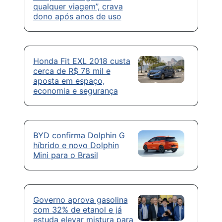
qualquer viagem”, crava
dono após anos de uso
Honda Fit EXL 2018 custa
cerca de R$ 78 mil e
aposta em espaço,
economia e segurança
BYD confirma Dolphin G
híbrido e novo Dolphin
Mini para o Brasil
Governo aprova gasolina
com 32% de etanol e já
estuda elevar mistura para