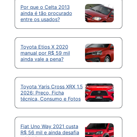
Por que o Celta 2013
ainda é tão procurado
entre os usados?
Toyota Etios X 2020
manual por R$ 59 mil
ainda vale a pena?
Toyota Yaris Cross XRX 1.5
2026: Preço, Ficha
técnica, Consumo e Fotos
Fiat Uno Way 2021 custa
R$ 56 mil e ainda desafia