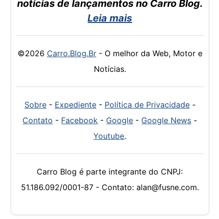
notícias de lançamentos no Carro Blog.
Leia mais
©2026
Carro.Blog.Br
- O melhor da Web, Motor e
Notícias.
Sobre
-
Expediente
-
Política de Privacidade
-
Contato
-
Facebook
-
Google
-
Google News
-
Youtube
.
Carro Blog é parte integrante do CNPJ:
51.186.092/0001-87 - Contato: alan@fusne.com.