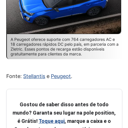
A Peugeot oferece suporte com 764 carregadores AC e
18 carregadores rápidos DC pelo país, em parceria com a
Zletric. Esses pontos de recarga estão disponíveis
gratuitamente para clientes da marca.
Fonte:
Stellantis
e
Peugeot
.
Gostou de saber disso antes de todo
mundo? Garanta seu lugar na pole position,
é Grátis!
Toque aqui
, marque a caixa e o