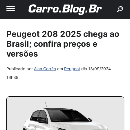
buscar
Peugeot 208 2025 chega ao
Brasil; confira preços e
versões
Publicado por
Alan Corrêa
em
Peugeot
dia
13/09/2024
16h39