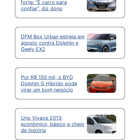
forte: “É carro para
confiar”, diz dono
DFM Box Urban estreia em
agosto contra Dolphin e
Geely EX2
Por R$ 150 mil, o BYD
Dolphin G Híbrido pode
virar um bom negócio
Uno Vivace 2013:
econômico, básico e cheio
de história