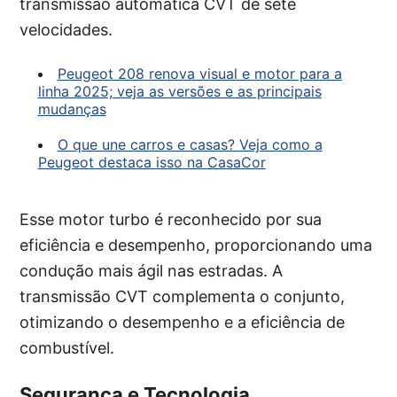
transmissão automática CVT de sete
velocidades.
Peugeot 208 renova visual e motor para a
linha 2025; veja as versões e as principais
mudanças
O que une carros e casas? Veja como a
Peugeot destaca isso na CasaCor
Esse motor turbo é reconhecido por sua
eficiência e desempenho, proporcionando uma
condução mais ágil nas estradas. A
transmissão CVT complementa o conjunto,
otimizando o desempenho e a eficiência de
combustível.
Segurança e Tecnologia