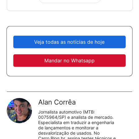
Veja todas as notícias de hoje
Mandar no Whatsapp
Alan Corrêa
Jornalista automotivo (MTB:
0075964/SP) e analista de mercado.
Especialista em traduzir a engenharia
de lançamentos e monitorar a
desvalorização de usados. No
Carro.Blog.br, assina testes técnicos e