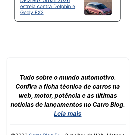
DFM Box Urban 2026
estreia contra Dolphin e
Geely EX2
Tudo sobre o mundo automotivo.
Confira a ficha técnica de carros na
web, motor, potência e as últimas
notícias de lançamentos no Carro Blog.
Leia mais