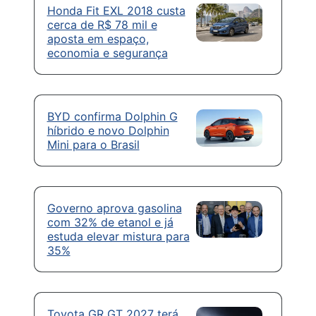
Honda Fit EXL 2018 custa
cerca de R$ 78 mil e
aposta em espaço,
economia e segurança
BYD confirma Dolphin G
híbrido e novo Dolphin
Mini para o Brasil
Governo aprova gasolina
com 32% de etanol e já
estuda elevar mistura para
35%
Toyota GR GT 2027 terá