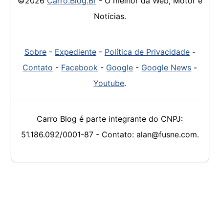
©2026
Carro.Blog.Br
- O melhor da Web, Motor e
Notícias.
Sobre
-
Expediente
-
Política de Privacidade
-
Contato
-
Facebook
-
Google
-
Google News
-
Youtube
.
Carro Blog é parte integrante do CNPJ:
51.186.092/0001-87 - Contato: alan@fusne.com.