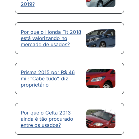
2019?
Por que o Honda Fit 2018
está valorizando no
mercado de usados?
Prisma 2015 por R$ 46
mil: “Cabe tudo”, diz
proprietário
Por que o Celta 2013
ainda é tão procurado
entre os usados?