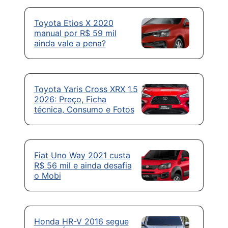
Toyota Etios X 2020
manual por R$ 59 mil
ainda vale a pena?
Toyota Yaris Cross XRX 1.5
2026: Preço, Ficha
técnica, Consumo e Fotos
Fiat Uno Way 2021 custa
R$ 56 mil e ainda desafia
o Mobi
Honda HR-V 2016 segue