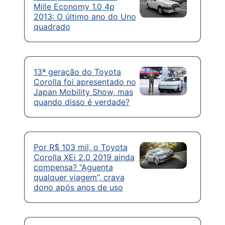
Mille Economy 1.0 4p
2013: O último ano do Uno
quadrado
13ª geração do Toyota
Corolla foi apresentado no
Japan Mobility Show, mas
quando disso é verdade?
Por R$ 103 mil, o Toyota
Corolla XEi 2.0 2019 ainda
compensa? “Aguenta
qualquer viagem”, crava
dono após anos de uso