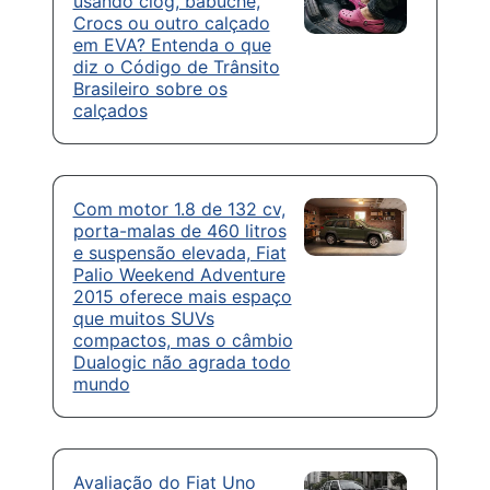
usando clog, babuche,
Crocs ou outro calçado
em EVA? Entenda o que
diz o Código de Trânsito
Brasileiro sobre os
calçados
Com motor 1.8 de 132 cv,
porta-malas de 460 litros
e suspensão elevada, Fiat
Palio Weekend Adventure
2015 oferece mais espaço
que muitos SUVs
compactos, mas o câmbio
Dualogic não agrada todo
mundo
Avaliação do Fiat Uno