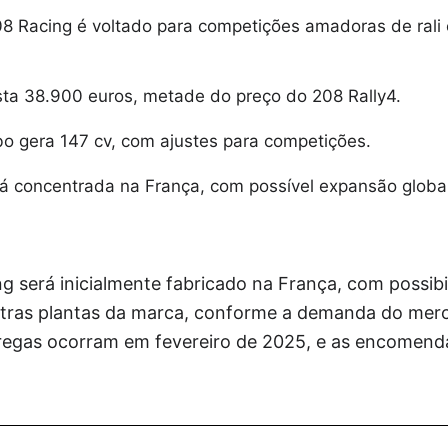
8 Racing é voltado para competições amadoras de rali 
ta 38.900 euros, metade do preço do 208 Rally4.
bo gera 147 cv, com ajustes para competições.
á concentrada na França, com possível expansão global
g será inicialmente fabricado na França, com possib
tras plantas da marca, conforme a demanda do merc
tregas ocorram em fevereiro de 2025, e as encomenda