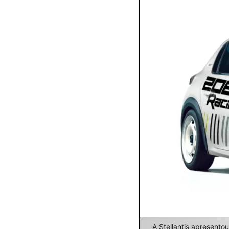
A Stellantis apresent