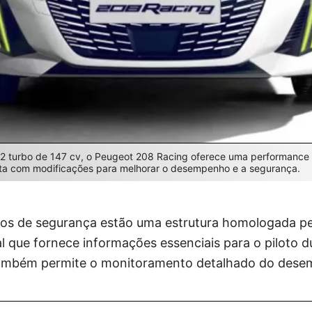
2 turbo de 147 cv, o Peugeot 208 Racing oferece uma performance o
onta com modificações para melhorar o desempenho e a segurança.
os de segurança estão uma estrutura homologada pe
al que fornece informações essenciais para o piloto d
também permite o monitoramento detalhado do dese