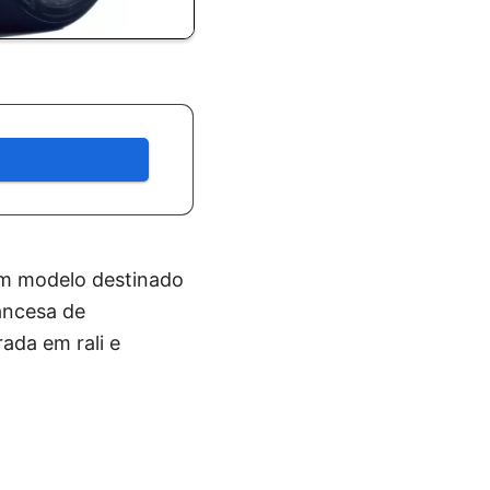
um modelo destinado
ancesa de
ada em rali e