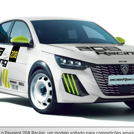
ou o Peugeot 208 Racing, um modelo voltado para competições amad