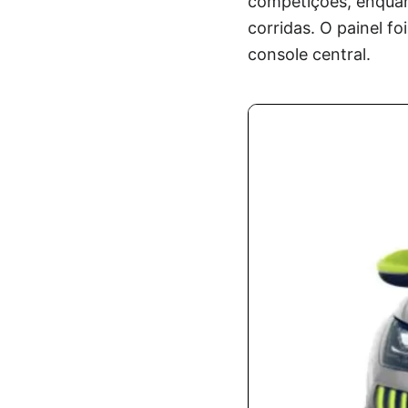
competições, enquant
corridas. O painel f
console central.