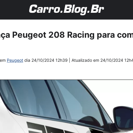
ança Peugeot 208 Racing para co
em
Peugeot
dia
24/10/2024 12h39
| Atualizado em
24/10/2024 12h