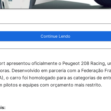
Continue Lendo
port apresentou oficialmente o Peugeot 208 Racing, 
ras. Desenvolvido em parceria com a Federação Fr
, o carro foi homologado para as categorias de entr
m pilotos e equipes com orçamento mais restrito.
is: