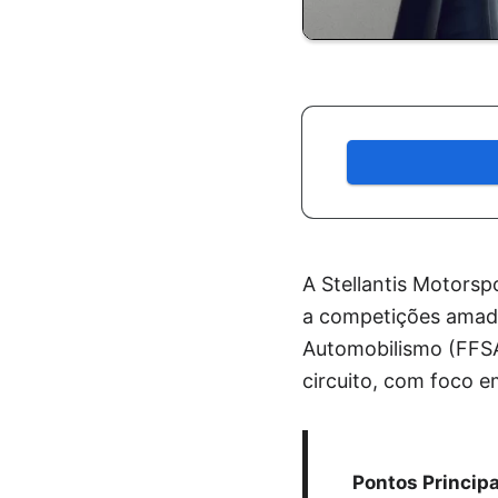
A Stellantis Motors
a competições amado
Automobilismo (FFSA)
circuito, com foco e
Pontos Principa