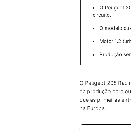
O Peugeot 20
circuito.
O modelo cus
Motor 1.2 tur
Produção ser
O Peugeot 208 Racin
da produção para ou
que as primeiras en
na Europa.