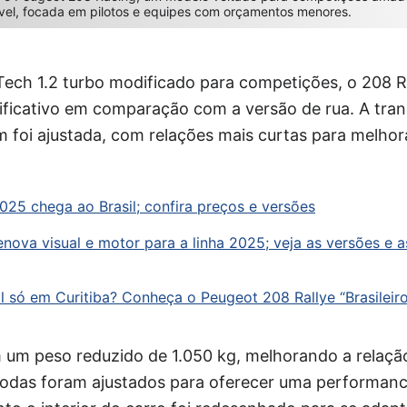
ível, focada em pilotos e equipes com orçamentos menores.
ch 1.2 turbo modificado para competições, o 208 R
ificativo em comparação com a versão de rua. A tra
 foi ajustada, com relações mais curtas para melh
25 chega ao Brasil; confira preços e versões
nova visual e motor para a linha 2025; veja as versões e as
l só em Curitiba? Conheça o Peugeot 208 Rallye “Brasileir
um peso reduzido de 1.050 kg, melhorando a relaçã
 rodas foram ajustados para oferecer uma performanc