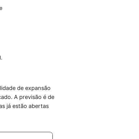
e
.
ilidade de expansão
ado. A previsão é de
s já estão abertas