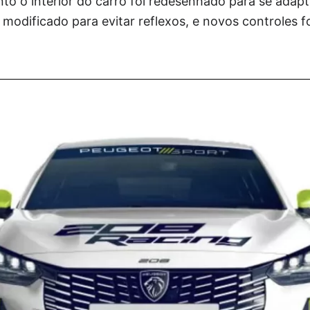
o o interior do carro foi redesenhado para se adapt
oi modificado para evitar reflexos, e novos controles 