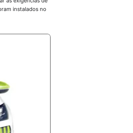
ar às exigências de
foram instalados no