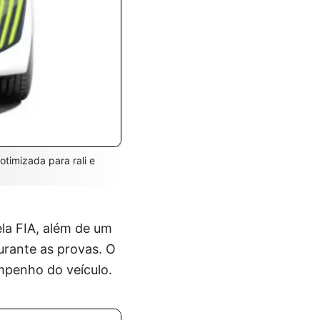
timizada para rali e
la FIA, além de um
urante as provas. O
mpenho do veículo.