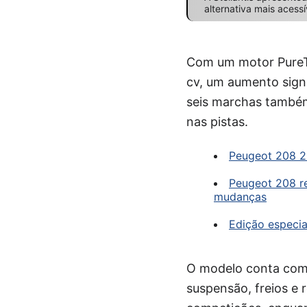
alternativa mais acess
Com um motor PureTe
cv, um aumento sign
seis marchas também
nas pistas.
Peugeot 208 20
Peugeot 208 re
mudanças
Edição especia
O modelo conta com 
suspensão, freios e