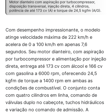
Motor dianteiro com aspiração por turbocompressor,
disposição transversal, injeção direta, 4 cilindros,
potência de até 173 cv (A) e torque de 24,5 kgfm (A/G).
Com desempenho impressionante, o modelo
atinge velocidade máxima de 222 km/h e
acelera de 0 a 100 km/h em apenas 7,6
segundos. Seu motor dianteiro, com aspiração
por turbocompressor e alimentação por injeção
direta, entrega até 173 cv com álcool e 166 cv
com gasolina a 6000 rpm, oferecendo 24,5
kgfm de torque a 1400 rpm em ambas as
condições de combustível. O conjunto conta
com quatro cilindros em linha, comando de
válvulas duplo no cabeçote, tuchos hidráulicos
e variação no comando de admissão. A