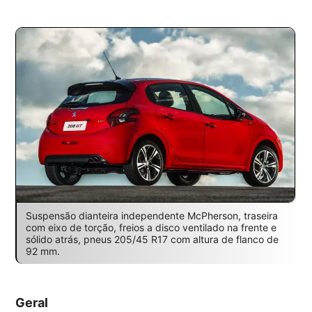
Suspensão dianteira independente McPherson, traseira
com eixo de torção, freios a disco ventilado na frente e
sólido atrás, pneus 205/45 R17 com altura de flanco de
92 mm.
Geral