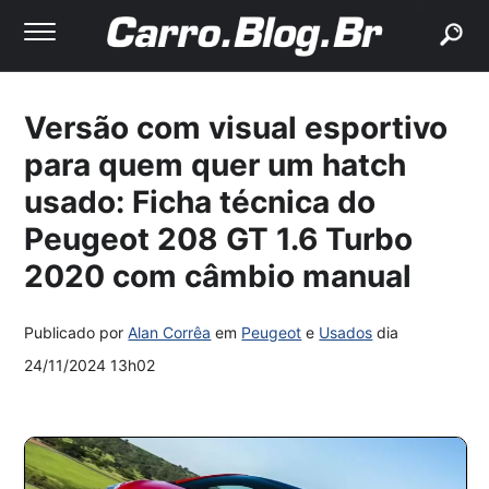
buscar
Versão com visual esportivo
para quem quer um hatch
usado: Ficha técnica do
Peugeot 208 GT 1.6 Turbo
2020 com câmbio manual
Publicado por
Alan Corrêa
em
Peugeot
e
Usados
dia
24/11/2024 13h02