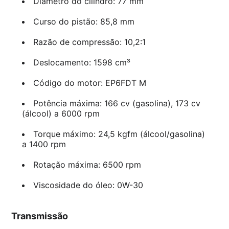
Diâmetro do cilindro: 77 mm
Curso do pistão: 85,8 mm
Razão de compressão: 10,2:1
Deslocamento: 1598 cm³
Código do motor: EP6FDT M
Potência máxima: 166 cv (gasolina), 173 cv
(álcool) a 6000 rpm
Torque máximo: 24,5 kgfm (álcool/gasolina)
a 1400 rpm
Rotação máxima: 6500 rpm
Viscosidade do óleo: 0W-30
Transmissão