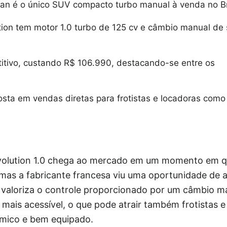
ian é o único SUV compacto turbo manual à venda no Br
tion tem motor 1.0 turbo de 125 cv e câmbio manual de 
itivo, custando R$ 106.990, destacando-se entre os
osta em vendas diretas para frotistas e locadoras como
volution 1.0 chega ao mercado em um momento em q
mas a fabricante francesa viu uma oportunidade de a
 valoriza o controle proporcionado por um câmbio ma
 mais acessível, o que pode atrair também frotistas 
mico e bem equipado.