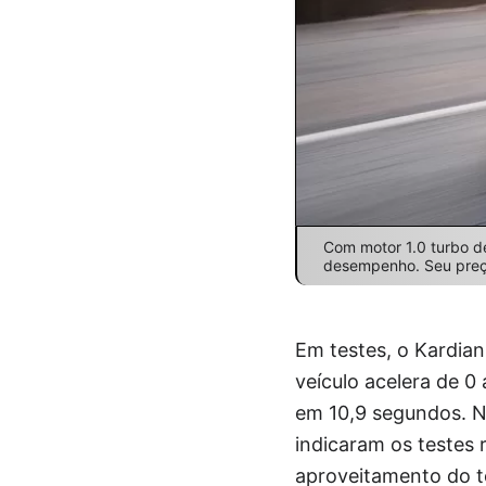
Com motor 1.0 turbo d
desempenho. Seu preço
Em testes, o Kardia
veículo acelera de 
em 10,9 segundos. No
indicaram os testes
aproveitamento do t