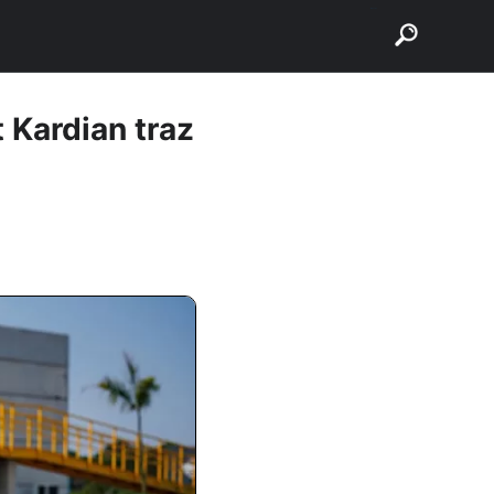
buscar
 Kardian traz