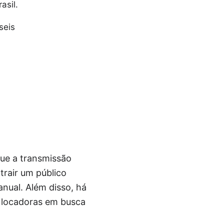
asil.
seis
ue a transmissão
trair um público
nual. Além disso, há
e locadoras em busca