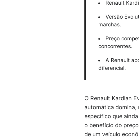
Renault Kard
Versão Evolu
marchas.
Preço compet
concorrentes.
A Renault ap
diferencial.
O Renault Kardian E
automática domina, 
específico que ainda
o benefício do preço
de um veículo econô