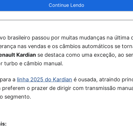
Continue Lendo
o brasileiro passou por muitas mudanças na última
derança nas vendas e os câmbios automáticos se tor
enault Kardian
se destaca como uma exceção, ao ser
 turbo e câmbio manual.
 para a
linha 2025 do Kardian
é ousada, atraindo prin
 preferem o prazer de dirigir com transmissão manua
no segmento.
is: