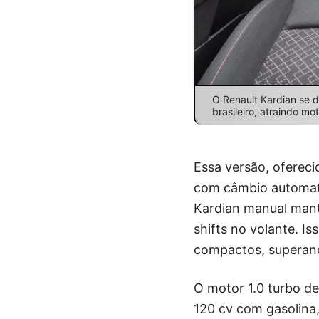
O Renault Kardian se
brasileiro, atraindo mo
Essa versão, oferec
com câmbio automat
Kardian manual mant
shifts no volante. 
compactos, superando
O motor 1.0 turbo de
120 cv com gasolina