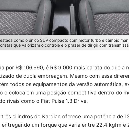
 destaca como o único SUV compacto com motor turbo e câmbio man
toristas que valorizam o controle e o prazer de dirigir com transmiss
ida por R$ 106.990, é R$ 9.000 mais barata do que a
izado de dupla embreagem. Mesmo com essa diferen
ém todos os equipamentos da versão automática, ex
Isso o coloca em uma posição competitiva dentro do 
 rivais como o Fiat Pulse 1.3 Drive.
 três cilindros do Kardian oferece uma potência de 1
, entregando um torque que varia entre 22,4 kgfm e 