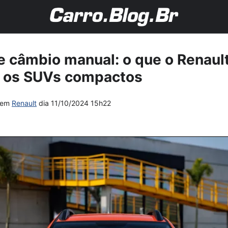
e câmbio manual: o que o Renault
a os SUVs compactos
em
Renault
dia
11/10/2024 15h22