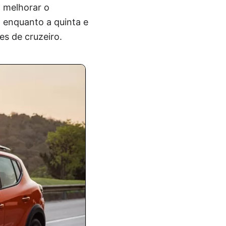
a melhorar o
 enquanto a quinta e
s de cruzeiro.