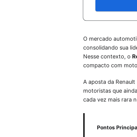
O mercado automotiv
consolidando sua li
Nesse contexto, o
R
compacto com motor
A aposta da Renault
motoristas que ainda
cada vez mais rara 
Pontos Principa