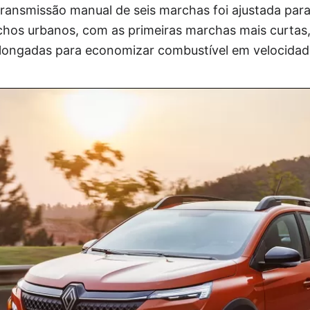
transmissão manual de seis marchas foi ajustada par
os urbanos, com as primeiras marchas mais curtas,
longadas para economizar combustível em velocidade