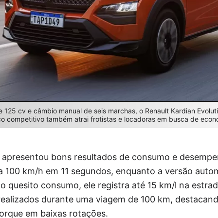
e 125 cv e câmbio manual de seis marchas, o Renault Kardian Evolut
 competitivo também atrai frotistas e locadoras em busca de econ
n apresentou bons resultados de consumo e desempe
0 a 100 km/h em 11 segundos, enquanto a versão aut
 quesito consumo, ele registra até 15 km/l na estra
 realizados durante uma viagem de 100 km, destacan
orque em baixas rotações.