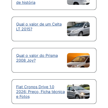
de história
Qual o valor de um Celta
LT 2015?
Qual o valor do Prisma
2008 Joy?
Fiat Cronos Drive 1.0
2026: Preço, Ficha técnica
e Fotos