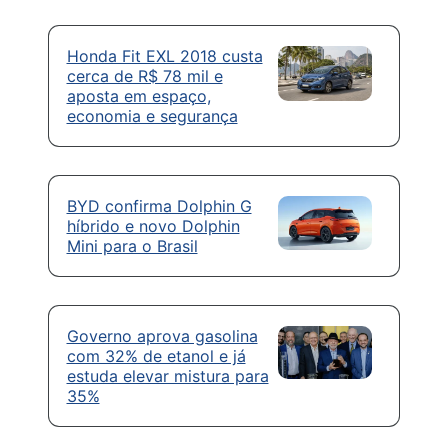
Honda Fit EXL 2018 custa
cerca de R$ 78 mil e
aposta em espaço,
economia e segurança
BYD confirma Dolphin G
híbrido e novo Dolphin
Mini para o Brasil
Governo aprova gasolina
com 32% de etanol e já
estuda elevar mistura para
35%