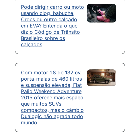
Pode dirigir carro ou moto
usando clog, babuche,
Crocs ou outro calçado
em EVA? Entenda o que
diz o Código de Trânsito
Brasileiro sobre os
calçados
Com motor 1.8 de 132 cv,
porta-malas de 460 litros
e suspensão elevada, Fiat
Palio Weekend Adventure
2015 oferece mais espaço
que muitos SUVs
compactos, mas o câmbio
Dualogic não agrada todo
mundo