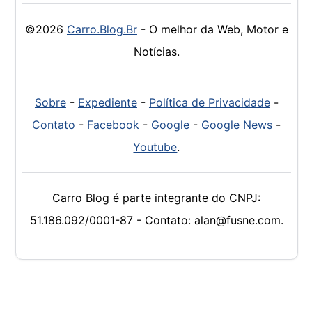
©2026
Carro.Blog.Br
- O melhor da Web, Motor e
Notícias.
Sobre
-
Expediente
-
Política de Privacidade
-
Contato
-
Facebook
-
Google
-
Google News
-
Youtube
.
Carro Blog é parte integrante do CNPJ:
51.186.092/0001-87 - Contato: alan@fusne.com.