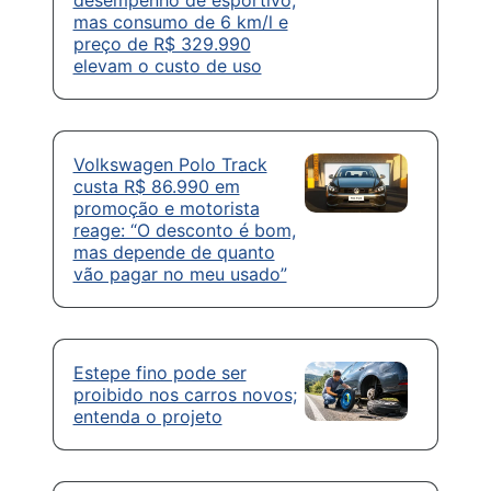
desempenho de esportivo,
mas consumo de 6 km/l e
preço de R$ 329.990
elevam o custo de uso
Volkswagen Polo Track
custa R$ 86.990 em
promoção e motorista
reage: “O desconto é bom,
mas depende de quanto
vão pagar no meu usado”
Estepe fino pode ser
proibido nos carros novos;
entenda o projeto