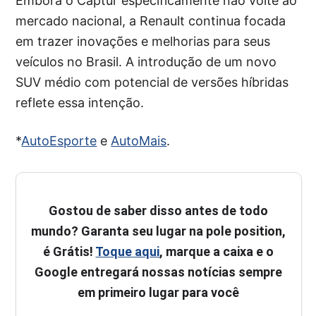
Embora o Captur especificamente não volte ao
mercado nacional, a Renault continua focada
em trazer inovações e melhorias para seus
veículos no Brasil. A introdução de um novo
SUV médio com potencial de versões híbridas
reflete essa intenção.
*
AutoEsporte
e
AutoMais
.
Gostou de saber disso antes de todo
mundo? Garanta seu lugar na pole position,
é Grátis!
Toque aqui
, marque a caixa e o
Google entregará nossas notícias sempre
em primeiro lugar para você