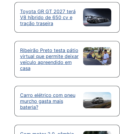
Toyota GR GT 2027 terá
V8 híbrido de 650 cv e
tração traseira
Ribeirão Preto testa pátio
virtual que permite deixar
veículo apreendido em
casa
Carro elétrico com pneu
murcho gasta mais
bateria?