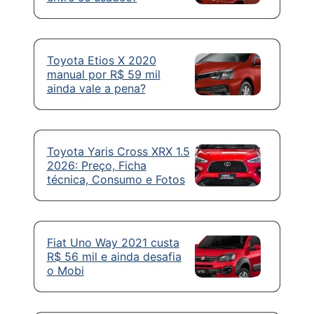
Toyota Etios X 2020
manual por R$ 59 mil
ainda vale a pena?
Toyota Yaris Cross XRX 1.5
2026: Preço, Ficha
técnica, Consumo e Fotos
Fiat Uno Way 2021 custa
R$ 56 mil e ainda desafia
o Mobi