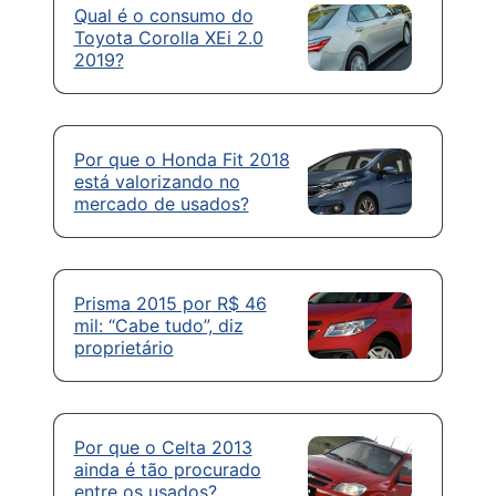
Qual é o consumo do
Toyota Corolla XEi 2.0
2019?
Por que o Honda Fit 2018
está valorizando no
mercado de usados?
Prisma 2015 por R$ 46
mil: “Cabe tudo”, diz
proprietário
Por que o Celta 2013
ainda é tão procurado
entre os usados?