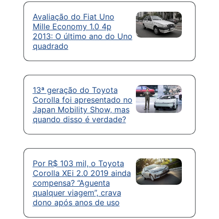
Avaliação do Fiat Uno
Mille Economy 1.0 4p
2013: O último ano do Uno
quadrado
13ª geração do Toyota
Corolla foi apresentado no
Japan Mobility Show, mas
quando disso é verdade?
Por R$ 103 mil, o Toyota
Corolla XEi 2.0 2019 ainda
compensa? “Aguenta
qualquer viagem”, crava
dono após anos de uso