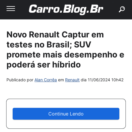
buscar
Novo Renault Captur em
testes no Brasil; SUV
promete mais desempenho e
poderá ser híbrido
Publicado por
Alan Corrêa
em
Renault
dia
11/06/2024 10h42
Continue Lendo