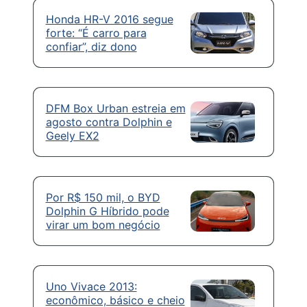
Honda HR-V 2016 segue
forte: “É carro para
confiar”, diz dono
DFM Box Urban estreia em
agosto contra Dolphin e
Geely EX2
Por R$ 150 mil, o BYD
Dolphin G Híbrido pode
virar um bom negócio
Uno Vivace 2013:
econômico, básico e cheio