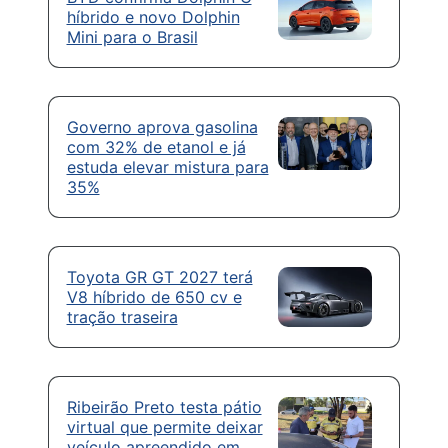
híbrido e novo Dolphin
Mini para o Brasil
Governo aprova gasolina
com 32% de etanol e já
estuda elevar mistura para
35%
Toyota GR GT 2027 terá
V8 híbrido de 650 cv e
tração traseira
Ribeirão Preto testa pátio
virtual que permite deixar
veículo apreendido em