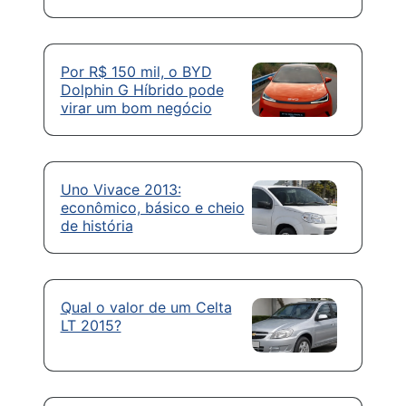
Por R$ 150 mil, o BYD
Dolphin G Híbrido pode
virar um bom negócio
Uno Vivace 2013:
econômico, básico e cheio
de história
Qual o valor de um Celta
LT 2015?