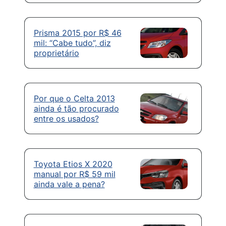
Prisma 2015 por R$ 46
mil: “Cabe tudo”, diz
proprietário
Por que o Celta 2013
ainda é tão procurado
entre os usados?
Toyota Etios X 2020
manual por R$ 59 mil
ainda vale a pena?