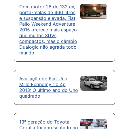
Com motor 1.8 de 132 cv,
porta-malas de 460 litros
e suspensão elevada, Fiat
Palio Weekend Adventure
2015 oferece mais espaço
que muitos SUVs
compactos, mas o câmbio
Dualogic não agrada todo
mundo
Avaliação do Fiat Uno
Mille Economy 1.0 4p
2013: O último ano do Uno
quadrado
13ª geração do Toyota
Corolla foi apresentado no