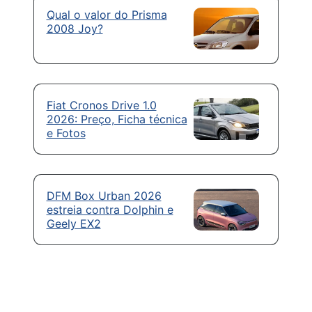
Qual o valor do Prisma
2008 Joy?
Fiat Cronos Drive 1.0
2026: Preço, Ficha técnica
e Fotos
DFM Box Urban 2026
estreia contra Dolphin e
Geely EX2