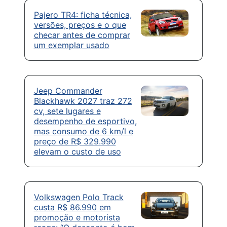
Pajero TR4: ficha técnica,
versões, preços e o que
checar antes de comprar
um exemplar usado
Jeep Commander
Blackhawk 2027 traz 272
cv, sete lugares e
desempenho de esportivo,
mas consumo de 6 km/l e
preço de R$ 329.990
elevam o custo de uso
Volkswagen Polo Track
custa R$ 86.990 em
promoção e motorista