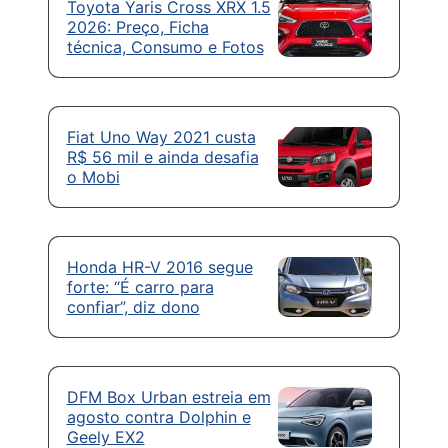
Toyota Yaris Cross XRX 1.5
2026: Preço, Ficha
técnica, Consumo e Fotos
Fiat Uno Way 2021 custa
R$ 56 mil e ainda desafia
o Mobi
Honda HR-V 2016 segue
forte: “É carro para
confiar”, diz dono
DFM Box Urban estreia em
agosto contra Dolphin e
Geely EX2