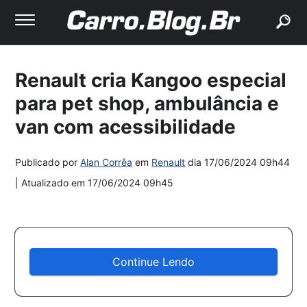
buscar
Renault cria Kangoo especial
para pet shop, ambulância e
van com acessibilidade
Publicado por
Alan Corrêa
em
Renault
dia
17/06/2024 09h44
| Atualizado em
17/06/2024 09h45
Continue Lendo