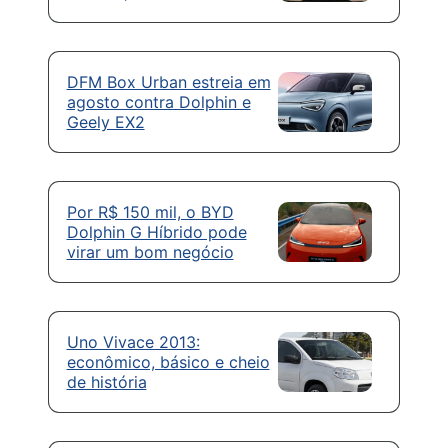
DFM Box Urban estreia em
agosto contra Dolphin e
Geely EX2
Por R$ 150 mil, o BYD
Dolphin G Híbrido pode
virar um bom negócio
Uno Vivace 2013:
econômico, básico e cheio
de história