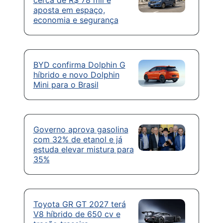
cerca de R$ 78 mil e
aposta em espaço,
economia e segurança
BYD confirma Dolphin G
híbrido e novo Dolphin
Mini para o Brasil
Governo aprova gasolina
com 32% de etanol e já
estuda elevar mistura para
35%
Toyota GR GT 2027 terá
V8 híbrido de 650 cv e