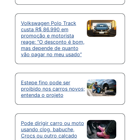
Volkswagen Polo Track
custa R$ 86.990 em
promoção e motorista
reage: “O desconto é bom,
mas depende de quanto
vão pagar no meu usado”
Estepe fino pode ser
proibido nos carros novos;
entenda o projeto
Pode dirigir carro ou moto
usando clog, babuche,
Crocs ou outro calçado