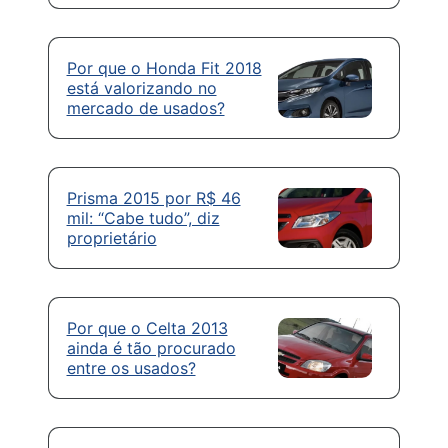
Por que o Honda Fit 2018
está valorizando no
mercado de usados?
Prisma 2015 por R$ 46
mil: “Cabe tudo”, diz
proprietário
Por que o Celta 2013
ainda é tão procurado
entre os usados?