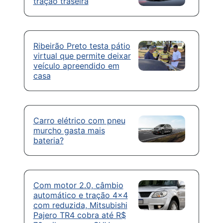
tração traseira
Ribeirão Preto testa pátio
virtual que permite deixar
veículo apreendido em
casa
Carro elétrico com pneu
murcho gasta mais
bateria?
Com motor 2.0, câmbio
automático e tração 4×4
com reduzida, Mitsubishi
Pajero TR4 cobra até R$