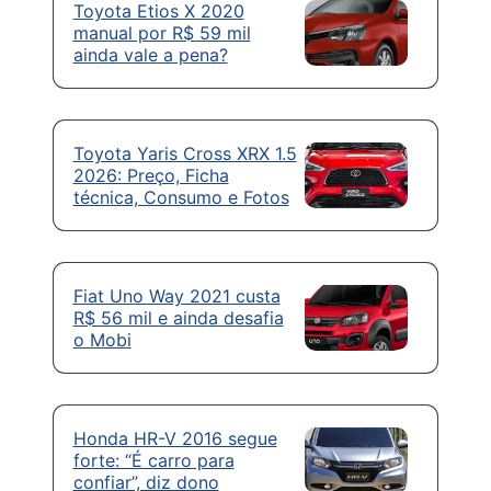
Toyota Etios X 2020
manual por R$ 59 mil
ainda vale a pena?
Toyota Yaris Cross XRX 1.5
2026: Preço, Ficha
técnica, Consumo e Fotos
Fiat Uno Way 2021 custa
R$ 56 mil e ainda desafia
o Mobi
Honda HR-V 2016 segue
forte: “É carro para
confiar”, diz dono