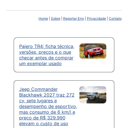
Home
|
Sobre
|
Reportar Erro
|
Privacidade
|
Contato
Pajero TR4: ficha técnica,
versões, preços e o que
checar antes de comprar
um exemplar usado
Jeep Commander
Blackhawk 2027 traz 272
cv, sete lugares e
desempenho de esportivo,
mas consumo de 6 km/l e
preço de R$ 329.990
elevam o custo de uso