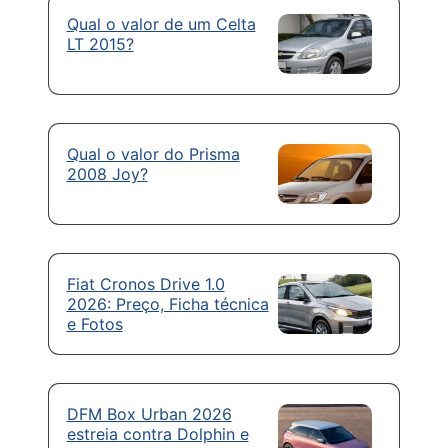
Qual o valor de um Celta
LT 2015?
Qual o valor do Prisma
2008 Joy?
Fiat Cronos Drive 1.0
2026: Preço, Ficha técnica
e Fotos
DFM Box Urban 2026
estreia contra Dolphin e