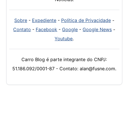
Sobre
-
Expediente
-
Política de Privacidade
-
Contato
-
Facebook
-
Google
-
Google News
-
Youtube
.
Carro Blog é parte integrante do CNPJ:
51.186.092/0001-87 - Contato: alan@fusne.com.