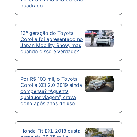
quadrado
13ª geração do Toyota
Corolla foi apresentado no
Japan Mobility Show, mas
quando disso é verdade?
Por R$ 103 mil, o Toyota
Corolla XEi 2.0 2019 ainda
compensa? “Aguenta
qualquer viagem”, crava
dono após anos de uso
Honda Fit EXL 2018 custa