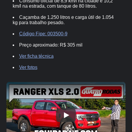
Consumo oficial de 8,9 km/l na cidade e 10,2
km/l na estrada, com tanque de 80 litros.
Caçamba de 1.250 litros e carga útil de 1.054
kg para trabalho pesado.
Código Fipe: 003500-9
Preço aproximado: R$ 305 mil
Ver ficha técnica
Ver fotos