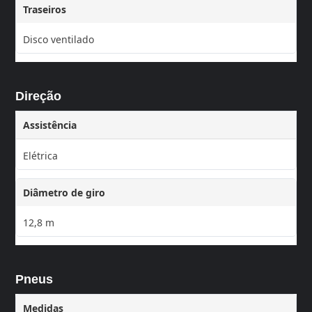
Traseiros
Disco ventilado
Direção
Assistência
Elétrica
Diâmetro de giro
12,8 m
Pneus
Medidas