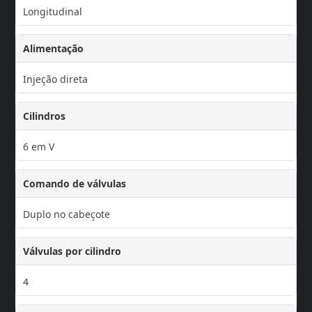
Longitudinal
Alimentação
Injeção direta
Cilindros
6 em V
Comando de válvulas
Duplo no cabeçote
Válvulas por cilindro
4