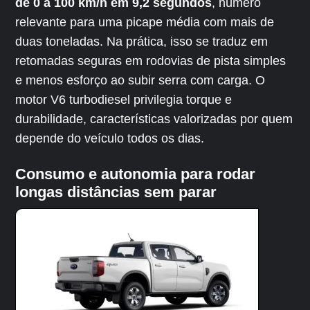
de 0 a 100 km/h em 9,2 segundos
, número
relevante para uma picape média com mais de
duas toneladas. Na prática, isso se traduz em
retomadas seguras em rodovias de pista simples
e menos esforço ao subir serra com carga. O
motor V6 turbodiesel privilegia torque e
durabilidade, características valorizadas por quem
depende do veículo todos os dias.
Consumo e autonomia para rodar
longas distâncias sem parar