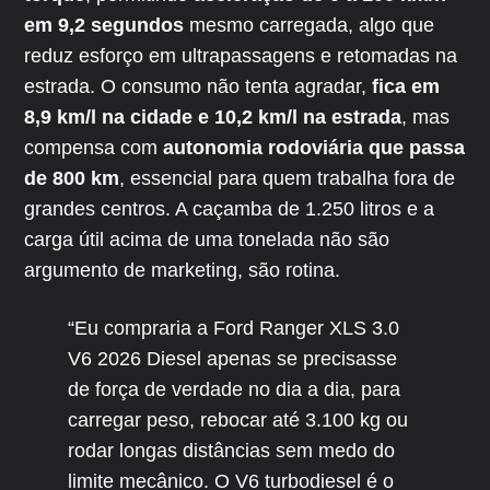
em 9,2 segundos
mesmo carregada, algo que
reduz esforço em ultrapassagens e retomadas na
estrada. O consumo não tenta agradar,
fica em
8,9 km/l na cidade e 10,2 km/l na estrada
, mas
compensa com
autonomia rodoviária que passa
de 800 km
, essencial para quem trabalha fora de
grandes centros. A caçamba de 1.250 litros e a
carga útil acima de uma tonelada não são
argumento de marketing, são rotina.
“Eu compraria a Ford Ranger XLS 3.0
V6 2026 Diesel apenas se precisasse
de força de verdade no dia a dia, para
carregar peso, rebocar até 3.100 kg ou
rodar longas distâncias sem medo do
limite mecânico. O V6 turbodiesel é o