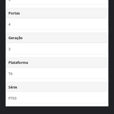
Portas
4
Geração
3
Plataforma
T6
Série
P703