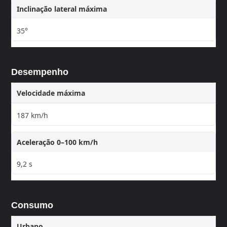
Inclinação lateral máxima
35°
Desempenho
Velocidade máxima
187 km/h
Aceleração 0–100 km/h
9,2 s
Consumo
Urbano