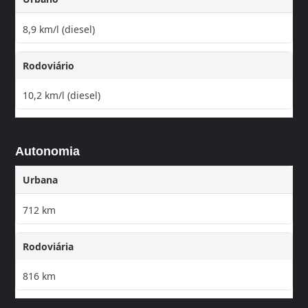
8,9 km/l (diesel)
Rodoviário
10,2 km/l (diesel)
Autonomia
Urbana
712 km
Rodoviária
816 km