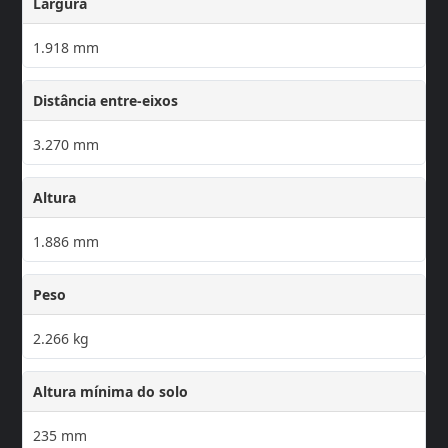
Largura
1.918 mm
Distância entre-eixos
3.270 mm
Altura
1.886 mm
Peso
2.266 kg
Altura mínima do solo
235 mm