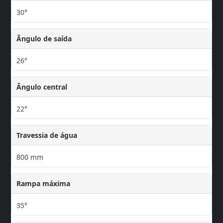
30°
Ângulo de saída
26°
Ângulo central
22°
Travessia de água
800 mm
Rampa máxima
35°