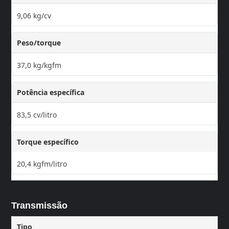
9,06 kg/cv
Peso/torque
37,0 kg/kgfm
Potência específica
83,5 cv/litro
Torque específico
20,4 kgfm/litro
Transmissão
Tipo