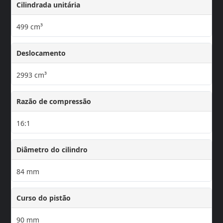
Cilindrada unitária
499 cm³
Deslocamento
2993 cm³
Razão de compressão
16:1
Diâmetro do cilindro
84 mm
Curso do pistão
90 mm