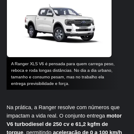
A Ranger XLS V6 é pensada para quem carrega peso,
reboca e roda longas distâncias. No dia a dia urbano,
tamanho e consumo pesam, mas no trabalho ela
entrega previsibilidade e força.
Na prática, a Ranger resolve com números que
impactam a vida real. O conjunto entrega
motor
V6 turbodiesel de 250 cv e 61,2 kgfm de
torque
, permitindo
aceleração de 0 a 100 km/h