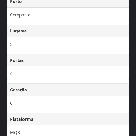
Porte
Compacto
Lugares
5
Portas
4
Geração
6
Plataforma
MQB