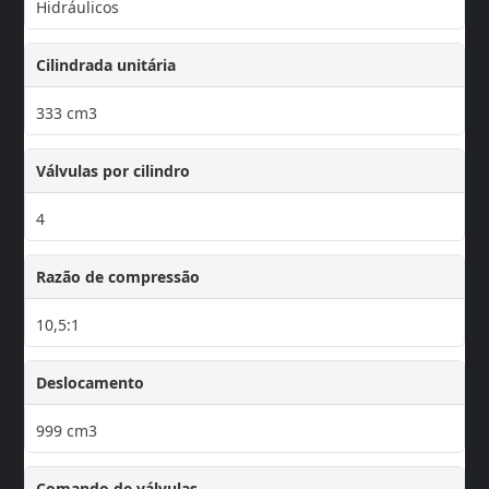
Hidráulicos
Cilindrada unitária
333 cm3
Válvulas por cilindro
4
Razão de compressão
10,5:1
Deslocamento
999 cm3
Comando de válvulas