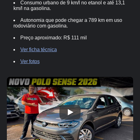
Consumo urbano de 9 km/l no etanol e até 13,1
km/l na gasolina.
Autonomia que pode chegar a 789 km em uso
rodoviário com gasolina.
Preço aproximado: R$ 111 mil
Ver ficha técnica
Ver fotos