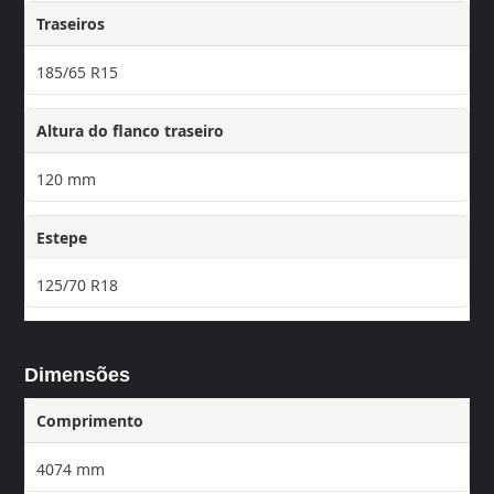
Traseiros
185/65 R15
Altura do flanco traseiro
120 mm
Estepe
125/70 R18
Dimensões
Comprimento
4074 mm