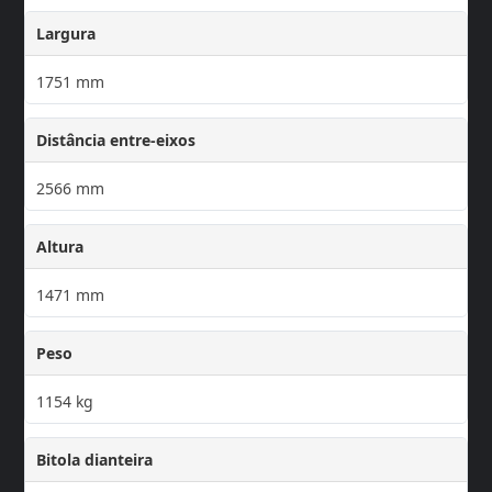
Largura
1751 mm
Distância entre-eixos
2566 mm
Altura
1471 mm
Peso
1154 kg
Bitola dianteira