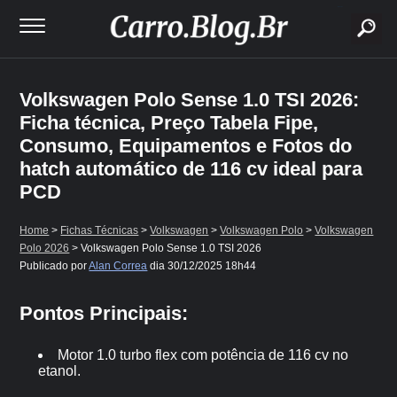
buscar
Volkswagen Polo Sense 1.0 TSI 2026:
Ficha técnica, Preço Tabela Fipe,
Consumo, Equipamentos e Fotos do
hatch automático de 116 cv ideal para
PCD
Home
>
Fichas Técnicas
>
Volkswagen
>
Volkswagen Polo
>
Volkswagen
Polo 2026
> Volkswagen Polo Sense 1.0 TSI 2026
Publicado por
Alan Correa
dia
30/12/2025 18h44
Pontos Principais:
Motor 1.0 turbo flex com potência de 116 cv no
etanol.