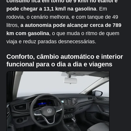
consumo fica em torno de 9 km/l no etanol e
pode chegar a 13,1 km/l na gasolina
. Em
rodovia, o cenário melhora, e com tanque de 49
litros,
a autonomia pode alcançar cerca de 789
km com gasolina
, o que muda o ritmo de quem
viaja e reduz paradas desnecessárias.
Conforto, câmbio automático e interior
funcional para o dia a dia e viagens