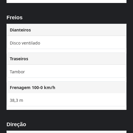
Freios
Dianteiros
Disco ventilado
Traseiros
Tambor
Frenagem 100-0 km/h
38,3 m
Direção