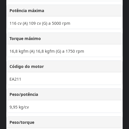
Potência máxima
116 cv (A) 109 cv (G) a 5000 rpm
Torque máximo
16,8 kgfm (A) 16,8 kgfm (G) a 1750 rpm
Código do motor
EA211
Peso/potência
9,95 kg/cv
Peso/torque