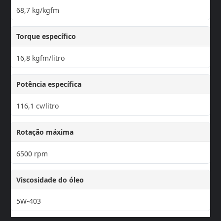
68,7 kg/kgfm
Torque específico
16,8 kgfm/litro
Potência específica
116,1 cv/litro
Rotação máxima
6500 rpm
Viscosidade do óleo
5W-403