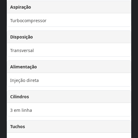
Aspiração
Turbocompressor
Disposição
Transversal
Alimentação
Injeção direta
Cilindros
3 em linha
Tuchos