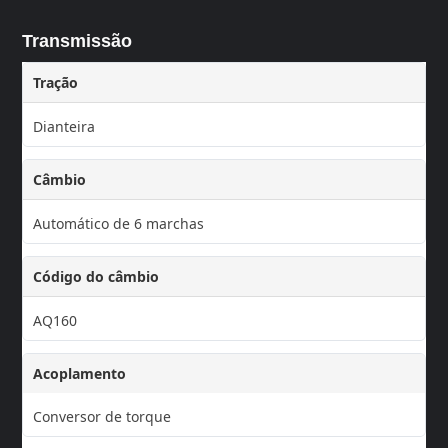
Transmissão
Tração
Dianteira
Câmbio
Automático de 6 marchas
Código do câmbio
AQ160
Acoplamento
Conversor de torque