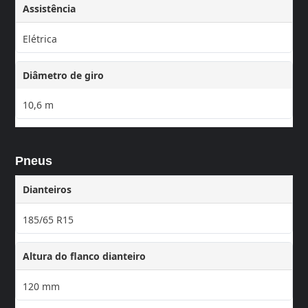
Assistência
Elétrica
Diâmetro de giro
10,6 m
Pneus
Dianteiros
185/65 R15
Altura do flanco dianteiro
120 mm