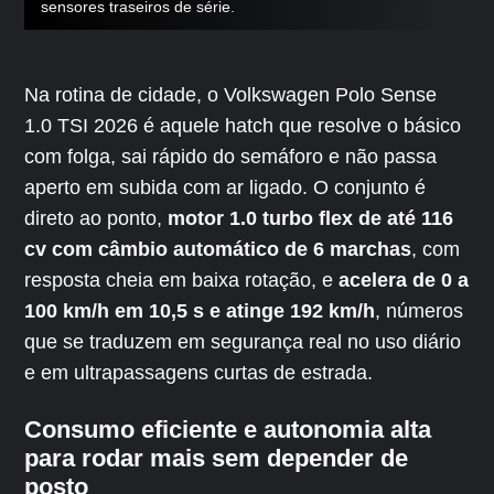
sensores traseiros de série.
Na rotina de cidade, o Volkswagen Polo Sense
1.0 TSI 2026 é aquele hatch que resolve o básico
com folga, sai rápido do semáforo e não passa
aperto em subida com ar ligado. O conjunto é
direto ao ponto,
motor 1.0 turbo flex de até 116
cv com câmbio automático de 6 marchas
, com
resposta cheia em baixa rotação, e
acelera de 0 a
100 km/h em 10,5 s e atinge 192 km/h
, números
que se traduzem em segurança real no uso diário
e em ultrapassagens curtas de estrada.
Consumo eficiente e autonomia alta
para rodar mais sem depender de
posto