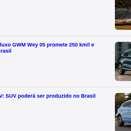
 luxo GWM Wey 05 promete 250 km/l e
rasil
 SUV poderá ser produzido no Brasil