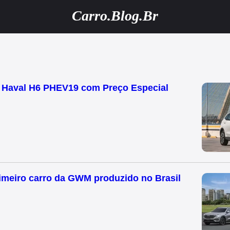
Carro.Blog.Br
 Haval H6 PHEV19 com Preço Especial
rimeiro carro da GWM produzido no Brasil