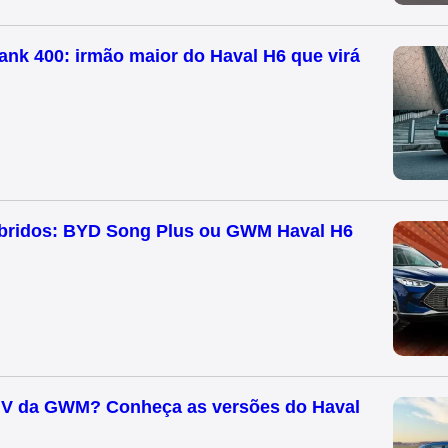
k 400: irmão maior do Haval H6 que virá
íbridos: BYD Song Plus ou GWM Haval H6
UV da GWM? Conheça as versões do Haval