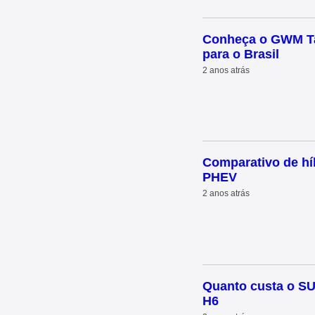
Conheça o GWM Tan
para o Brasil
2 anos atrás
Comparativo de h
PHEV
2 anos atrás
Quanto custa o S
H6