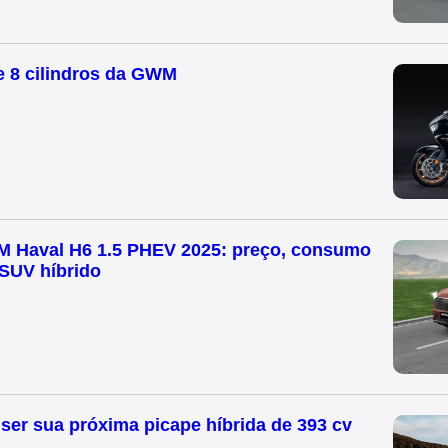
 8 cilindros da GWM
M Haval H6 1.5 PHEV 2025: preço, consumo
SUV híbrido
er sua próxima picape híbrida de 393 cv