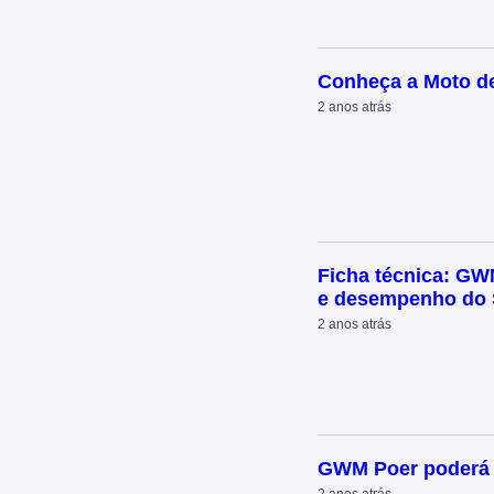
Conheça a Moto de
2 anos atrás
Ficha técnica: GW
e desempenho do 
2 anos atrás
GWM Poer poderá s