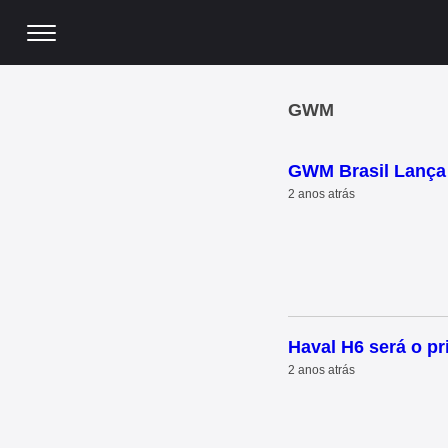
GWM
GWM Brasil Lança
2 anos atrás
Haval H6 será o p
2 anos atrás