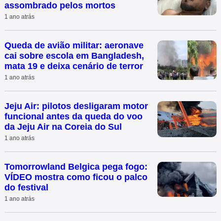
assombrado pelos mortos
1 ano atrás
Queda de avião militar: aeronave
cai sobre escola em Bangladesh,
mata 19 e deixa cenário de terror
1 ano atrás
Jeju Air: pilotos desligaram motor
funcional antes da queda do voo
da Jeju Air na Coreia do Sul
1 ano atrás
Tomorrowland Belgica pega fogo:
VÍDEO mostra como ficou o palco
do festival
1 ano atrás