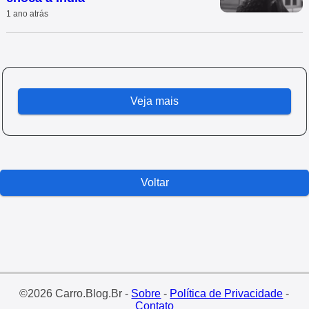
1 ano atrás
Veja mais
Voltar
©2026 Carro.Blog.Br -
Sobre
-
Política de Privacidade
-
Contato