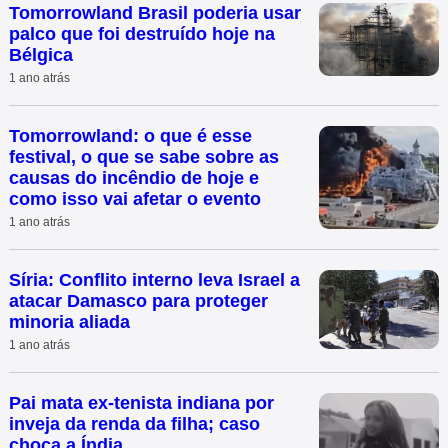
Tomorrowland Brasil poderia usar
palco que foi destruído hoje na
Bélgica
1 ano atrás
Tomorrowland: o que é esse
festival, o que se sabe sobre as
causas do incêndio de hoje e
como isso vai afetar o evento
1 ano atrás
Síria: Conflito interno leva Israel a
atacar Damasco para proteger
minoria aliada
1 ano atrás
Pai mata ex-tenista indiana por
inveja da renda da filha; caso
choca a Índia