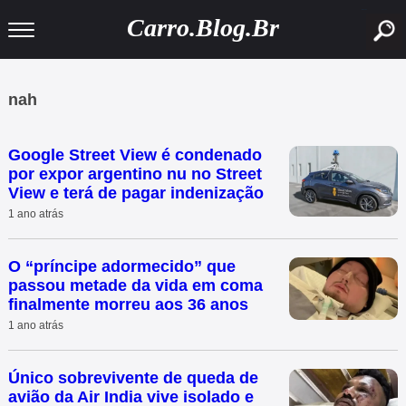
buscar
Carro.Blog.Br
nah
Google Street View é condenado
por expor argentino nu no Street
View e terá de pagar indenização
1 ano atrás
O “príncipe adormecido” que
passou metade da vida em coma
finalmente morreu aos 36 anos
1 ano atrás
Único sobrevivente de queda de
avião da Air India vive isolado e