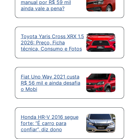
manual por R$ 59 mil
ainda vale a pena?
Toyota Yaris Cross XRX 1.5
2026: Preço, Ficha
técnica, Consumo e Fotos
Fiat Uno Way 2021 custa
R$ 56 mil e ainda desafia
o Mobi
Honda HR-V 2016 segue
forte: “É carro para
confiar”, diz dono