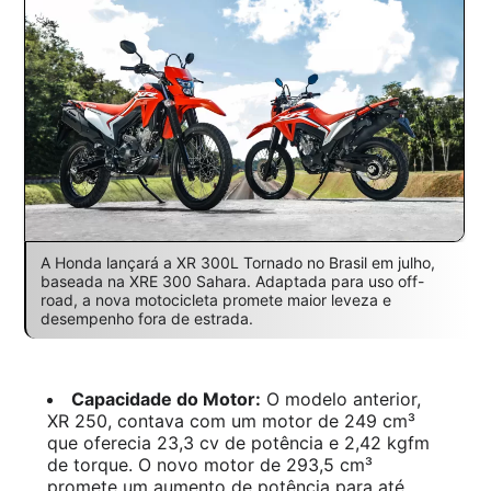
A Honda lançará a XR 300L Tornado no Brasil em julho,
baseada na XRE 300 Sahara. Adaptada para uso off-
road, a nova motocicleta promete maior leveza e
desempenho fora de estrada.
Capacidade do Motor:
O modelo anterior,
XR 250, contava com um motor de 249 cm³
que oferecia 23,3 cv de potência e 2,42 kgfm
de torque. O novo motor de 293,5 cm³
promete um aumento de potência para até