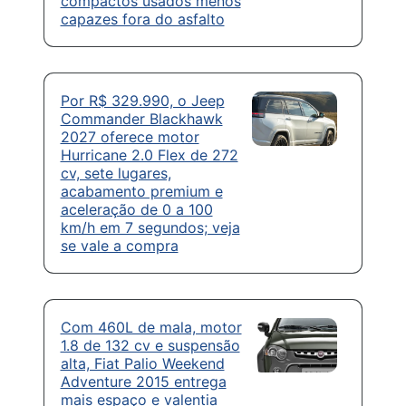
compactos usados menos
capazes fora do asfalto
Por R$ 329.990, o Jeep
Commander Blackhawk
2027 oferece motor
Hurricane 2.0 Flex de 272
cv, sete lugares,
acabamento premium e
aceleração de 0 a 100
km/h em 7 segundos; veja
se vale a compra
Com 460L de mala, motor
1.8 de 132 cv e suspensão
alta, Fiat Palio Weekend
Adventure 2015 entrega
mais espaço e valentia