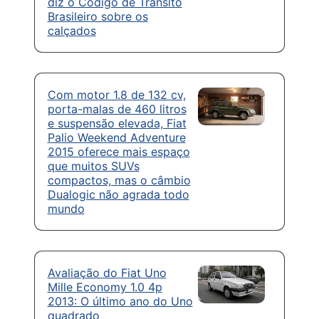
diz o Código de Trânsito
Brasileiro sobre os
calçados
Com motor 1.8 de 132 cv,
porta-malas de 460 litros
e suspensão elevada, Fiat
Palio Weekend Adventure
2015 oferece mais espaço
que muitos SUVs
compactos, mas o câmbio
Dualogic não agrada todo
mundo
Avaliação do Fiat Uno
Mille Economy 1.0 4p
2013: O último ano do Uno
quadrado