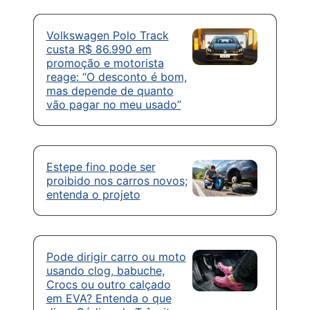
Volkswagen Polo Track
custa R$ 86.990 em
promoção e motorista
reage: “O desconto é bom,
mas depende de quanto
vão pagar no meu usado”
Estepe fino pode ser
proibido nos carros novos;
entenda o projeto
Pode dirigir carro ou moto
usando clog, babuche,
Crocs ou outro calçado
em EVA? Entenda o que