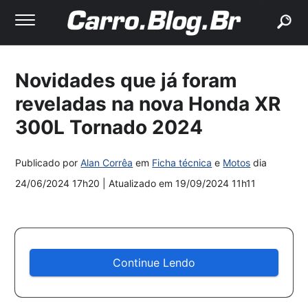
buscar
Novidades que já foram
reveladas na nova Honda XR
300L Tornado 2024
Publicado por
Alan Corrêa
em
Ficha técnica
e
Motos
dia
24/06/2024 17h20
| Atualizado em
19/09/2024 11h11
Continue Lendo