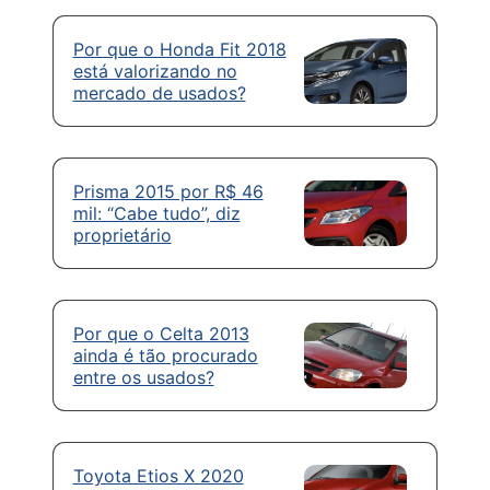
Por que o Honda Fit 2018
está valorizando no
mercado de usados?
Prisma 2015 por R$ 46
mil: “Cabe tudo”, diz
proprietário
Por que o Celta 2013
ainda é tão procurado
entre os usados?
Toyota Etios X 2020