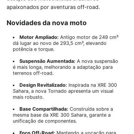
apaixonados por aventuras off-road.
Novidades da nova moto
Motor Ampliado:
Antigo motor de 249 cm³
dá lugar ao novo de 293,5 cm³, elevando
potência e torque.
Suspensão Aumentada:
A nova suspensão
é mais longa, melhorando a adaptação para
terrenos off-road.
Design Revitalizado:
Inspirada na XRE 300
Sahara, a nova Tornado apresenta um visual
mais robusto.
Base Compartilhada:
Construída sobre a
mesma base da XRE 300 Sahara, garante a
unificação de componentes.
Foco Off-Road:
Mantendo a vocação para