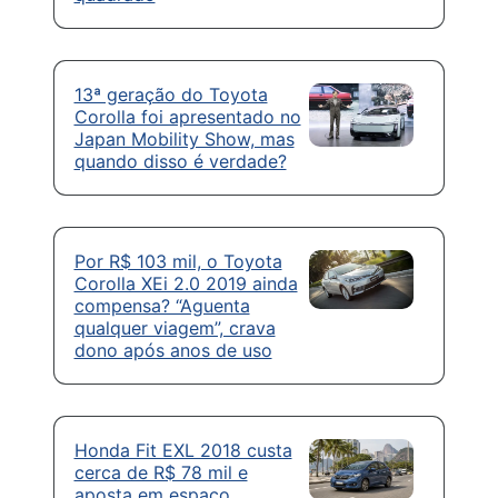
13ª geração do Toyota
Corolla foi apresentado no
Japan Mobility Show, mas
quando disso é verdade?
Por R$ 103 mil, o Toyota
Corolla XEi 2.0 2019 ainda
compensa? “Aguenta
qualquer viagem”, crava
dono após anos de uso
Honda Fit EXL 2018 custa
cerca de R$ 78 mil e
aposta em espaço,