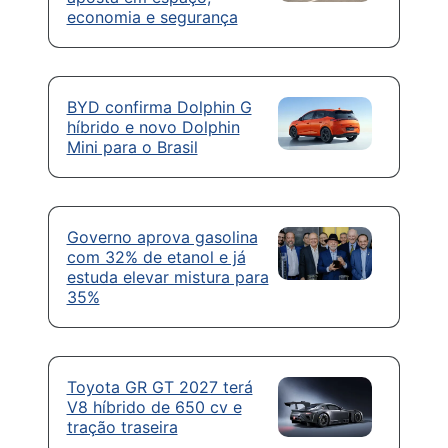
economia e segurança
BYD confirma Dolphin G
híbrido e novo Dolphin
Mini para o Brasil
Governo aprova gasolina
com 32% de etanol e já
estuda elevar mistura para
35%
Toyota GR GT 2027 terá
V8 híbrido de 650 cv e
tração traseira