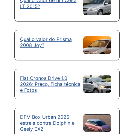
Qual o valor de um Celta
LT 2015?
Qual o valor do Prisma
2008 Joy?
Fiat Cronos Drive 1.0
2026: Preço, Ficha técnica
e Fotos
DFM Box Urban 2026
estreia contra Dolphin e
Geely EX2