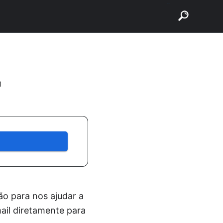
buscar
1
ão para nos ajudar a
ail diretamente para