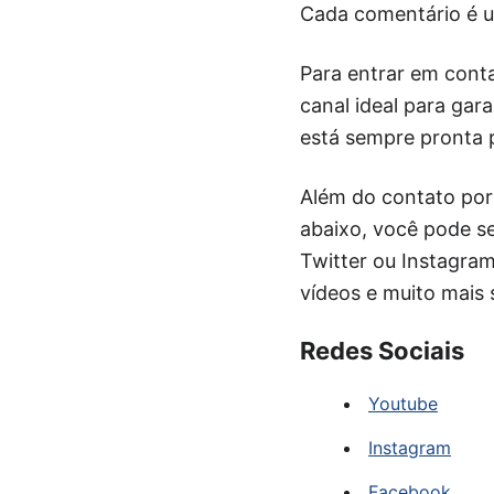
Cada comentário é u
Para entrar em conta
canal ideal para gar
está sempre pronta p
Além do contato por
abaixo, você pode s
Twitter ou Instagram
vídeos e muito mais 
Redes Sociais
Youtube
Instagram
Facebook