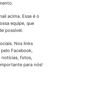
mento.
ail acima. Esse é o
nossa equipe, que
e possível.
ciais. Nos links
e pelo Facebook,
notícias, fotos,
importante para nós!