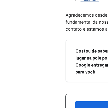
Agradecemos desde já
fundamental da noss
contato e estamos a
Gostou de sabe
lugar na pole pos
Google entregar
para você