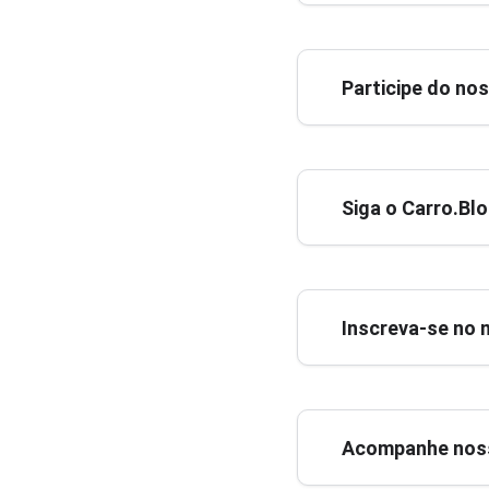
Participe do no
Siga o Carro.Bl
Inscreva-se no 
Acompanhe noss