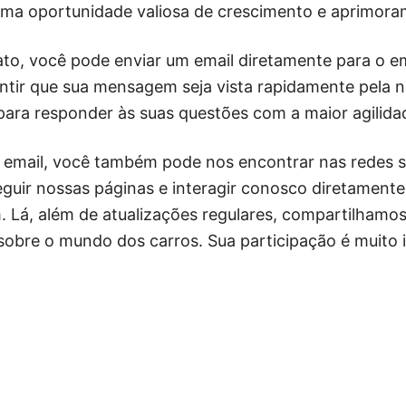
ma oportunidade valiosa de crescimento e aprimora
to, você pode enviar um email diretamente para o em
antir que sua mensagem seja vista rapidamente pela 
ara responder às suas questões com a maior agilidad
 email, você também pode nos encontrar nas redes so
eguir nossas páginas e interagir conosco diretament
. Lá, além de atualizações regulares, compartilhamos 
sobre o mundo dos carros. Sua participação é muito 