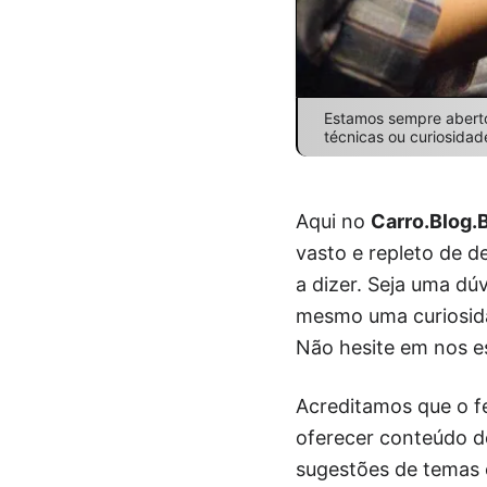
Estamos sempre abertos
técnicas ou curiosidad
Aqui no
Carro.Blog.
vasto e repleto de d
a dizer. Seja uma dú
mesmo uma curiosida
Não hesite em nos e
Acreditamos que o fe
oferecer conteúdo de
sugestões de temas o