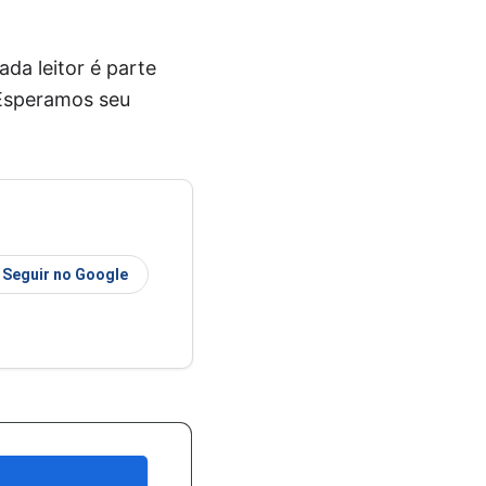
da leitor é parte
 Esperamos seu
Seguir no Google