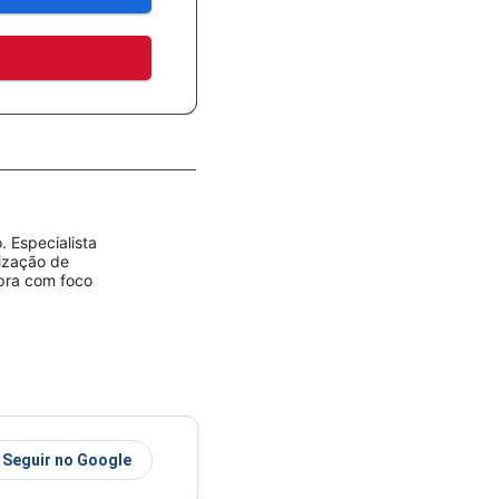
 Especialista
rização de
mpra com foco
Seguir no Google