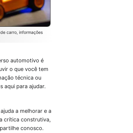
 de carro, informações
erso automotivo é
uvir o que você tem
mação técnica ou
 aqui para ajudar.
ajuda a melhorar e a
 crítica construtiva,
partilhe conosco.