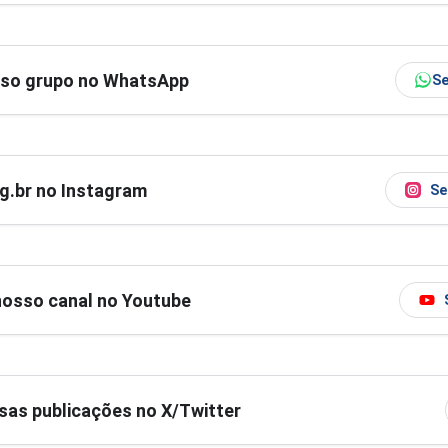
sso grupo no WhatsApp
Se
og.br no Instagram
Se
nosso canal no Youtube
as publicações no X/Twitter