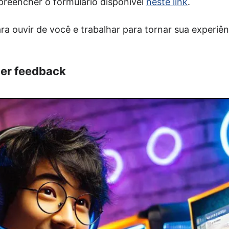
reencher o formulário disponível
neste link
.
a ouvir de você e trabalhar para tornar sua experiê
er feedback