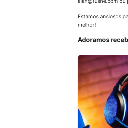
alan@fusne.com ou p
Estamos ansiosos par
melhor!
Adoramos receb