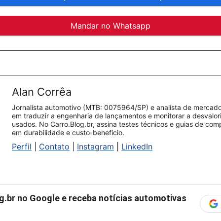
Mandar no Whatsapp
Alan Corrêa
Jornalista automotivo (MTB: 0075964/SP) e analista de mercado.
em traduzir a engenharia de lançamentos e monitorar a desvalo
usados. No Carro.Blog.br, assina testes técnicos e guias de co
em durabilidade e custo-benefício.
Perfil
|
Contato
|
Instagram
|
LinkedIn
g.br
no Google e receba notícias automotivas