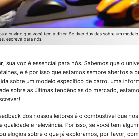
 a ouvir o que você tem a dizer. Se tiver dúvidas sobre um modelo
es, escreva para nós.
Br
, sua voz é essencial para nós. Sabemos que o univ
etalhes, e é por isso que estamos sempre abertos a o
vida sobre um modelo específico de carro, uma infor
de sobre as últimas tendências do mercado, estamos
screver!
edback dos nossos leitores é o combustível que nos 
 qualidade e relevância. Por isso, se você tem alguma
u elogios sobre o que já exploramos, por favor, com