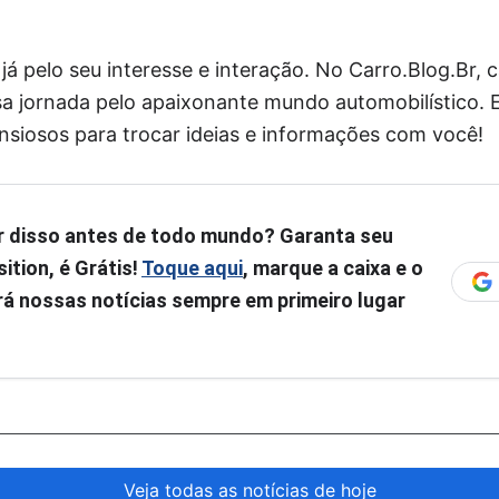
 pelo seu interesse e interação. No Carro.Blog.Br, ca
a jornada pelo apaixonante mundo automobilístico.
nsiosos para trocar ideias e informações com você!
r disso antes de todo mundo? Garanta seu
ition, é Grátis!
Toque aqui
, marque a caixa e o
á nossas notícias sempre em primeiro lugar
Veja todas as notícias de hoje