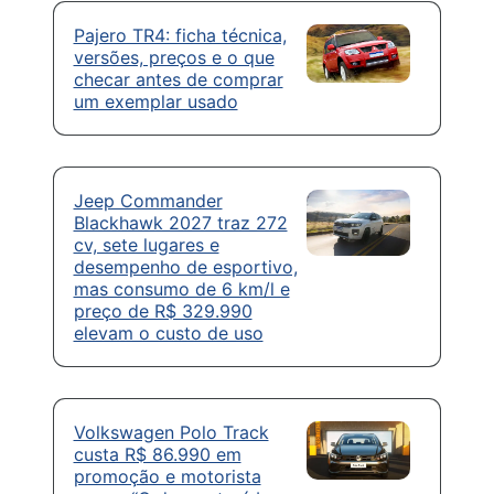
Pajero TR4: ficha técnica,
versões, preços e o que
checar antes de comprar
um exemplar usado
Jeep Commander
Blackhawk 2027 traz 272
cv, sete lugares e
desempenho de esportivo,
mas consumo de 6 km/l e
preço de R$ 329.990
elevam o custo de uso
Volkswagen Polo Track
custa R$ 86.990 em
promoção e motorista