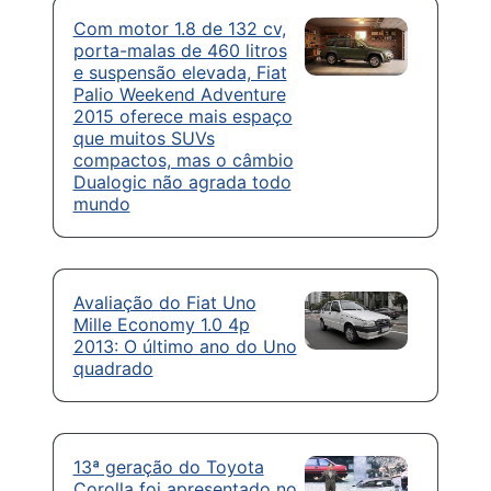
Com motor 1.8 de 132 cv,
porta-malas de 460 litros
e suspensão elevada, Fiat
Palio Weekend Adventure
2015 oferece mais espaço
que muitos SUVs
compactos, mas o câmbio
Dualogic não agrada todo
mundo
Avaliação do Fiat Uno
Mille Economy 1.0 4p
2013: O último ano do Uno
quadrado
13ª geração do Toyota
Corolla foi apresentado no