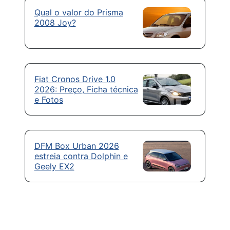
Qual o valor do Prisma
2008 Joy?
Fiat Cronos Drive 1.0
2026: Preço, Ficha técnica
e Fotos
DFM Box Urban 2026
estreia contra Dolphin e
Geely EX2