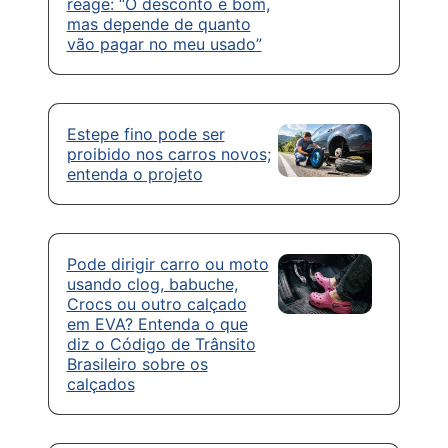
reage: “O desconto é bom,
mas depende de quanto
vão pagar no meu usado”
Estepe fino pode ser
proibido nos carros novos;
entenda o projeto
Pode dirigir carro ou moto
usando clog, babuche,
Crocs ou outro calçado
em EVA? Entenda o que
diz o Código de Trânsito
Brasileiro sobre os
calçados