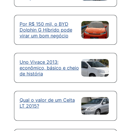
Por R$ 150 mil, o BYD
Dolphin G Híbrido pode
virar um bom negócio
Uno Vivace 2013:
econômico, básico e cheio
de história
Qual o valor de um Celta
LT 2015?