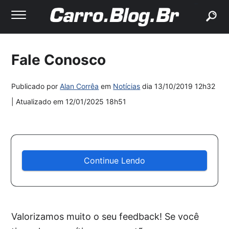
buscar
Fale Conosco
Publicado por
Alan Corrêa
em
Notícias
dia
13/10/2019 12h32
| Atualizado em
12/01/2025 18h51
Continue Lendo
Valorizamos muito o seu feedback! Se você