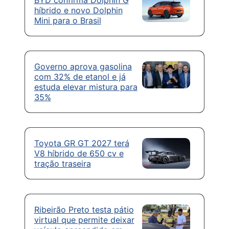
BYD confirma Dolphin G
híbrido e novo Dolphin
Mini para o Brasil
Governo aprova gasolina
com 32% de etanol e já
estuda elevar mistura para
35%
Toyota GR GT 2027 terá
V8 híbrido de 650 cv e
tração traseira
Ribeirão Preto testa pátio
virtual que permite deixar