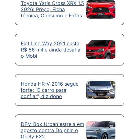
Toyota Yaris Cross XRX 1.5
2026: Preço, Ficha
técnica, Consumo e Fotos
Fiat Uno Way 2021 custa
R$ 56 mil e ainda desafia
o Mobi
Honda HR-V 2016 segue
forte: “É carro para
confiar”, diz dono
DFM Box Urban estreia em
agosto contra Dolphin e
Geely EX2