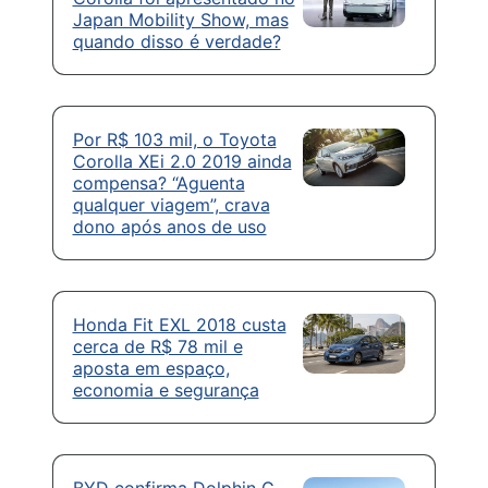
Japan Mobility Show, mas
quando disso é verdade?
Por R$ 103 mil, o Toyota
Corolla XEi 2.0 2019 ainda
compensa? “Aguenta
qualquer viagem”, crava
dono após anos de uso
Honda Fit EXL 2018 custa
cerca de R$ 78 mil e
aposta em espaço,
economia e segurança