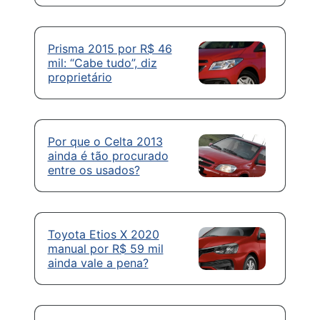
Prisma 2015 por R$ 46
mil: “Cabe tudo”, diz
proprietário
Por que o Celta 2013
ainda é tão procurado
entre os usados?
Toyota Etios X 2020
manual por R$ 59 mil
ainda vale a pena?