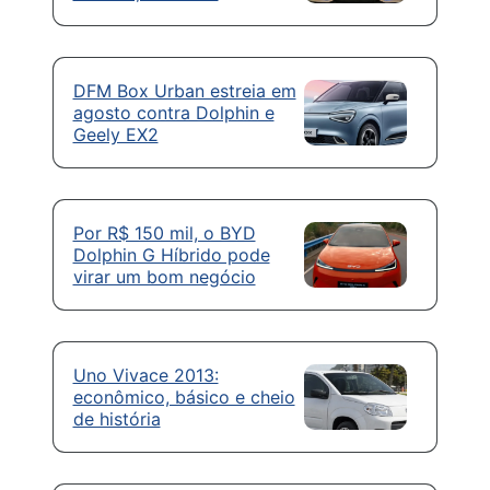
DFM Box Urban estreia em
agosto contra Dolphin e
Geely EX2
Por R$ 150 mil, o BYD
Dolphin G Híbrido pode
virar um bom negócio
Uno Vivace 2013:
econômico, básico e cheio
de história