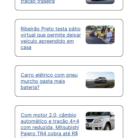
tração traseira
Ribeirão Preto testa pátio
virtual que permite deixar
veículo apreendido em
casa
Carro elétrico com pneu
murcho gasta mais
bateria?
Com motor 2.0, câmbio
automático e tração 4×4
com reduzida, Mitsubishi
Pajero TR4 cobra até R$