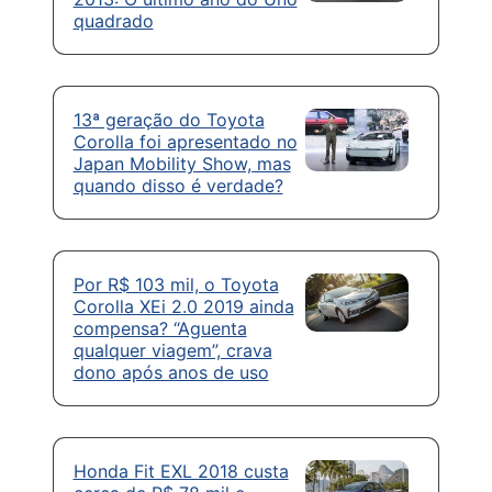
quadrado
13ª geração do Toyota
Corolla foi apresentado no
Japan Mobility Show, mas
quando disso é verdade?
Por R$ 103 mil, o Toyota
Corolla XEi 2.0 2019 ainda
compensa? “Aguenta
qualquer viagem”, crava
dono após anos de uso
Honda Fit EXL 2018 custa