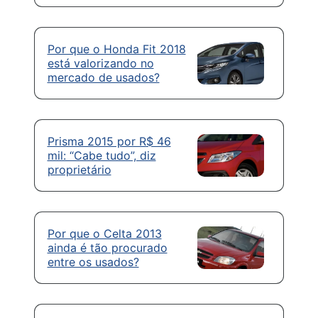
Por que o Honda Fit 2018
está valorizando no
mercado de usados?
Prisma 2015 por R$ 46
mil: “Cabe tudo”, diz
proprietário
Por que o Celta 2013
ainda é tão procurado
entre os usados?