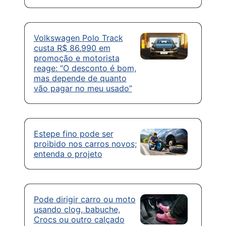
Volkswagen Polo Track
custa R$ 86.990 em
promoção e motorista
reage: “O desconto é bom,
mas depende de quanto
vão pagar no meu usado”
Estepe fino pode ser
proibido nos carros novos;
entenda o projeto
Pode dirigir carro ou moto
usando clog, babuche,
Crocs ou outro calçado