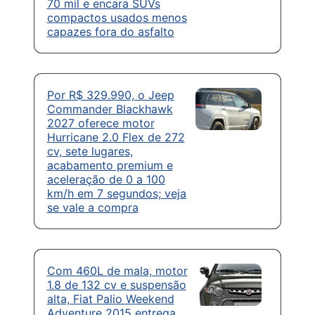
70 mil e encara SUVs
compactos usados menos
capazes fora do asfalto
Por R$ 329.990, o Jeep
Commander Blackhawk
2027 oferece motor
Hurricane 2.0 Flex de 272
cv, sete lugares,
acabamento premium e
aceleração de 0 a 100
km/h em 7 segundos; veja
se vale a compra
Com 460L de mala, motor
1.8 de 132 cv e suspensão
alta, Fiat Palio Weekend
Adventure 2015 entrega