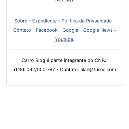
Sobre
-
Expediente
-
Política de Privacidade
-
Contato
-
Facebook
-
Google
-
Google News
-
Youtube
.
Carro Blog é parte integrante do CNPJ:
51.186.092/0001-87 - Contato: alan@fusne.com.