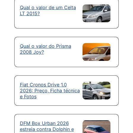
Qual o valor de um Celta
LT 2015?
Qual o valor do Prisma
2008 Joy?
Fiat Cronos Drive 1.0
2026: Preço, Ficha técnica
e Fotos
DFM Box Urban 2026
estreia contra Dolphin e