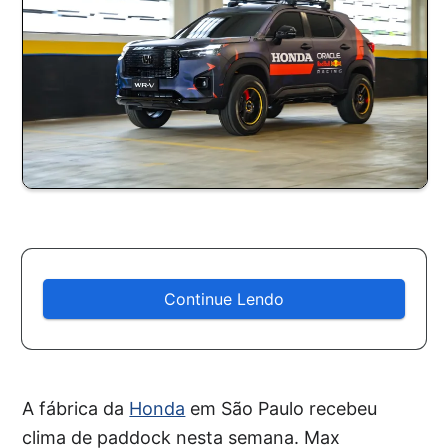
Continue Lendo
A fábrica da
Honda
em São Paulo recebeu
clima de paddock nesta semana. Max