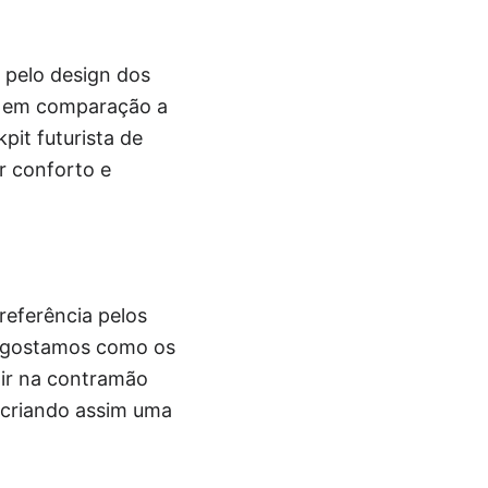
 pelo design dos
os em comparação a
pit futurista de
r conforto e
eferência pelos
to gostamos como os
 ir na contramão
 criando assim uma