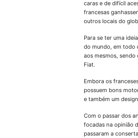
caras e de difícil a
francesas ganhassem
outros locais do glo
Para se ter uma ide
do mundo, em todo o
aos mesmos, sendo 
Fiat.
Embora os franceses 
possuem bons motore
e também um design 
Com o passar dos an
focadas na opinião 
passaram a consertar