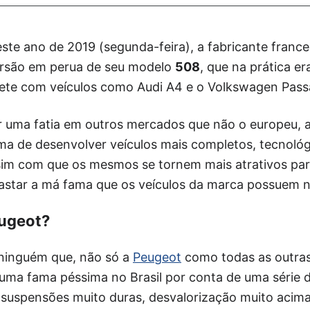
ste ano de 2019 (segunda-feira), a fabricante france
ersão em perua de seu modelo
508
, que na prática e
te com veículos como Audi A4 e o Volkswagen Pass
 uma fatia em outros mercados que não o europeu, a
a de desenvolver veículos mais completos, tecnológ
sim com que os mesmos se tornem mais atrativos par
star a má fama que os veículos da marca possuem n
ugeot?
ninguém que, não só a
Peugeot
como todas as outra
uma fama péssima no Brasil por conta de uma série d
 suspensões muito duras, desvalorização muito acim