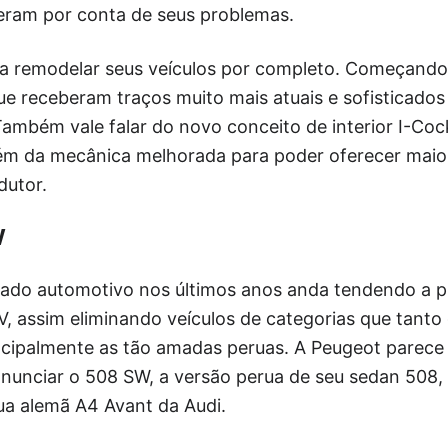
ram por conta de seus problemas.
 remodelar seus veículos por completo. Começando
e receberam traços muito mais atuais e sofisticad
ambém vale falar do novo conceito de interior I-Cock
ém da mecânica melhorada para poder oferecer maio
utor.
W
ado automotivo nos últimos anos anda tendendo a pr
UV, assim eliminando veículos de categorias que tan
ncipalmente as tão amadas peruas. A Peugeot parece
anunciar o 508 SW, a versão perua de seu sedan 508,
ua alemã A4 Avant da Audi.