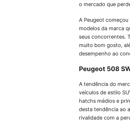
o mercado que perde
A Peugeot começou a
modelos da marca qu
seus concorrentes. T
muito bom gosto, al
desempenho ao cond
Peugeot 508 S
A tendência do merc
veículos de estilo S
hatchs médios e pri
desta tendência ao 
rivalidade com a per