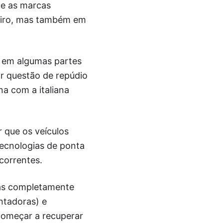
ue as marcas
leiro, mas também em
o em algumas partes
r questão de repúdio
 com a italiana
 que os veículos
ecnologias de ponta
correntes.
das completamente
ntadoras) e
 começar a recuperar