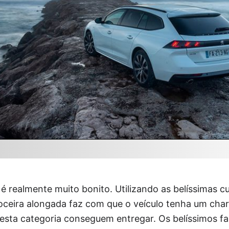
 realmente muito bonito. Utilizando as belíssimas 
oceira alongada faz com que o veículo tenha um cha
esta categoria conseguem entregar. Os belíssimos fa