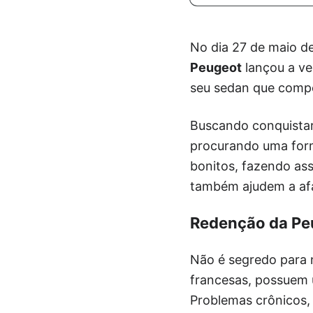
No dia 27 de maio de
Peugeot
lançou a v
seu sedan que compe
Buscando conquistar
procurando uma form
bonitos, fazendo as
também ajudem a afa
Redenção da Pe
Não é segredo para 
francesas, possuem 
Problemas crônicos,