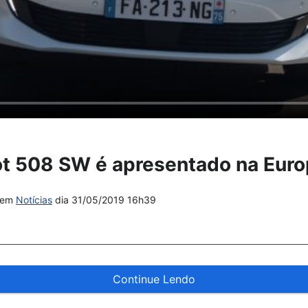
t 508 SW é apresentado na Euro
em
Notícias
dia
31/05/2019 16h39
Continue Lendo