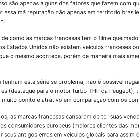
cesso são apenas alguns dos fatores que fazem com q
 essa má reputação não apenas em território brasi
bo.
ia de como as marcas francesas tem o filme queimad
s Estados Unidos não existem veículos franceses po
que o mesmo acontece, porém de maneira mais amena
tenham esta série se problema, não é possível negar
s (destaque para o motor turbo THP da Peugeot), t
muito bonito e atrativo em comparação com os con
os, as marcas francesas cansaram de ter suas ven
dos consumidores europeus (maiores clientes das mo
 seus antigos erros em veículos globais para assim