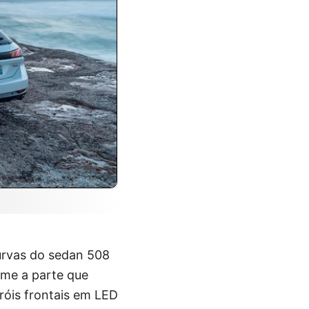
curvas do sedan 508
rme a parte que
róis frontais em LED