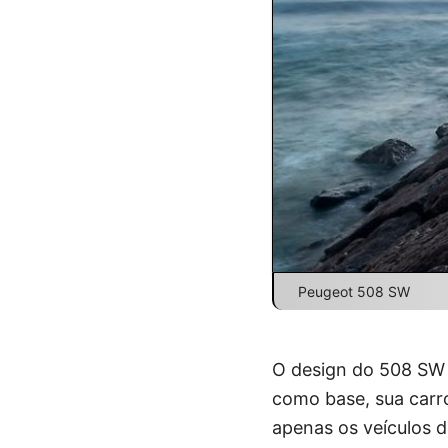
Peugeot 508 SW
O design do 508 SW é
como base, sua carr
apenas os veículos d