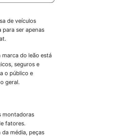
sa de veículos
ra para ser apenas
at.
 marca do leão está
icos, seguros e
a o público e
o geral.
s montadoras
e fatores.
a da média, peças