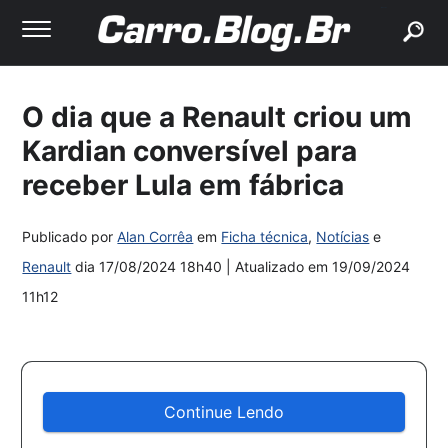
buscar
O dia que a Renault criou um
Kardian conversível para
receber Lula em fábrica
Publicado por
Alan Corrêa
em
Ficha técnica
,
Notícias
e
Renault
dia
17/08/2024 18h40
| Atualizado em
19/09/2024
11h12
Continue Lendo