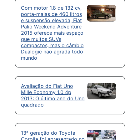
Com motor 1.8 de 132 cv,
porta-malas de 460 litros
e suspensão elevada, Fiat
Palio Weekend Adventure
2015 oferece mais espaço
que muitos SUVs
compactos, mas o câmbio
Dualogic não agrada todo
mundo
Avaliação do Fiat Uno
Mille Economy 1.0 4p
2013: O último ano do Uno
quadrado
13ª geração do Toyota
Corolla foi apresentado no