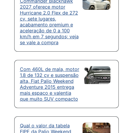
Commander Blackhawk
2027 oferece motor
Hurricane 2.0 Flex de 272
cv, sete lugares,
acabamento premium e
aceleração de 0 a 100
km/h em 7 segundos; veja
se vale a compra
Com 460L de mala, motor
1.8 de 132 cv e suspensão
alta, Fiat Palio Weekend
Adventure 2015 entrega
mais espaço e valentia
que muito SUV compacto
Qual o valor da tabela
FIPE da Palio Weekend