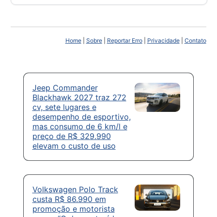
Home
|
Sobre
|
Reportar Erro
|
Privacidade
|
Contato
Jeep Commander
Blackhawk 2027 traz 272
cv, sete lugares e
desempenho de esportivo,
mas consumo de 6 km/l e
preço de R$ 329.990
elevam o custo de uso
Volkswagen Polo Track
custa R$ 86.990 em
promoção e motorista