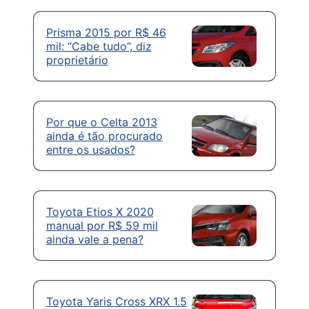
Prisma 2015 por R$ 46
mil: “Cabe tudo”, diz
proprietário
Por que o Celta 2013
ainda é tão procurado
entre os usados?
Toyota Etios X 2020
manual por R$ 59 mil
ainda vale a pena?
Toyota Yaris Cross XRX 1.5