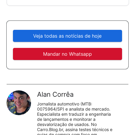
Veja todas as notícias de hoje
Mandar no Whatsapp
Alan Corrêa
Jornalista automotivo (MTB:
0075964/SP) e analista de mercado.
Especialista em traduzir a engenharia
de lançamentos e monitorar a
desvalorização de usados. No
Carro.Blog.br, assina testes técnicos e
guias de compra com foco em