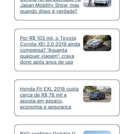
Japan Mobility Show, mas
quando disso é verdade?
Por R$ 103 mil, o Toyota
Corolla XEi 2.0 2019 ainda
compensa? “Aguenta
qualquer viagem”, crava
dono após anos de uso
Honda Fit EXL 2018 custa
cerca de R$ 78 mil e
aposta em espaço,
economia e segurança
BYD confirma Dolphin G