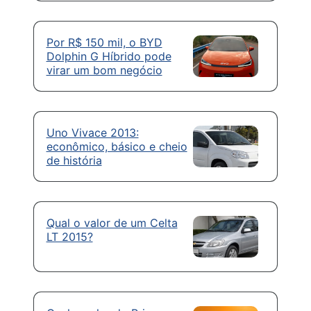
Por R$ 150 mil, o BYD
Dolphin G Híbrido pode
virar um bom negócio
Uno Vivace 2013:
econômico, básico e cheio
de história
Qual o valor de um Celta
LT 2015?