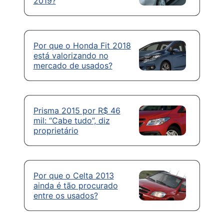
2019?
Por que o Honda Fit 2018
está valorizando no
mercado de usados?
Prisma 2015 por R$ 46
mil: “Cabe tudo”, diz
proprietário
Por que o Celta 2013
ainda é tão procurado
entre os usados?