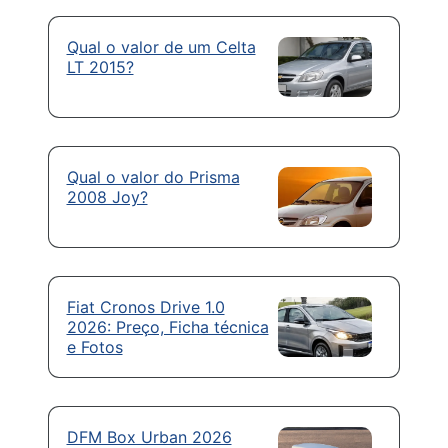
Qual o valor de um Celta
LT 2015?
Qual o valor do Prisma
2008 Joy?
Fiat Cronos Drive 1.0
2026: Preço, Ficha técnica
e Fotos
DFM Box Urban 2026