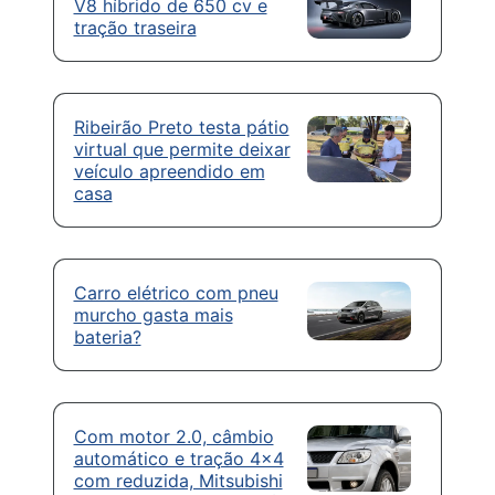
V8 híbrido de 650 cv e
tração traseira
Ribeirão Preto testa pátio
virtual que permite deixar
veículo apreendido em
casa
Carro elétrico com pneu
murcho gasta mais
bateria?
Com motor 2.0, câmbio
automático e tração 4×4
com reduzida, Mitsubishi