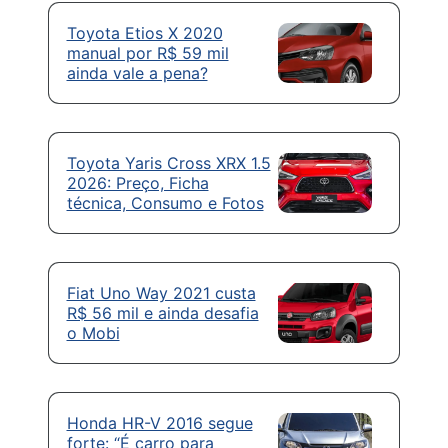
Toyota Etios X 2020
manual por R$ 59 mil
ainda vale a pena?
Toyota Yaris Cross XRX 1.5
2026: Preço, Ficha
técnica, Consumo e Fotos
Fiat Uno Way 2021 custa
R$ 56 mil e ainda desafia
o Mobi
Honda HR-V 2016 segue
forte: “É carro para