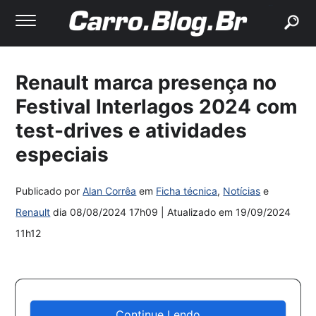
buscar
Renault marca presença no
Festival Interlagos 2024 com
test-drives e atividades
especiais
Publicado por
Alan Corrêa
em
Ficha técnica
,
Notícias
e
Renault
dia
08/08/2024 17h09
| Atualizado em
19/09/2024
11h12
Continue Lendo