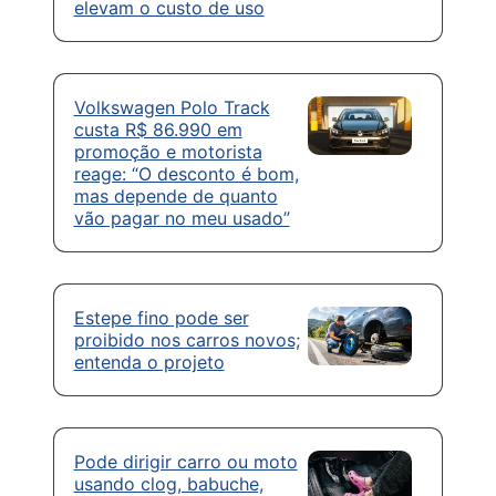
elevam o custo de uso
Volkswagen Polo Track
custa R$ 86.990 em
promoção e motorista
reage: “O desconto é bom,
mas depende de quanto
vão pagar no meu usado”
Estepe fino pode ser
proibido nos carros novos;
entenda o projeto
Pode dirigir carro ou moto
usando clog, babuche,