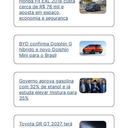
Honda Fit EXL 2018 custa
cerca de R$ 78 mil e
aposta em espaço,
economia e segurança
BYD confirma Dolphin G
híbrido e novo Dolphin
Mini para o Brasil
Governo aprova gasolina
com 32% de etanol e já
estuda elevar mistura para
35%
Toyota GR GT 2027 terá