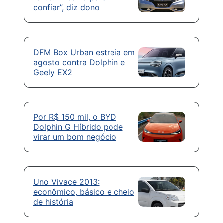
confiar”, diz dono
DFM Box Urban estreia em
agosto contra Dolphin e
Geely EX2
Por R$ 150 mil, o BYD
Dolphin G Híbrido pode
virar um bom negócio
Uno Vivace 2013:
econômico, básico e cheio
de história