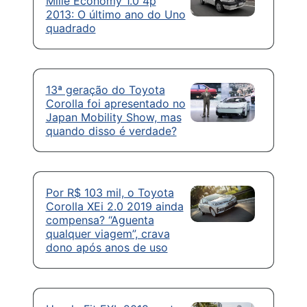
Mille Economy 1.0 4p
2013: O último ano do Uno
quadrado
13ª geração do Toyota
Corolla foi apresentado no
Japan Mobility Show, mas
quando disso é verdade?
Por R$ 103 mil, o Toyota
Corolla XEi 2.0 2019 ainda
compensa? “Aguenta
qualquer viagem”, crava
dono após anos de uso