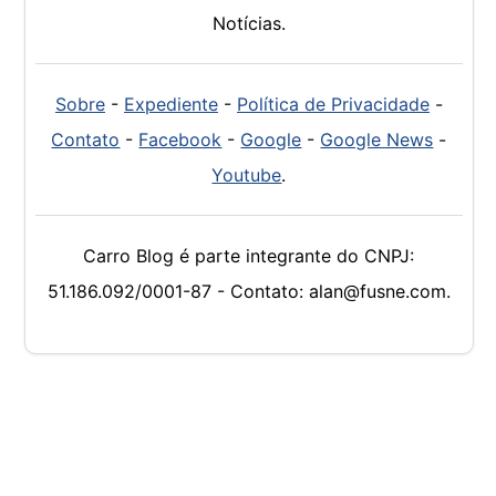
Notícias.
Sobre
-
Expediente
-
Política de Privacidade
-
Contato
-
Facebook
-
Google
-
Google News
-
Youtube
.
Carro Blog é parte integrante do CNPJ:
51.186.092/0001-87 - Contato: alan@fusne.com.