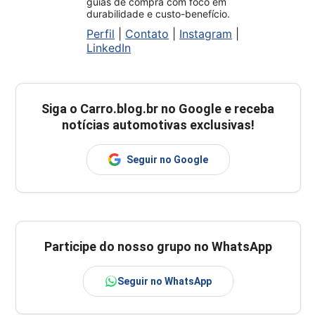
guias de compra com foco em
durabilidade e custo-benefício.
Perfil
|
Contato
|
Instagram
|
LinkedIn
Siga o
Carro.blog.br
no Google e receba
notícias automotivas exclusivas!
Seguir no Google
Participe do nosso grupo no WhatsApp
Seguir no WhatsApp