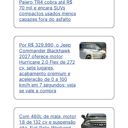
Pajero TR4 cobra até R$
70 mil e encara SUVs
compactos usados menos
capazes fora do asfalto
Por R$ 329.990, o Jeep
Commander Blackhawk
2027 oferece motor
Hurricane 2.0 Flex de 272
cv, sete lugares,
acabamento premium e
aceleração de 0 a 100
km/h em 7 segundos; veja
se vale a compra
Com 460L de mala, motor
1.8 de 132 cv e suspensão
alta, Fiat Palio Weekend