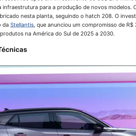
 a infraestrutura para a produção de novos modelos.
bricado nesta planta, seguindo o hatch 208. O inves
o da
Stellantis
, que anunciou um compromisso de R$ 3
produtos na América do Sul de 2025 a 2030.
Técnicas