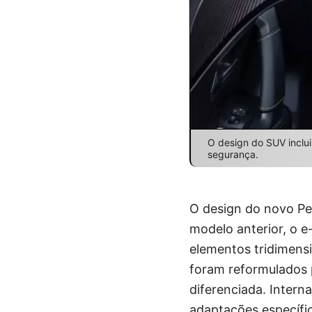
O design do SUV inclu
segurança.
O design do novo P
modelo anterior, o e
elementos tridimensi
foram reformulados 
diferenciada. Inter
adaptações específic