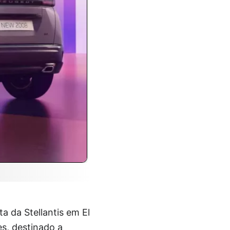
a da Stellantis em El
es, destinado a