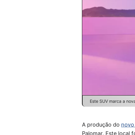
Este SUV marca a nova
A produção do
novo
Palomar. Este local 