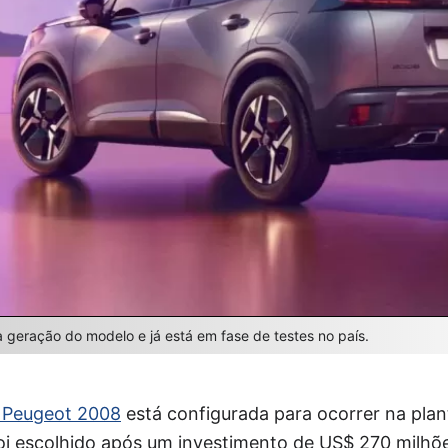
 geração do modelo e já está em fase de testes no país.
 Peugeot 2008
está configurada para ocorrer na plant
foi escolhido após um investimento de US$ 270 milhõ