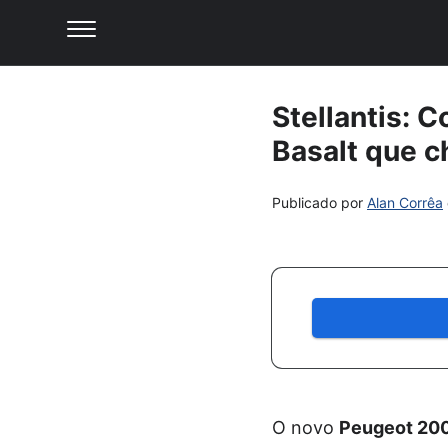
Stellantis: 
Basalt que c
Publicado por
Alan Corrêa
O novo
Peugeot 20