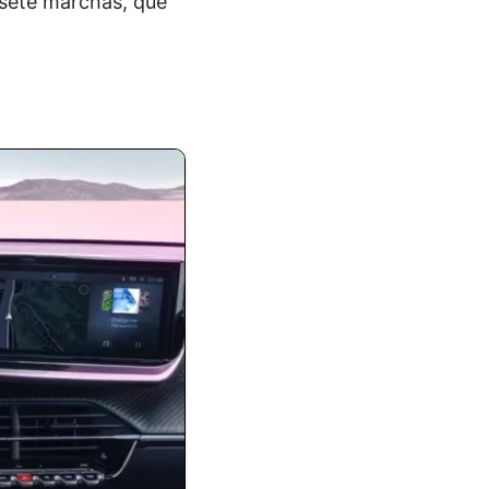
sete marchas, que