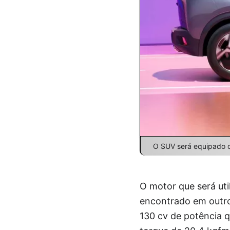
O SUV será equipado co
O motor que será ut
encontrado em outros
130 cv de potência 