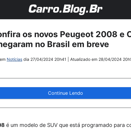
Confira os novos Peugeot 2008 e 
hegaram no Brasil em breve
em
Notícias
dia
27/04/2024 20h41
| Atualizado em
28/04/2024 20h
Continue Lendo
08
é um modelo de SUV que está programado para c