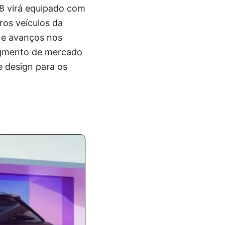
08 virá equipado com
ros veículos da
 e avanços nos
egmento de mercado
e design para os