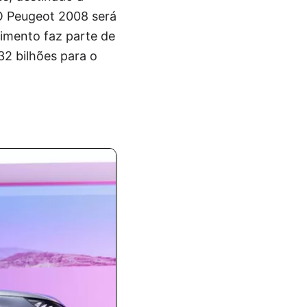
 O Peugeot 2008 será
timento faz parte de
2 bilhões para o