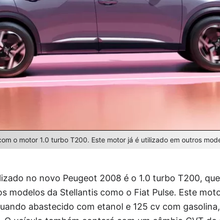
m o motor 1.0 turbo T200. Este motor já é utilizado em outros model
ilizado no novo Peugeot 2008 é o 1.0 turbo T200, q
 modelos da Stellantis como o Fiat Pulse. Este moto
quando abastecido com etanol e 125 cv com gasolina