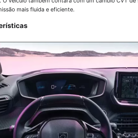
. O veículo também contará com um câmbio CVT de 
são mais fluida e eficiente.
erísticas