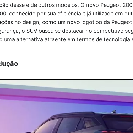
cação desse e de outros modelos. O novo Peugeot 20
00, conhecido por sua eficiência e já utilizado em out
erações no design, como um novo logotipo da Peugeot
gurança, o SUV busca se destacar no competitivo s
do uma alternativa atraente em termos de tecnologia 
.
odução