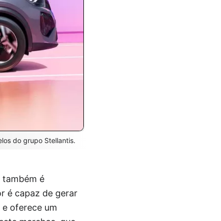
os do grupo Stellantis.
ue também é
r é capaz de gerar
, e oferece um