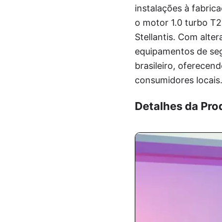
instalações à fabri
o motor 1.0 turbo T2
Stellantis. Com alt
equipamentos de se
brasileiro, oferecen
consumidores locais
Detalhes da Pr