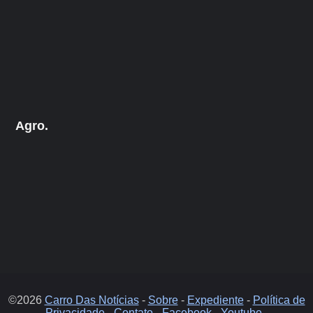
Agro.
©2026
Carro Das Notícias
-
Sobre
-
Expediente
-
Política de
Privacidade
-
Contato
-
Facebook
-
Youtube
.