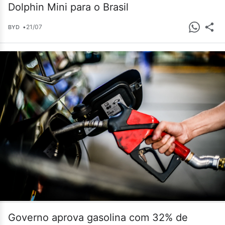
Dolphin Mini para o Brasil
•
21/07
BYD
Governo aprova gasolina com 32% de