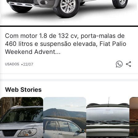
Com motor 1.8 de 132 cv, porta-malas de
460 litros e suspensão elevada, Fiat Palio
Weekend Advent...
•
22/07
USADOS
Web Stories