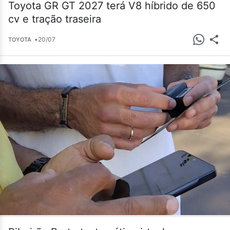
Toyota GR GT 2027 terá V8 híbrido de 650
cv e tração traseira
•
20/07
TOYOTA