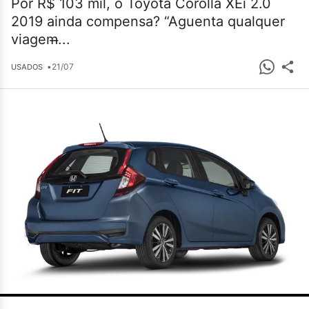
Por R$ 103 mil, o Toyota Corolla XEi 2.0
2019 ainda compensa? “Aguenta qualquer
viagem̶...
•
21/07
USADOS