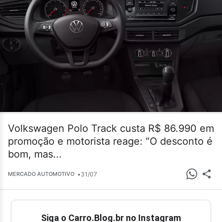
Volkswagen Polo Track custa R$ 86.990 em
promoção e motorista reage: “O desconto é
bom, mas...
•
31/07
MERCADO AUTOMOTIVO
Siga o Carro.Blog.br no Instagram