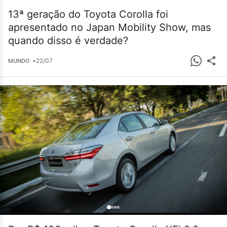
13ª geração do Toyota Corolla foi
apresentado no Japan Mobility Show, mas
quando disso é verdade?
•
22/07
MUNDO