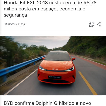
Honda Fit EXL 2018 custa cerca de R$ 78
mil e aposta em espaço, economia e
segurança
•
21/07
USADOS
BYD confirma Dolphin G híbrido e novo