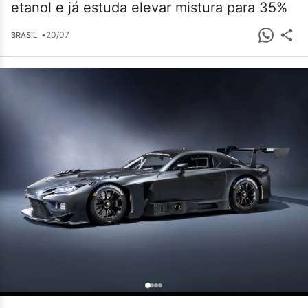
etanol e já estuda elevar mistura para 35%
•
20/07
BRASIL