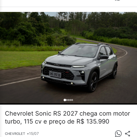
Chevrolet Sonic RS 2027 chega com motor
turbo, 115 cv e preço de R$ 135.990
•
15/07
CHEVROLET