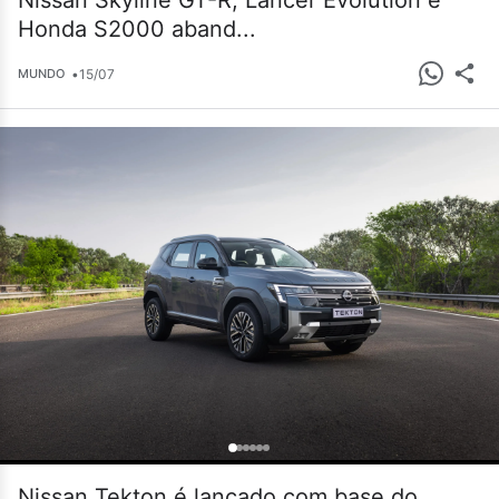
Nissan Skyline GT-R, Lancer Evolution e
Honda S2000 aband...
•
15/07
MUNDO
Nissan Tekton é lançado com base do