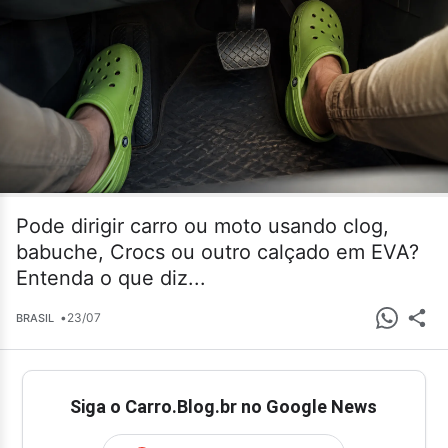
Pode dirigir carro ou moto usando clog,
babuche, Crocs ou outro calçado em EVA?
Entenda o que diz...
•
23/07
BRASIL
Siga o Carro.Blog.br no Google News