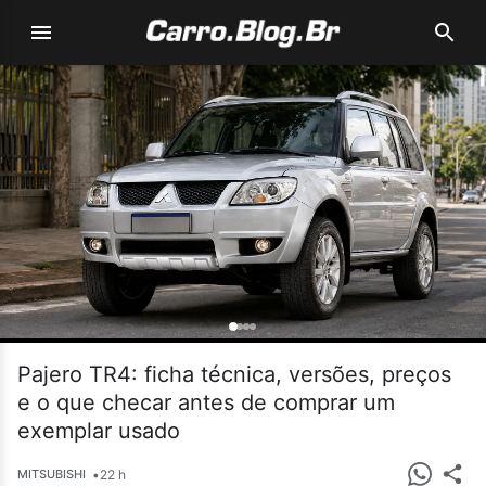
Pajero TR4: ficha técnica, versões, preços
e o que checar antes de comprar um
exemplar usado
•
22 h
MITSUBISHI