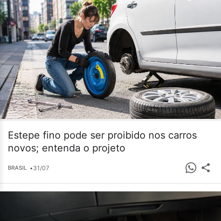
Estepe fino pode ser proibido nos carros
novos; entenda o projeto
•
31/07
BRASIL