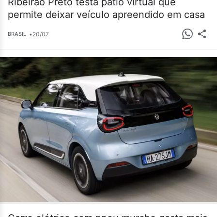
Ribeirão Preto testa pátio virtual que
permite deixar veículo apreendido em casa
•
20/07
BRASIL