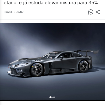
etanol e já estuda elevar mistura para 35%
•
20/07
BRASIL