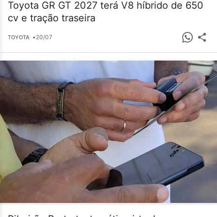
Toyota GR GT 2027 terá V8 híbrido de 650
cv e tração traseira
•
20/07
TOYOTA