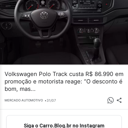
Volkswagen Polo Track custa R$ 86.990 em
promoção e motorista reage: “O desconto é
bom, mas...
•
31/07
MERCADO AUTOMOTIVO
Siga o Carro.Blog.br no Instagram