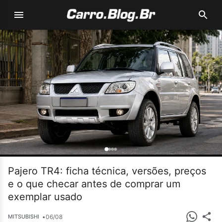
Pajero TR4: ficha técnica, versões, preços
e o que checar antes de comprar um
exemplar usado
•
06/08
MITSUBISHI