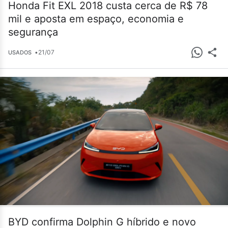
Honda Fit EXL 2018 custa cerca de R$ 78
mil e aposta em espaço, economia e
segurança
•
21/07
USADOS
BYD confirma Dolphin G híbrido e novo