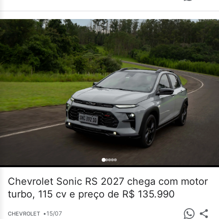
Chevrolet Sonic RS 2027 chega com motor
turbo, 115 cv e preço de R$ 135.990
•
15/07
CHEVROLET