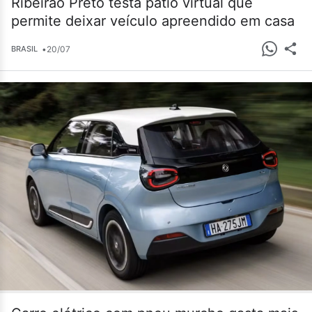
Ribeirão Preto testa pátio virtual que
permite deixar veículo apreendido em casa
•
20/07
BRASIL