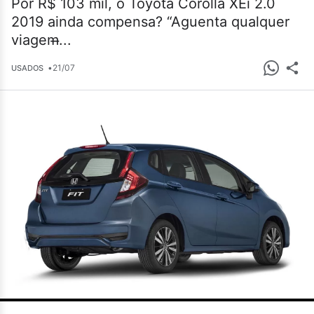
Por R$ 103 mil, o Toyota Corolla XEi 2.0
2019 ainda compensa? “Aguenta qualquer
viagem̶...
•
21/07
USADOS