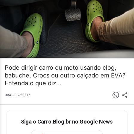
Pode dirigir carro ou moto usando clog,
babuche, Crocs ou outro calçado em EVA?
Entenda o que diz...
•
23/07
BRASIL
Siga o Carro.Blog.br no Google News