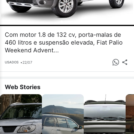
Com motor 1.8 de 132 cv, porta-malas de
460 litros e suspensão elevada, Fiat Palio
Weekend Advent...
•
22/07
USADOS
Web Stories