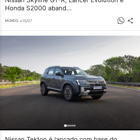
Nissan Skyline GT-R, Lancer Evolution e
Honda S2000 aband...
•
15/07
MUNDO
Nissan Tekton é lançado com base do