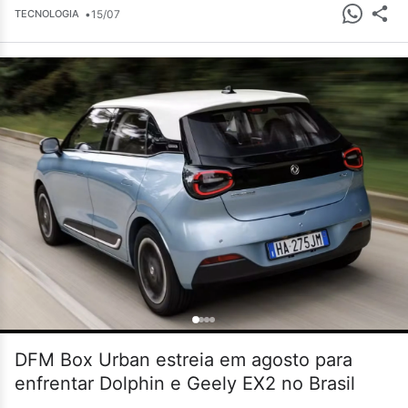
•
15/07
TECNOLOGIA
DFM Box Urban estreia em agosto para
enfrentar Dolphin e Geely EX2 no Brasil