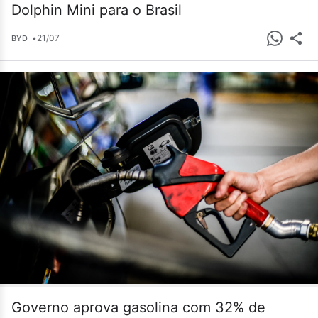
Dolphin Mini para o Brasil
•
21/07
BYD
Governo aprova gasolina com 32% de