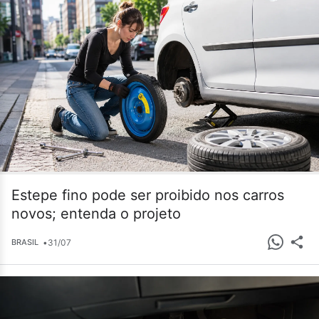
Estepe fino pode ser proibido nos carros
novos; entenda o projeto
•
31/07
BRASIL