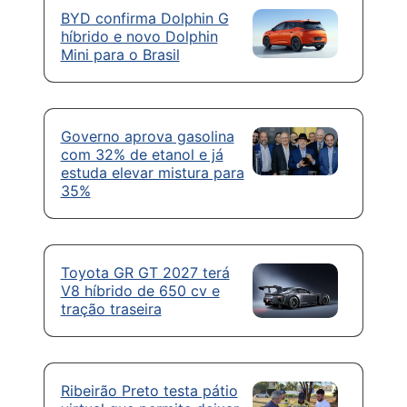
BYD confirma Dolphin G
híbrido e novo Dolphin
Mini para o Brasil
Governo aprova gasolina
com 32% de etanol e já
estuda elevar mistura para
35%
Toyota GR GT 2027 terá
V8 híbrido de 650 cv e
tração traseira
Ribeirão Preto testa pátio