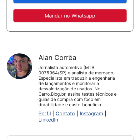
Mandar no Whatsapp
Alan Corrêa
Jornalista automotivo (MTB:
0075964/SP) e analista de mercado.
Especialista em traduzir a engenharia
de lançamentos e monitorar a
desvalorização de usados. No
Carro.Blog.br, assina testes técnicos e
guias de compra com foco em
durabilidade e custo-benefício.
Perfil
|
Contato
|
Instagram
|
LinkedIn