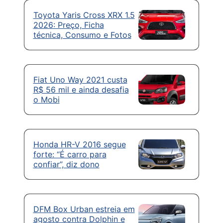
Toyota Yaris Cross XRX 1.5
2026: Preço, Ficha
técnica, Consumo e Fotos
Fiat Uno Way 2021 custa
R$ 56 mil e ainda desafia
o Mobi
Honda HR-V 2016 segue
forte: “É carro para
confiar”, diz dono
DFM Box Urban estreia em
agosto contra Dolphin e