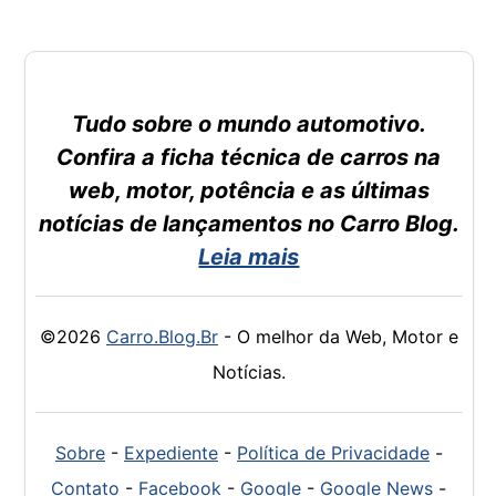
Tudo sobre o mundo automotivo.
Confira a ficha técnica de carros na
web, motor, potência e as últimas
notícias de lançamentos no Carro Blog.
Leia mais
©2026
Carro.Blog.Br
- O melhor da Web, Motor e
Notícias.
Sobre
-
Expediente
-
Política de Privacidade
-
Contato
-
Facebook
-
Google
-
Google News
-