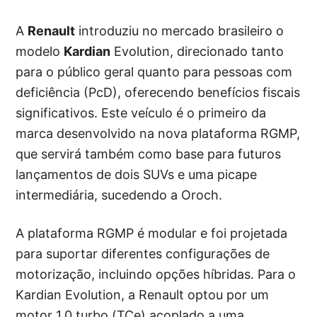
A
Renault
introduziu no mercado brasileiro o
modelo
Kardian
Evolution, direcionado tanto
para o público geral quanto para pessoas com
deficiência (PcD), oferecendo benefícios fiscais
significativos. Este veículo é o primeiro da
marca desenvolvido na nova plataforma RGMP,
que servirá também como base para futuros
lançamentos de dois SUVs e uma picape
intermediária, sucedendo a Oroch.
A plataforma RGMP é modular e foi projetada
para suportar diferentes configurações de
motorização, incluindo opções híbridas. Para o
Kardian Evolution, a Renault optou por um
motor 1.0 turbo (TCe) acoplado a uma