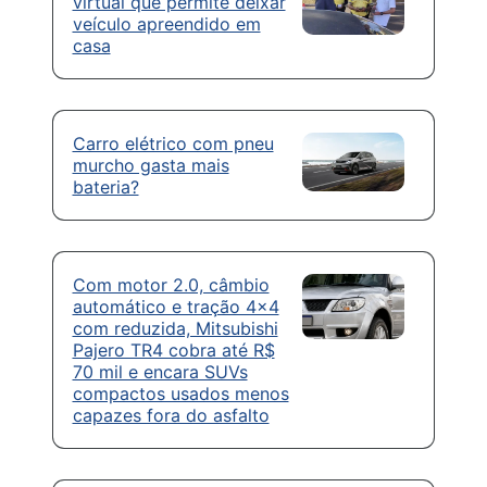
virtual que permite deixar
veículo apreendido em
casa
Carro elétrico com pneu
murcho gasta mais
bateria?
Com motor 2.0, câmbio
automático e tração 4×4
com reduzida, Mitsubishi
Pajero TR4 cobra até R$
70 mil e encara SUVs
compactos usados menos
capazes fora do asfalto