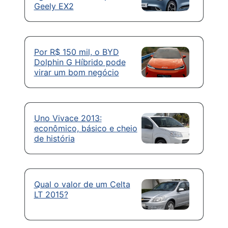
Geely EX2
Por R$ 150 mil, o BYD
Dolphin G Híbrido pode
virar um bom negócio
Uno Vivace 2013:
econômico, básico e cheio
de história
Qual o valor de um Celta
LT 2015?