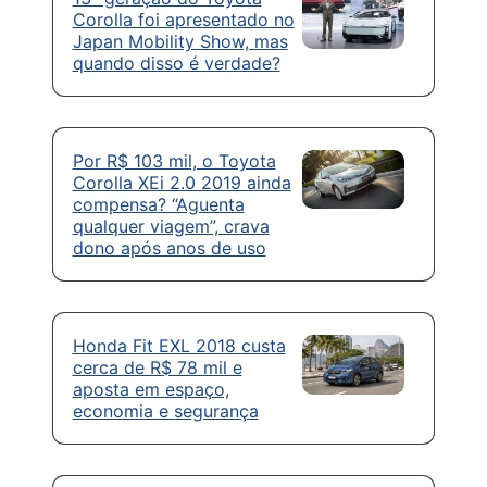
Corolla foi apresentado no
Japan Mobility Show, mas
quando disso é verdade?
Por R$ 103 mil, o Toyota
Corolla XEi 2.0 2019 ainda
compensa? “Aguenta
qualquer viagem”, crava
dono após anos de uso
Honda Fit EXL 2018 custa
cerca de R$ 78 mil e
aposta em espaço,
economia e segurança