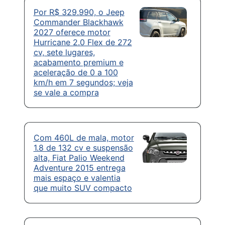
Por R$ 329.990, o Jeep
Commander Blackhawk
2027 oferece motor
Hurricane 2.0 Flex de 272
cv, sete lugares,
acabamento premium e
aceleração de 0 a 100
km/h em 7 segundos; veja
se vale a compra
Com 460L de mala, motor
1.8 de 132 cv e suspensão
alta, Fiat Palio Weekend
Adventure 2015 entrega
mais espaço e valentia
que muito SUV compacto