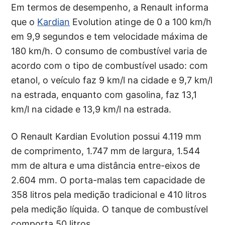
Em termos de desempenho, a Renault informa
que o
Kardian
Evolution atinge de 0 a 100 km/h
em 9,9 segundos e tem velocidade máxima de
180 km/h. O consumo de combustível varia de
acordo com o tipo de combustível usado: com
etanol, o veículo faz 9 km/l na cidade e 9,7 km/l
na estrada, enquanto com gasolina, faz 13,1
km/l na cidade e 13,9 km/l na estrada.
O Renault Kardian Evolution possui 4.119 mm
de comprimento, 1.747 mm de largura, 1.544
mm de altura e uma distância entre-eixos de
2.604 mm. O porta-malas tem capacidade de
358 litros pela medição tradicional e 410 litros
pela medição líquida. O tanque de combustível
comporta 50 litros.