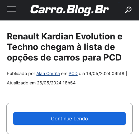
buscar
Renault Kardian Evolution e
Techno chegam à lista de
opções de carros para PCD
Publicado por
Alan Corrêa
em
PCD
dia
16/05/2024 09h18
|
Atualizado em
26/05/2024 18h54
Continue Lendo