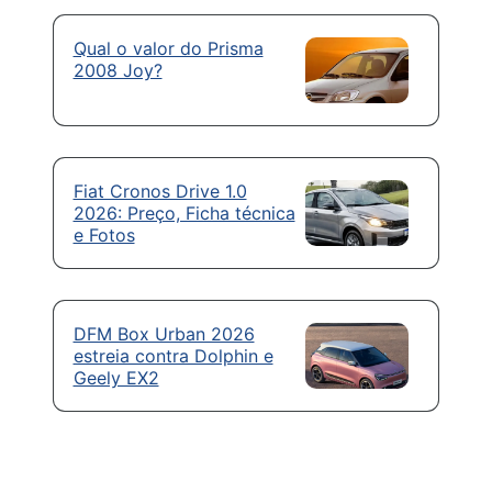
Qual o valor do Prisma
2008 Joy?
Fiat Cronos Drive 1.0
2026: Preço, Ficha técnica
e Fotos
DFM Box Urban 2026
estreia contra Dolphin e
Geely EX2