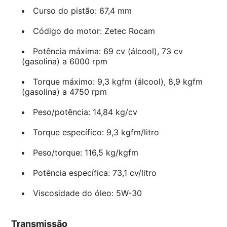
Curso do pistão: 67,4 mm
Código do motor: Zetec Rocam
Potência máxima: 69 cv (álcool), 73 cv
(gasolina) a 6000 rpm
Torque máximo: 9,3 kgfm (álcool), 8,9 kgfm
(gasolina) a 4750 rpm
Peso/potência: 14,84 kg/cv
Torque específico: 9,3 kgfm/litro
Peso/torque: 116,5 kg/kgfm
Potência específica: 73,1 cv/litro
Viscosidade do óleo: 5W-30
Transmissão