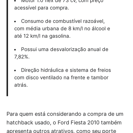
Motor 1.0 flex de 73 cv, com preço
acessível para compra.
Consumo de combustível razoável,
com média urbana de 8 km/l no álcool e
até 12 km/l na gasolina.
Possui uma desvalorização anual de
7,82%.
Direção hidráulica e sistema de freios
com disco ventilado na frente e tambor
atrás.
Para quem está considerando a compra de um
hatchback usado, o Ford Fiesta 2010 também
apresenta outros atrativos, como seu porte