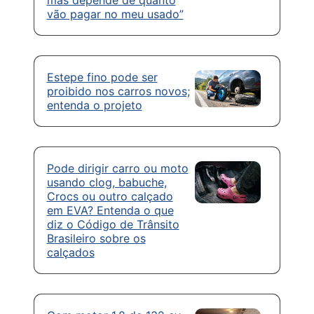
vão pagar no meu usado”
Estepe fino pode ser
proibido nos carros novos;
entenda o projeto
Pode dirigir carro ou moto
usando clog, babuche,
Crocs ou outro calçado
em EVA? Entenda o que
diz o Código de Trânsito
Brasileiro sobre os
calçados