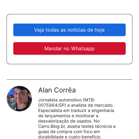
Veja todas as notícias de hoje
Mandar no Whatsapp
Alan Corrêa
Jornalista automotivo (MTB:
0075964/SP) e analista de mercado.
Especialista em traduzir a engenharia
de lançamentos e monitorar a
desvalorização de usados. No
Carro.Blog.br, assina testes técnicos e
guias de compra com foco em
durabilidade e custo-benefício.