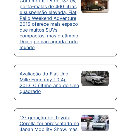
Com motor 1.8 de 132 cv,
porta-malas de 460 litros
e suspensão elevada, Fiat
Palio Weekend Adventure
2015 oferece mais espaço
que muitos SUVs
compactos, mas o câmbio
Dualogic não agrada todo
mundo
Avaliação do Fiat Uno
Mille Economy 1.0 4p
2013: O último ano do Uno
quadrado
13ª geração do Toyota
Corolla foi apresentado no
Japan Mobility Show, mas