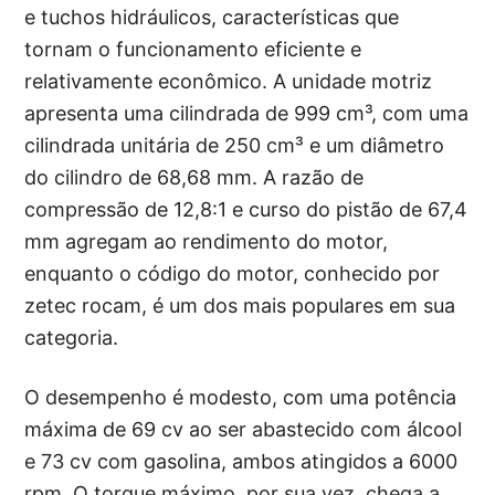
e tuchos hidráulicos, características que
tornam o funcionamento eficiente e
relativamente econômico. A unidade motriz
apresenta uma cilindrada de 999 cm³, com uma
cilindrada unitária de 250 cm³ e um diâmetro
do cilindro de 68,68 mm. A razão de
compressão de 12,8:1 e curso do pistão de 67,4
mm agregam ao rendimento do motor,
enquanto o código do motor, conhecido por
zetec rocam, é um dos mais populares em sua
categoria.
O desempenho é modesto, com uma potência
máxima de 69 cv ao ser abastecido com álcool
e 73 cv com gasolina, ambos atingidos a 6000
rpm. O torque máximo, por sua vez, chega a