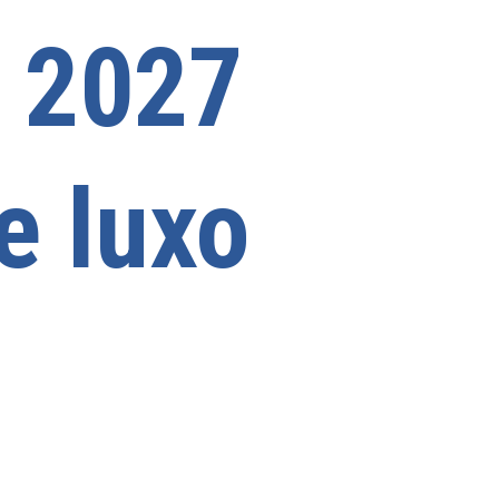
n 2027
e luxo