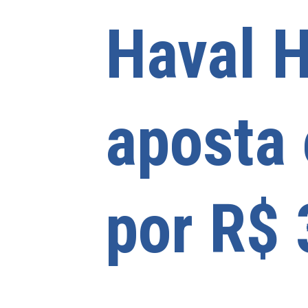
Haval H
aposta 
por R$ 