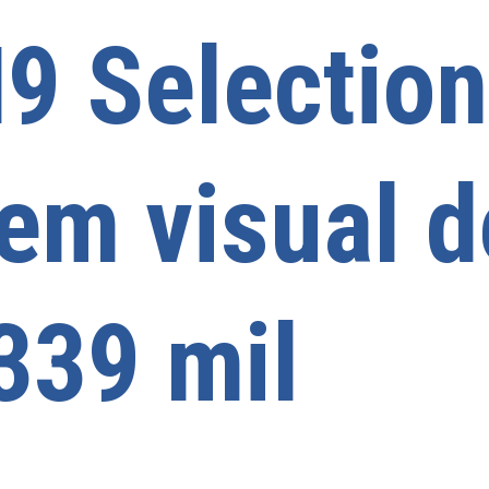
9 Selectio
em visual d
339 mil