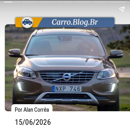
Por Alan Corrêa
Por Alan Corrêa
15/06/2026