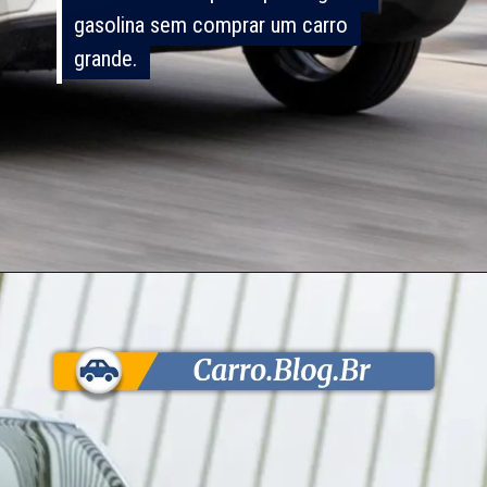
gasolina sem comprar um carro
gasolina sem comprar um carro
grande.
grande.