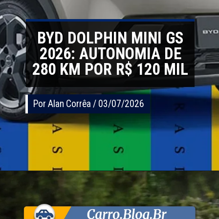
BYD DOLPHIN MINI GS
2026: AUTONOMIA DE
280 KM POR R$ 120 MIL
Por Alan Corrêa / 03/07/2026
Por Alan Corrêa / 03/07/2026