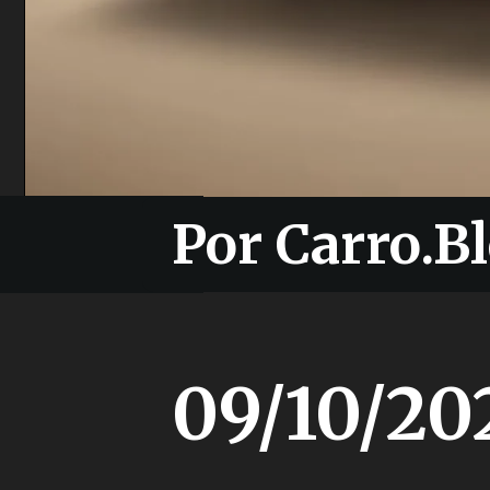
Por Carro.Bl
Por Carro.Bl
09/10/20