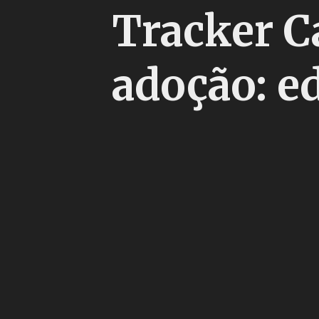
Tracker C
adoção: ed