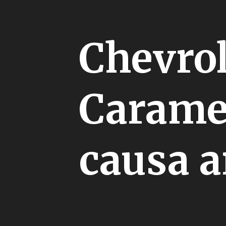
Chevrol
Caramel
causa 