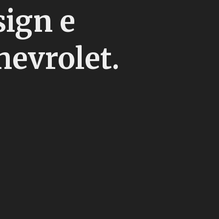
ign e
hevrolet.