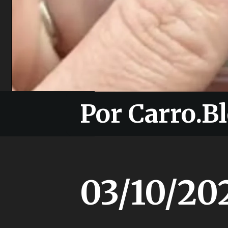
Por Carro.Bl
Por Carro.Bl
03/10/20