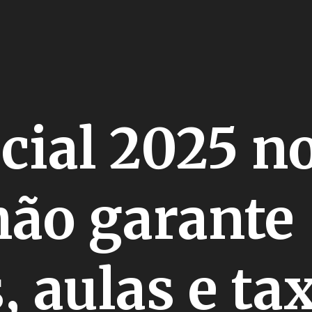
cial 2025 n
ão garante
 aulas e ta