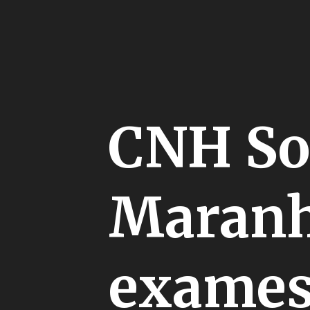
CNH So
Maranh
exames,