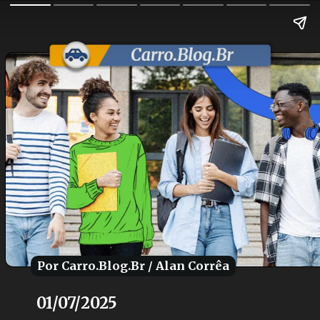
Por Carro.Blog.Br / Alan Corrêa
Por Carro.Blog.Br / Alan Corrêa
01/07/2025