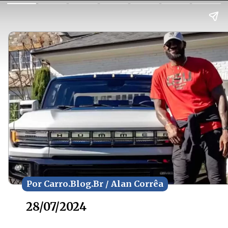
Por Carro.Blog.Br / Alan Corrêa
Por Carro.Blog.Br / Alan Corrêa
28/07/2024