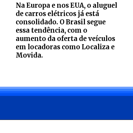
Na Europa e nos EUA, o aluguel
de carros elétricos já está
consolidado. O Brasil segue
essa tendência, com o
aumento da oferta de veículos
em locadoras como Localiza e
Movida.
Opening
https://carro.blog.br/web-stories/aluguel-de-carros-eletricos-uma-alternativa-sustentavel-e-promissora-no-brasil