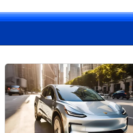
Opening
https://carro.blog.br/web-stories/aluguel-de-carros-eletricos-uma-alternativa-sustentavel-e-promissora-no-brasil