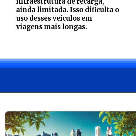
infraestrutura de recarga,
ainda limitada. Isso dificulta o
uso desses veículos em
viagens mais longas.
Opening
https://carro.blog.br/web-stories/aluguel-de-carros-eletricos-uma-alternativa-sustentavel-e-promissora-no-brasil