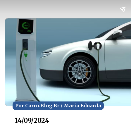
Por Carro.Blog.Br / Maria Eduarda
Por Carro.Blog.Br / Maria Eduarda
14/09/2024