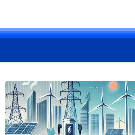
Opening
https://carro.blog.br/web-stories/aluguel-de-carros-eletricos-uma-alternativa-sustentavel-e-promissora-no-brasil