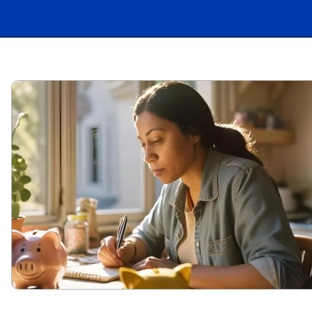
Opening
https://carro.blog.br/web-stories/aluguel-de-carros-eletricos-uma-alternativa-sustentavel-e-promissora-no-brasil