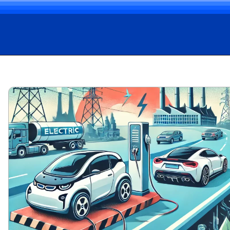
Opening
https://carro.blog.br/web-stories/aluguel-de-carros-eletricos-uma-alternativa-sustentavel-e-promissora-no-brasil