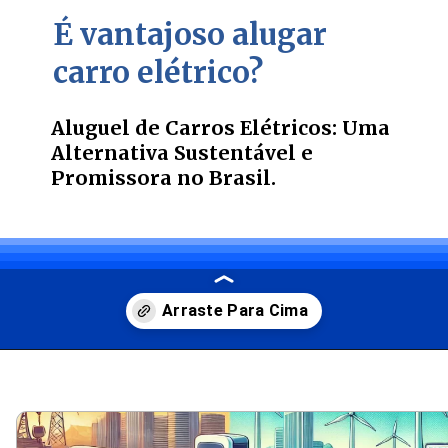
É vantajoso alugar
carro elétrico?
Aluguel de Carros Elétricos: Uma
Alternativa Sustentável e
Promissora no Brasil.
Opening
https://carro.blog.br/web-stories/aluguel-de-carros-eletricos-uma-alternativa-sustentavel-e-promissora-no-brasil