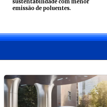
sustentabilidade com menor
emissão de poluentes.
Opening
https://carro.blog.br/web-stories/aluguel-de-carros-eletricos-uma-alternativa-sustentavel-e-promissora-no-brasil