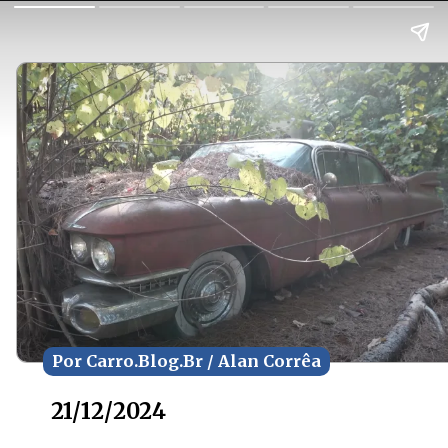
Por Carro.Blog.Br / Alan Corrêa
Por Carro.Blog.Br / Alan Corrêa
21/12/2024