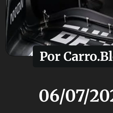
Por Carro.Bl
Por Carro.Bl
06/07/20