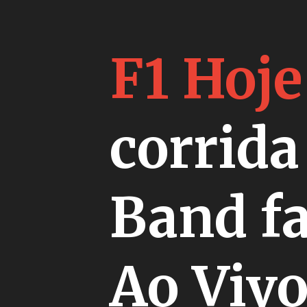
F1 Hoje
corrida
Band f
Ao Vivo