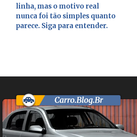
linha, mas o motivo real
nunca foi tão simples quanto
parece. Siga para entender.