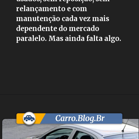
relançamento e com
manutenção cada vez mais
dependente do mercado
paralelo. Mas ainda falta algo.
Opening
https://carro.blog.br/chevrolet-corsa-vectra-e-astra-nao-podem-ser-vendidos-no-brasil-por-motivos-juridicos-envolvendo-a-gm-e-stellantis.html