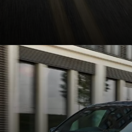
Opening
https://carro.blog.br/nova-era-eletrica-ford-revive-fiesta-e-focus.html