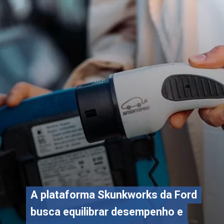
A plataforma Skunkworks da Ford
A plataforma Skunkworks da Ford
busca equilibrar desempenho e
busca equilibrar desempenho e