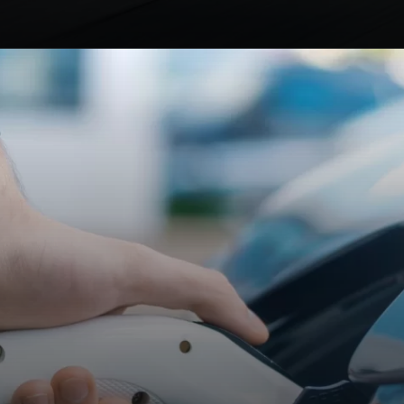
Opening
https://carro.blog.br/nova-era-eletrica-ford-revive-fiesta-e-focus.html