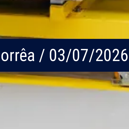
Corrêa / 03/07/2026
Corrêa / 03/07/2026