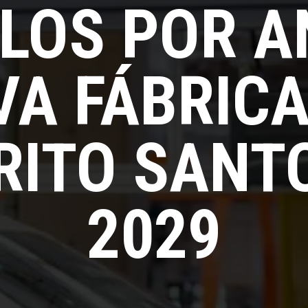
ULOS POR A
VA FÁBRICA
RITO SANT
2029