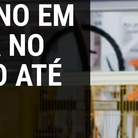
NO EM
 NO
O ATÉ