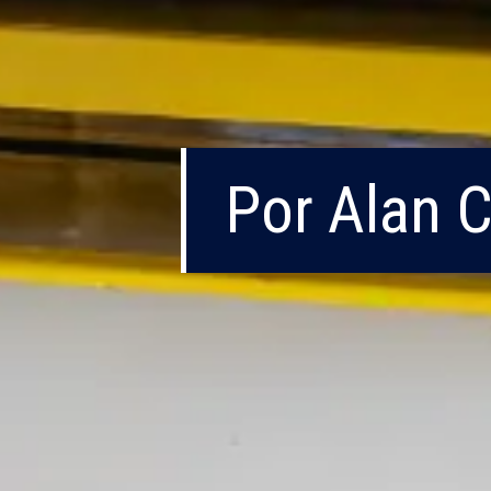
Por Alan 
Por Alan 