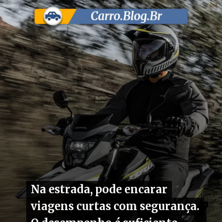
Na estrada, pode encarar
Na estrada, pode encarar
viagens curtas com segurança.
viagens curtas com segurança.