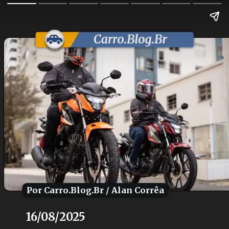
Por Carro.Blog.Br / Alan Corrêa
Por Carro.Blog.Br / Alan Corrêa
16/08/2025