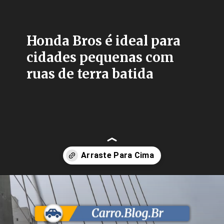
Honda Bros é ideal para
cidades pequenas com
ruas de terra batida
Opening
https://carro.blog.br/quanto-esta-custando-a-bros-2025.html?tipo=amp