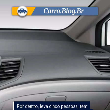
Por dentro, leva cinco pessoas, tem
Por dentro, leva cinco pessoas, tem