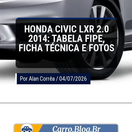
HONDA CIVIC LXR 2.0
2014: TABELA FIPE,
FICHA TÉCNICA E FOTOS
Por Alan Corrêa / 04/07/2026
Por Alan Corrêa / 04/07/2026