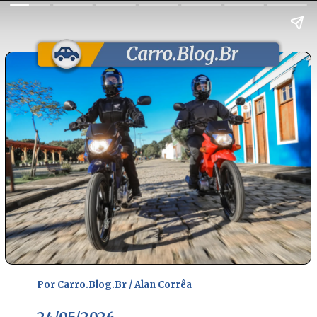
Por Carro.Blog.Br / Alan Corrêa
Por Carro.Blog.Br / Alan Corrêa