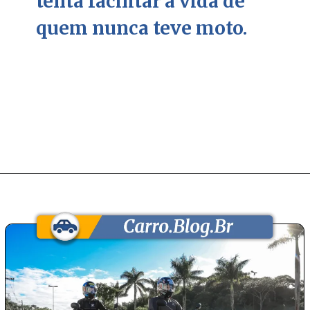
tenta facilitar a vida de
quem nunca teve moto.