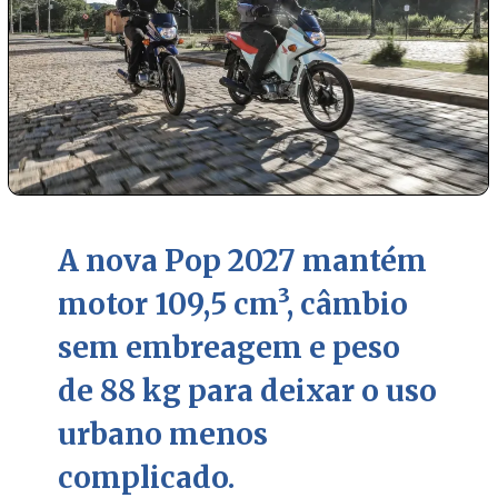
A nova Pop 2027 mantém
motor 109,5 cm³, câmbio
sem embreagem e peso
de 88 kg para deixar o uso
urbano menos
complicado.